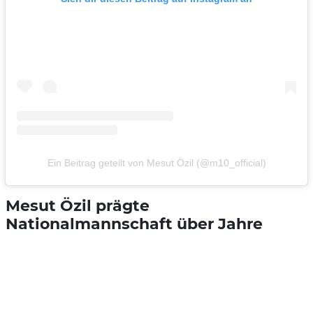
Ein Beitrag geteilt von Mesut Özil (@m10_official)
Mesut Özil prägte
Nationalmannschaft über Jahre