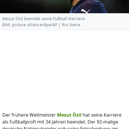
Mesut Özil beendet seine Fußball-Karriere.
Bild: picture alliance/dpa/AP | Rui Vieira
Der frühere Weltmeister
Mesut Özil
hat seine Karriere
als Fußballprofi mit 34 Jahren beendet. Der 92-malige
deutsche Nationalspieler gab seine Entscheidung am