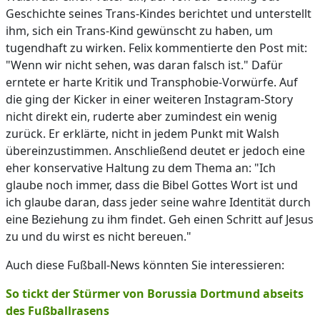
Geschichte seines Trans-Kindes berichtet und unterstellt
ihm, sich ein Trans-Kind gewünscht zu haben, um
tugendhaft zu wirken. Felix kommentierte den Post mit:
"Wenn wir nicht sehen, was daran falsch ist." Dafür
erntete er harte Kritik und Transphobie-Vorwürfe. Auf
die ging der Kicker in einer weiteren Instagram-Story
nicht direkt ein, ruderte aber zumindest ein wenig
zurück. Er erklärte, nicht in jedem Punkt mit Walsh
übereinzustimmen. Anschließend deutet er jedoch eine
eher konservative Haltung zu dem Thema an: "Ich
glaube noch immer, dass die Bibel Gottes Wort ist und
ich glaube daran, dass jeder seine wahre Identität durch
eine Beziehung zu ihm findet. Geh einen Schritt auf Jesus
zu und du wirst es nicht bereuen."
Auch diese Fußball-News könnten Sie interessieren:
So tickt der Stürmer von Borussia Dortmund abseits
des Fußballrasens