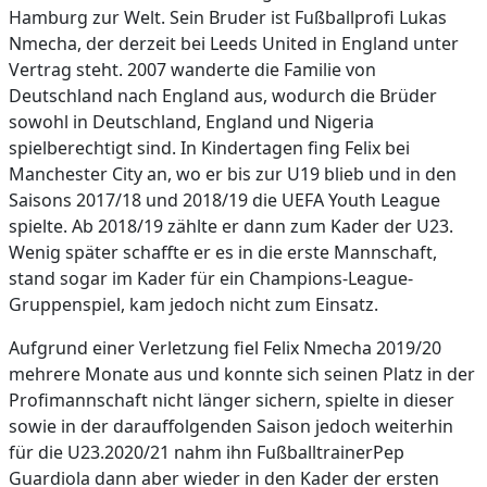
Hamburg zur Welt. Sein Bruder ist Fußballprofi Lukas
Nmecha, der derzeit bei Leeds United in England unter
Vertrag steht. 2007 wanderte die Familie von
Deutschland nach England aus, wodurch die Brüder
sowohl in Deutschland, England und Nigeria
spielberechtigt sind. In Kindertagen fing Felix bei
Manchester City an, wo er bis zur U19 blieb und in den
Saisons 2017/18 und 2018/19 die UEFA Youth League
spielte. Ab 2018/19 zählte er dann zum Kader der U23.
Wenig später schaffte er es in die erste Mannschaft,
stand sogar im Kader für ein Champions-League-
Gruppenspiel, kam jedoch nicht zum Einsatz.
Aufgrund einer Verletzung fiel Felix Nmecha 2019/20
mehrere Monate aus und konnte sich seinen Platz in der
Profimannschaft nicht länger sichern, spielte in dieser
sowie in der darauffolgenden Saison jedoch weiterhin
für die U23.2020/21 nahm ihn FußballtrainerPep
Guardiola dann aber wieder in den Kader der ersten