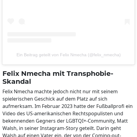
Ein Beitrag geteilt von Felix Nmecha (@felix_nmecha)
Felix Nmecha mit Transphobie-
Skandal
Felix Nmecha machte jedoch nicht nur mit seinem
spielerischen Geschick auf dem Platz auf sich
aufmerksam. Im Februar 2023 hatte der Fußballprofi ein
Video des US-amerikanischen Rechtspopulisten und
bekennenden Gegners der LGBTQI+-Community, Matt
Walsh, in seiner Instagram-Story geteilt. Darin geht
Walsh auf einen Vater ein, der von der Coming-out-