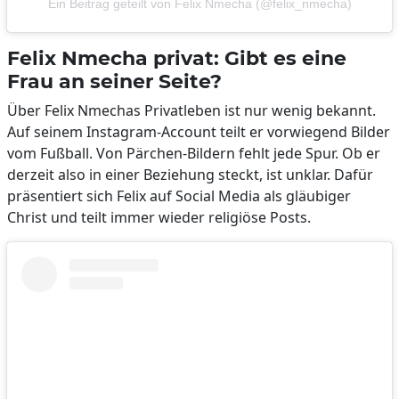
Ein Beitrag geteilt von Felix Nmecha (@felix_nmecha)
Felix Nmecha privat: Gibt es eine
Frau an seiner Seite?
Über Felix Nmechas Privatleben ist nur wenig bekannt.
Auf seinem Instagram-Account teilt er vorwiegend Bilder
vom Fußball. Von Pärchen-Bildern fehlt jede Spur. Ob er
derzeit also in einer Beziehung steckt, ist unklar. Dafür
präsentiert sich Felix auf Social Media als gläubiger
Christ und teilt immer wieder religiöse Posts.