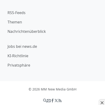
RSS-Feeds
Themen
Nachrichtenüberblick
Jobs bei news.de
KI-Richtlinie
Privatsphäre
© 2026 MM New Media GmbH