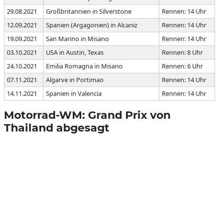
29.08.2021
Großbritannien in Silverstone
Rennen: 14 Uhr
12.09.2021
Spanien (Argagonien) in Alcaniz
Rennen: 14 Uhr
19.09.2021
San Marino in Misano
Rennen: 14 Uhr
03.10.2021
USA in Austin, Texas
Rennen: 8 Uhr
24.10.2021
Emilia Romagna in Misano
Rennen: 6 Uhr
07.11.2021
Algarve in Portimao
Rennen: 14 Uhr
14.11.2021
Spanien in Valencia
Rennen: 14 Uhr
Motorrad-WM: Grand Prix von
Thailand abgesagt