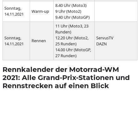
8.40 Uhr (Moto3)
Sonntag,
Warm-up
9 Uhr (Moto2)
14.11.2021
9.40 Uhr (MotoGP)
11 Uhr (Moto3, 23
Runden)
Sonntag,
12.20 Uhr (Moto2,
ServusTV
Rennen
14.11.2021
25 Runden)
DAZN
14.00 Uhr (MotoGP,
27 Runden)
Rennkalender der Motorrad-WM
2021: Alle Grand-Prix-Stationen und
Rennstrecken auf einen Blick