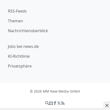
RSS-Feeds
Themen
Nachrichtenüberblick
Jobs bei news.de
KI-Richtlinie
Privatsphäre
© 2026 MM New Media GmbH