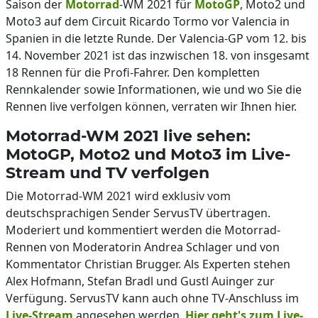
Saison der
Motorrad
-WM 2021 für
MotoGP
, Moto2 und
Moto3 auf dem Circuit Ricardo Tormo vor Valencia in
Spanien in die letzte Runde. Der Valencia-GP vom 12. bis
14. November 2021 ist das inzwischen 18. von insgesamt
18 Rennen für die Profi-Fahrer. Den kompletten
Rennkalender sowie Informationen, wie und wo Sie die
Rennen live verfolgen können, verraten wir Ihnen hier.
Motorrad-WM 2021 live sehen:
MotoGP, Moto2 und Moto3 im Live-
Stream und TV verfolgen
Die Motorrad-WM 2021 wird exklusiv vom
deutschsprachigen Sender ServusTV übertragen.
Moderiert und kommentiert werden die Motorrad-
Rennen von Moderatorin Andrea Schlager und von
Kommentator Christian Brugger. Als Experten stehen
Alex Hofmann, Stefan Bradl und Gustl Auinger zur
Verfügung. ServusTV kann auch ohne TV-Anschluss im
Live-Stream
angesehen werden.
Hier geht's zum Live-