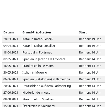
Datum
Grand-Prix-Station
Start
28.03.2021
Katar in Katar (Losail)
Rennen: 19 Uhr
04.04.2021
Katar in Doha (Losail 2)
Rennen: 19 Uhr
18.04.2021
Portugal in Portimao
Rennen: 14 Uhr
02.05.2021
Spanien in Jerez de la Frontera
Rennen: 14 Uhr
16.05.2021
Frankreich in Le Mans
Rennen: 14 Uhr
30.05.2021
Italien in Mugello
Rennen: 14 Uhr
06.06.2021
Spanien (Katalonien) in Barcelona
Rennen: 13 Uhr
20.06.2021
Deutschland auf dem Sachsenring
Rennen: 14 Uhr
27.06.2021
Niederlande in Assen
Rennen: 14 Uhr
08.08.2021
Steiermark in Spielberg
Rennen: 14 Uhr
15.08.2021
Österreich in Spielberg
Rennen: 14 Uhr