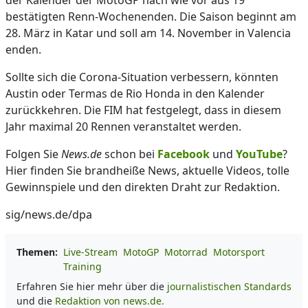
der Kalender der MotoGP nach wie vor aus 19
bestätigten Renn-Wochenenden. Die Saison beginnt am
28. März in Katar und soll am 14. November in Valencia
enden.
Sollte sich die Corona-Situation verbessern, könnten
Austin oder Termas de Rio Honda in den Kalender
zurückkehren. Die FIM hat festgelegt, dass in diesem
Jahr maximal 20 Rennen veranstaltet werden.
Folgen Sie
News.de
schon bei
Facebook
und
YouTube
?
Hier finden Sie brandheiße News, aktuelle Videos, tolle
Gewinnspiele und den direkten Draht zur Redaktion.
sig/news.de/dpa
Themen:
Live-Stream
MotoGP
Motorrad
Motorsport
Training
Erfahren Sie hier mehr über die
journalistischen Standards
und die
Redaktion von news.de.