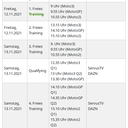
9 Uhr (Moto3)
Freitag,
1. Freies
9.55 Uhr (MotoGP)
12.11.2021
Training
10.55 Uhr (Moto2)
13.15 Uhr (Moto3)
Freitag,
2. Freies
14.10 Uhr (MotoGP)
12.11.2021
Training
15.10 Uhr (Moto2)
9. Uhr (Moto3)
Samstag,
3. Freies
9.55 Uhr (MotoGP)
13.11.2021
Training
10.55 Uhr (Moto2)
12.35 Uhr (Moto3
Samstag,
Q1)
ServusTV
Qualifying
13.11.2021
13 Uhr (Moto3 Q2)
DAZN
13.30 Uhr (MotoGP)
14.10 Uhr (MotoGP
Q1)
14.35 Uhr (MotoGP
Samstag,
4. Freies
Q2)
ServusTV
13.11.2021
Training
15.10 Uhr (Moto2
DAZN
Q1)
15.35 Uhr (Moto2
Q2)