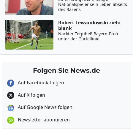
Nationalspieler sein Leben abseits
des Rasens
Robert Lewandowski zieht
blank
Nackter Torjubel! Bayern-Profi
unter der Gürtellinie
Folgen Sie News.de
Auf Facebook folgen
Auf X folgen
Auf Google News folgen
Newsletter abonnieren