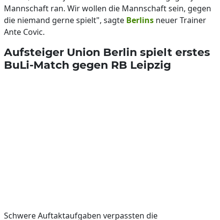
Mannschaft ran. Wir wollen die Mannschaft sein, gegen
die niemand gerne spielt", sagte
Berlins
neuer Trainer
Ante Covic.
Aufsteiger Union Berlin spielt erstes
BuLi-Match gegen RB Leipzig
Schwere Auftaktaufgaben verpassten die