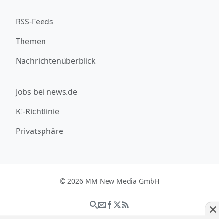
RSS-Feeds
Themen
Nachrichtenüberblick
Jobs bei news.de
KI-Richtlinie
Privatsphäre
© 2026 MM New Media GmbH