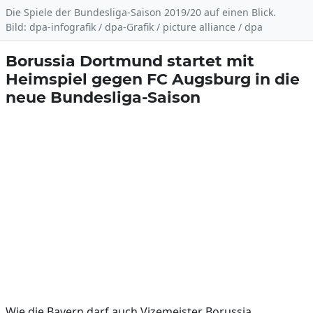
Die Spiele der Bundesliga-Saison 2019/20 auf einen Blick.
Bild: dpa-infografik / dpa-Grafik / picture alliance / dpa
Borussia Dortmund startet mit
Heimspiel gegen FC Augsburg in die
neue Bundesliga-Saison
Wie die Bayern darf auch Vizemeister Borussia