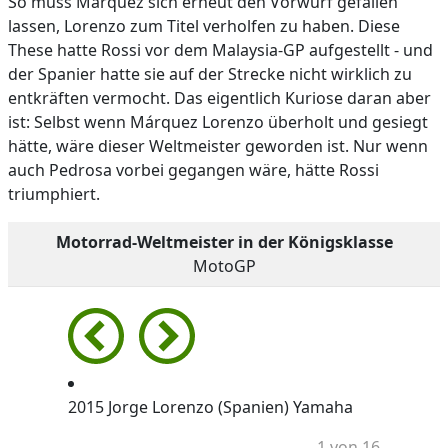
So muss Márquez sich erneut den Vorwurf gefallen
lassen, Lorenzo zum Titel verholfen zu haben. Diese
These hatte Rossi vor dem Malaysia-GP aufgestellt - und
der Spanier hatte sie auf der Strecke nicht wirklich zu
entkräften vermocht. Das eigentlich Kuriose daran aber
ist: Selbst wenn Márquez Lorenzo überholt und gesiegt
hätte, wäre dieser Weltmeister geworden ist. Nur wenn
auch Pedrosa vorbei gegangen wäre, hätte Rossi
triumphiert.
Motorrad-Weltmeister in der Königsklasse
MotoGP
2015 Jorge Lorenzo (Spanien) Yamaha
1 von 16