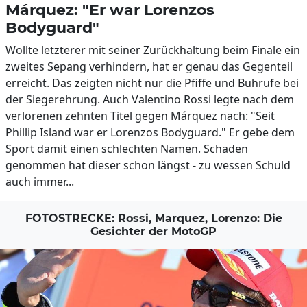
Márquez: "Er war Lorenzos
Bodyguard"
Wollte letzterer mit seiner Zurückhaltung beim Finale ein
zweites Sepang verhindern, hat er genau das Gegenteil
erreicht. Das zeigten nicht nur die Pfiffe und Buhrufe bei
der Siegerehrung. Auch Valentino Rossi legte nach dem
verlorenen zehnten Titel gegen Márquez nach: "Seit
Phillip Island war er Lorenzos Bodyguard." Er gebe dem
Sport damit einen schlechten Namen. Schaden
genommen hat dieser schon längst - zu wessen Schuld
auch immer...
FOTOSTRECKE: Rossi, Marquez, Lorenzo: Die
Gesichter der MotoGP