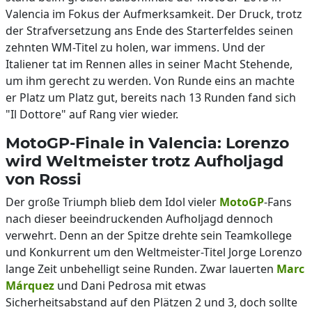
Valencia im Fokus der Aufmerksamkeit. Der Druck, trotz
der Strafversetzung ans Ende des Starterfeldes seinen
zehnten WM-Titel zu holen, war immens. Und der
Italiener tat im Rennen alles in seiner Macht Stehende,
um ihm gerecht zu werden. Von Runde eins an machte
er Platz um Platz gut, bereits nach 13 Runden fand sich
"Il Dottore" auf Rang vier wieder.
MotoGP-Finale in Valencia: Lorenzo
wird Weltmeister trotz Aufholjagd
von Rossi
Der große Triumph blieb dem Idol vieler
MotoGP
-Fans
nach dieser beeindruckenden Aufholjagd dennoch
verwehrt. Denn an der Spitze drehte sein Teamkollege
und Konkurrent um den Weltmeister-Titel Jorge Lorenzo
lange Zeit unbehelligt seine Runden. Zwar lauerten
Marc
Márquez
und Dani Pedrosa mit etwas
Sicherheitsabstand auf den Plätzen 2 und 3, doch sollte