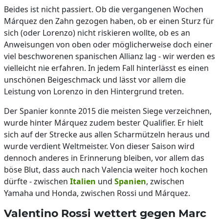
Beides ist nicht passiert. Ob die vergangenen Wochen
Márquez den Zahn gezogen haben, ob er einen Sturz für
sich (oder Lorenzo) nicht riskieren wollte, ob es an
Anweisungen von oben oder möglicherweise doch einer
viel beschworenen spanischen Allianz lag - wir werden es
vielleicht nie erfahren. In jedem Fall hinterlässt es einen
unschönen Beigeschmack und lässt vor allem die
Leistung von Lorenzo in den Hintergrund treten.
Der Spanier konnte 2015 die meisten Siege verzeichnen,
wurde hinter Márquez zudem bester Qualifier. Er hielt
sich auf der Strecke aus allen Scharmützeln heraus und
wurde verdient Weltmeister. Von dieser Saison wird
dennoch anderes in Erinnerung bleiben, vor allem das
böse Blut, dass auch nach Valencia weiter hoch kochen
dürfte - zwischen
Italien
und
Spanien
, zwischen
Yamaha und Honda, zwischen Rossi und Márquez.
Valentino Rossi wettert gegen Marc