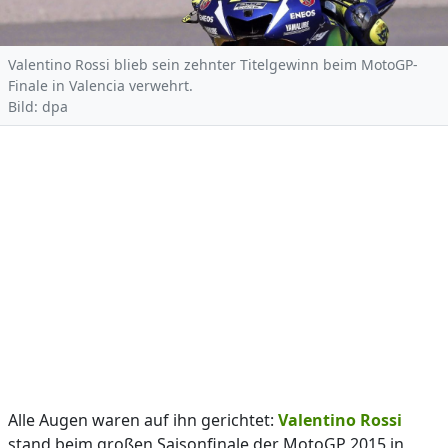
Valentino Rossi blieb sein zehnter Titelgewinn beim MotoGP-
Finale in Valencia verwehrt.
Bild: dpa
Alle Augen waren auf ihn gerichtet:
Valentino Rossi
stand beim großen Saisonfinale der MotoGP 2015 in