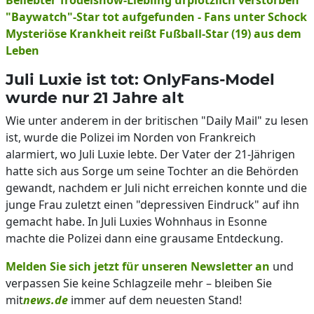
Beliebter Trödelshow-Liebling urplötzlich verstorben
"Baywatch"-Star tot aufgefunden - Fans unter Schock
Mysteriöse Krankheit reißt Fußball-Star (19) aus dem
Leben
Juli Luxie ist tot: OnlyFans-Model
wurde nur 21 Jahre alt
Wie unter anderem in der britischen "Daily Mail" zu lesen
ist, wurde die Polizei im Norden von Frankreich
alarmiert, wo Juli Luxie lebte. Der Vater der 21-Jährigen
hatte sich aus Sorge um seine Tochter an die Behörden
gewandt, nachdem er Juli nicht erreichen konnte und die
junge Frau zuletzt einen "depressiven Eindruck" auf ihn
gemacht habe. In Juli Luxies Wohnhaus in Esonne
machte die Polizei dann eine grausame Entdeckung.
Melden Sie sich jetzt für unseren Newsletter an
und
verpassen Sie keine Schlagzeile mehr – bleiben Sie
mit
news.de
immer auf dem neuesten Stand!