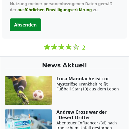
Nutzung meiner personenbezogenen Daten gemäß
der
ausführlichen Einwilligungserklärung
zu.
Absenden
2
News Aktuell
Luca Manolache ist tot
Mysteriöse Krankheit reißt
Fußball-Star (19) aus dem Leben
Andrew Cross war der
"Desert Drifter"
Abenteuer-Influencer (36) nach
tragischem Unfall gestorben