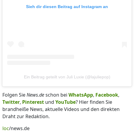
Sieh dir diesen Beitrag auf Instagram an
Ein Beitrag geteilt von Juli Luxie (@lajuliepop)
Folgen Sie
News.de
schon bei
WhatsApp
,
Facebook
,
Twitter
,
Pinterest
und
YouTube
? Hier finden Sie
brandheiße News, aktuelle Videos und den direkten
Draht zur Redaktion.
loc
/news.de