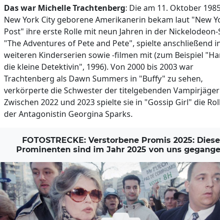
Das war Michelle Trachtenberg
: Die am 11. Oktober 1985
New York City geborene Amerikanerin bekam laut "New Y
Post" ihre erste Rolle mit neun Jahren in der Nickelodeon-
"The Adventures of Pete and Pete", spielte anschließend i
weiteren Kinderserien sowie -filmen mit (zum Beispiel "Har
die kleine Detektivin", 1996). Von 2000 bis 2003 war
Trachtenberg als Dawn Summers in "Buffy" zu sehen,
verkörperte die Schwester der titelgebenden Vampirjäger
Zwischen 2022 und 2023 spielte sie in "Gossip Girl" die Rol
der Antagonistin Georgina Sparks.
FOTOSTRECKE: Verstorbene Promis 2025: Diese
Prominenten sind im Jahr 2025 von uns gegang