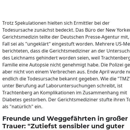
Trotz Spekulationen hielten sich Ermittler bei der
Todesursache zunächst bedeckt. Das Büro der New Yorke
Gerichtsmedizin teilte der Deutschen Presse-Agentur mit,
Fall sei als "ungeklärt" eingestuft worden. Mehrere US-M
berichteten, dass die Gerichtsmediziner an der Untersuc
des Leichnams gehindert worden seien, weil Trachtenber
Familie eine Autopsie nicht genehmigt habe. Die Polizei g
aber nicht von einem Verbrechen aus. Ende April wurde n
endlich die Todesursache bekannt gegeben. Wie die "TMZ
unter Berufung auf Laboruntersuchungen schreibt, ist
Trachtenberg an Komplikationen im Zusammenhang mit
Diabetes gestorben. Der Gerichtsmediziner stufte ihren T
als "natürlich" ein.
Freunde und Weggefährten in großer
Trauer: "Zutiefst sensibler und guter