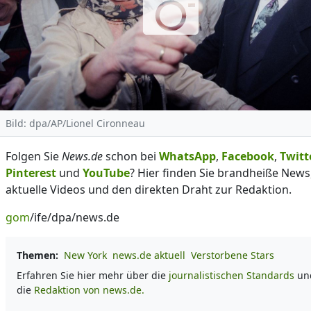
Bild: dpa/AP/Lionel Cironneau
Folgen Sie
News.de
schon bei
WhatsApp
,
Facebook
,
Twitt
Pinterest
und
YouTube
? Hier finden Sie brandheiße News
aktuelle Videos und den direkten Draht zur Redaktion.
gom
/ife/dpa/news.de
Themen:
New York
news.de aktuell
Verstorbene Stars
Erfahren Sie hier mehr über die
journalistischen Standards
un
die
Redaktion von news.de.