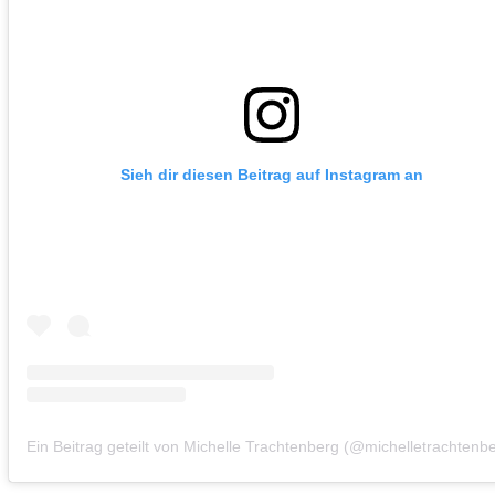
Sieh dir diesen Beitrag auf Instagram an
Ein Beitrag geteilt von Michelle Trachtenberg (@michelletrachtenb