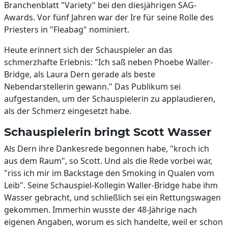
Branchenblatt "Variety" bei den diesjährigen SAG-
Awards. Vor fünf Jahren war der Ire für seine Rolle des
Priesters in "Fleabag" nominiert.
Heute erinnert sich der Schauspieler an das
schmerzhafte Erlebnis: "Ich saß neben Phoebe Waller-
Bridge, als Laura Dern gerade als beste
Nebendarstellerin gewann." Das Publikum sei
aufgestanden, um der Schauspielerin zu applaudieren,
als der Schmerz eingesetzt habe.
Schauspielerin bringt Scott Wasser
Als Dern ihre Dankesrede begonnen habe, "kroch ich
aus dem Raum", so Scott. Und als die Rede vorbei war,
"riss ich mir im Backstage den Smoking in Qualen vom
Leib". Seine Schauspiel-Kollegin Waller-Bridge habe ihm
Wasser gebracht, und schließlich sei ein Rettungswagen
gekommen. Immerhin wusste der 48-Jährige nach
eigenen Angaben, worum es sich handelte, weil er schon