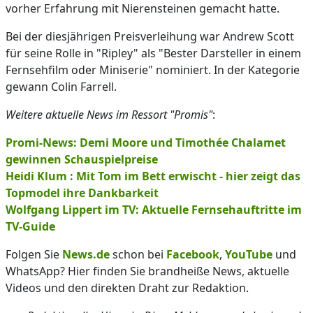
vorher Erfahrung mit Nierensteinen gemacht hatte.
Bei der diesjährigen Preisverleihung war Andrew Scott
für seine Rolle in "Ripley" als "Bester Darsteller in einem
Fernsehfilm oder Miniserie" nominiert. In der Kategorie
gewann Colin Farrell.
Weitere aktuelle News im Ressort "Promis"
:
Promi-News: Demi Moore und Timothée Chalamet
gewinnen Schauspielpreise
Heidi Klum : Mit Tom im Bett erwischt - hier zeigt das
Topmodel ihre Dankbarkeit
Wolfgang Lippert im TV: Aktuelle Fernsehauftritte im
TV-Guide
Folgen Sie
News.de
schon bei
Facebook
,
YouTube
und
WhatsApp? Hier finden Sie brandheiße News, aktuelle
Videos und den direkten Draht zur Redaktion.