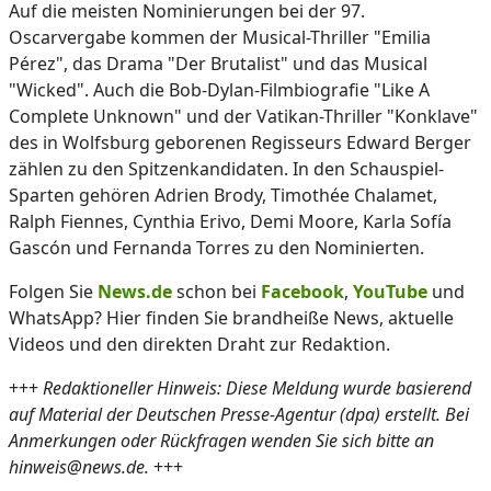
Auf die meisten Nominierungen bei der 97.
Oscarvergabe kommen der Musical-Thriller "Emilia
Pérez", das Drama "Der Brutalist" und das Musical
"Wicked". Auch die Bob-Dylan-Filmbiografie "Like A
Complete Unknown" und der Vatikan-Thriller "Konklave"
des in Wolfsburg geborenen Regisseurs Edward Berger
zählen zu den Spitzenkandidaten. In den Schauspiel-
Sparten gehören Adrien Brody, Timothée Chalamet,
Ralph Fiennes, Cynthia Erivo, Demi Moore, Karla Sofía
Gascón und Fernanda Torres zu den Nominierten.
Folgen Sie
News.de
schon bei
Facebook
,
YouTube
und
WhatsApp? Hier finden Sie brandheiße News, aktuelle
Videos und den direkten Draht zur Redaktion.
+++
Redaktioneller Hinweis: Diese Meldung wurde basierend
auf Material der Deutschen Presse-Agentur (dpa) erstellt. Bei
Anmerkungen oder Rückfragen wenden Sie sich bitte an
hinweis@news.de.
+++