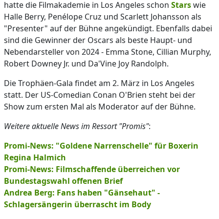
hatte die Filmakademie in Los Angeles schon
Stars
wie
Halle Berry, Penélope Cruz und Scarlett Johansson als
"Presenter" auf der Bühne angekündigt. Ebenfalls dabei
sind die Gewinner der Oscars als beste Haupt- und
Nebendarsteller von 2024 - Emma Stone, Cillian Murphy,
Robert Downey Jr. und Da'Vine Joy Randolph.
Die Trophäen-Gala findet am 2. März in Los Angeles
statt. Der US-Comedian Conan O'Brien steht bei der
Show zum ersten Mal als Moderator auf der Bühne.
Weitere aktuelle News im Ressort "Promis"
:
Promi-News: "Goldene Narrenschelle" für Boxerin
Regina Halmich
Promi-News: Filmschaffende überreichen vor
Bundestagswahl offenen Brief
Andrea Berg: Fans haben "Gänsehaut" -
Schlagersängerin überrascht im Body