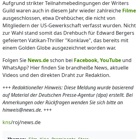
Aufgrund strikter Teilnahmebedingungen der Writers
Guild waren auch in diesem Jahr wieder zahlreiche
Filme
ausgeschlossen, etwa Drehbücher, die nicht von
Mitgliedern der US-Gewerkschaft verfasst wurden. Nicht
zur Wahl stand somit das Drehbuch für Edward Bergers
gefeierten Vatikan-Thriller "Konklave", das bereits mit
einem Golden Globe ausgezeichnet worden war.
Folgen Sie
News.de
schon bei
Facebook
,
YouTube
und
WhatsApp? Hier finden Sie brandheiße News, aktuelle
Videos und den direkten Draht zur Redaktion.
+++
Redaktioneller Hinweis: Diese Meldung wurde basierend
auf Material der Deutschen Presse-Agentur (dpa) erstellt. Bei
Anmerkungen oder Rückfragen wenden Sie sich bitte an
hinweis@news.de.
+++
kns
/roj/news.de