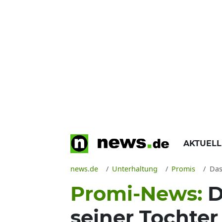
AKTUEL
news.de
Unterhaltung
Promis
Das
Promi-News:
D
seiner Tochter