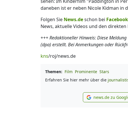
sehen: Im Kinderfilm "Paddington in Peru
daneben ist er neben Nicole Kidman in de
Folgen Sie
News.de
schon bei
Facebook
News, aktuelle Videos und den direkten 
+++
Redaktioneller Hinweis: Diese Meldung
(dpa) erstellt. Bei Anmerkungen oder Rückf
kns
/roj/news.de
Themen:
Film
Prominente
Stars
Erfahren Sie hier mehr über die
journalist
news.de zu Googl
new