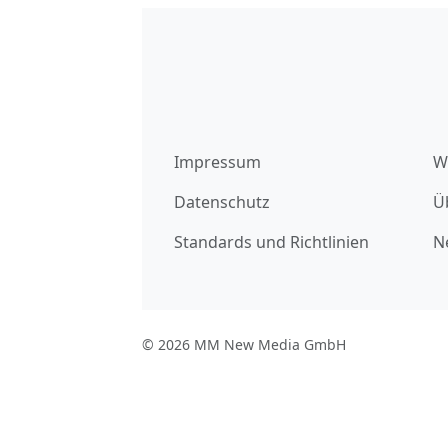
Impressum
W
Datenschutz
Ü
Standards und Richtlinien
N
© 2026 MM New Media GmbH