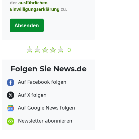
der
ausführlichen
Einwilligungserklärung
zu.
Absenden
0
Folgen Sie News.de
Auf Facebook folgen
Auf X folgen
Auf Google News folgen
Newsletter abonnieren