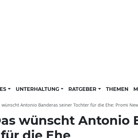
LES
UNTERHALTUNG
RATGEBER
THEMEN
M
 wünscht Antonio Banderas seiner Tochter für die Ehe: Promi New
as wünscht Antonio 
 für die Ehe