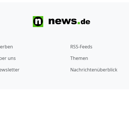
erben
RSS-Feeds
ber uns
Themen
ewsletter
Nachrichtenüberblick