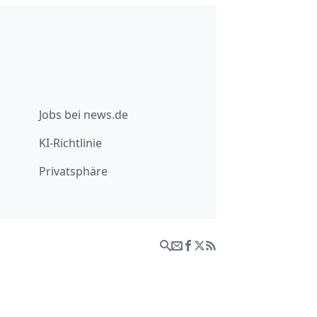
Jobs bei news.de
KI-Richtlinie
Privatsphäre