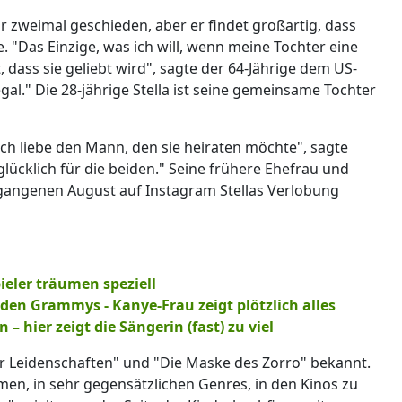
 zweimal geschieden, aber er findet großartig, dass
. "Das Einzige, was ich will, wenn meine Tochter eine
, dass sie geliebt wird", sagte der 64-Jährige dem US-
egal." Die 28-jährige Stella ist seine gemeinsame Tochter
 ich liebe den Mann, den sie heiraten möchte", sagte
 glücklich für die beiden." Seine frühere Ehefrau und
ergangenen August auf Instagram Stellas Verlobung
ieler träumen speziell
 den Grammys - Kanye-Frau zeigt plötzlich alles
– hier zeigt die Sängerin (fast) zu viel
r Leidenschaften" und "Die Maske des Zorro" bekannt.
ilmen, in sehr gegensätzlichen Genres, in den Kinos zu