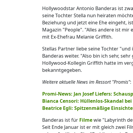
Hollywoodstar Antonio Banderas ist zwar
seine Tochter Stella nun heiraten möchte
Beziehung und jetzt eine Ehe eingeht, ist
Magazin "People". "Alles andere ist mir 
mit Ex-Ehefrau Melanie Griffith.
Stellas Partner liebe seine Tochter "und
Banderas weiter. "Also bin ich sehr, sehr
Hollywood-Kollegin Griffith hatte im v
bekanntgegeben.
Weitere aktuelle News im Ressort "Promis"
:
Promi-News: Jan Josef Liefers: Schausp
Bianca Censori: Hüllenlos-Skandal bei
Beatrice Egli: Spitzenmäßige Einsichten 
Banderas ist für
Filme
wie "Labyrinth de
Seit Ende Januar ist er mit gleich zwei F