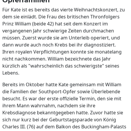
Opferfamilien
Für Kate ist es bereits das vierte Weihnachtskonzert, zu
dem sie einlädt. Die Frau des britischen Thronfolgers
Prinz William (beide 42) hat seit dem Konzert im
vergangenen Jahr schwierige Zeiten durchmachen
müssen. Zuerst wurde sie am Unterleib operiert, und
dann wurde auch noch Krebs bei ihr diagnostiziert.
Ihren royalen Verpflichtungen konnte sie monatelang
nicht nachkommen. William bezeichnete das Jahr
kürzlich als "wahrscheinlich das schwierigste" seines
Lebens.
Bereits im Oktober hatte Kate gemeinsam mit William
die Familien der Southport-Opfer sowie Überlebende
besucht. Es war der erste offizielle Termin, den sie mit
ihrem Mann wahrnahm, nachdem sie ihre
Krebsdiagnose bekanntgegeben hatte. Zuvor hatte sie
sich nur kurz bei der Geburtstagsparade von König
Charles III. (76) auf dem Balkon des Buckingham-Palasts