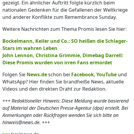
gezeigt. Ein ähnlicher Auftritt folgte kürzlich beim
nationalen Gedenken für die Gefallenen der Weltkriege
und anderer Konflikte zum Remembrance Sunday.
Weitere Nachrichten zum Thema Promis lesen Sie hier:
Bockelmann, Keiler und Co.: SO heißen die Schlager-
Stars im wahren Leben
John Lennon, Christina Grimmie, Dimebag Darrell:
Diese Promis wurden von irren Fans ermordet
Folgen Sie
News.de
schon bei
Facebook
,
YouTube
und
WhatsApp? Hier finden Sie brandheiße News, aktuelle
Videos und den direkten Draht zur Redaktion.
+++
Redaktioneller Hinweis: Diese Meldung wurde basierend
auf Material der Deutschen Presse-Agentur (dpa) erstellt. Bei
Anmerkungen oder Rückfragen wenden Sie sich bitte an
hinweis@news.de.
+++