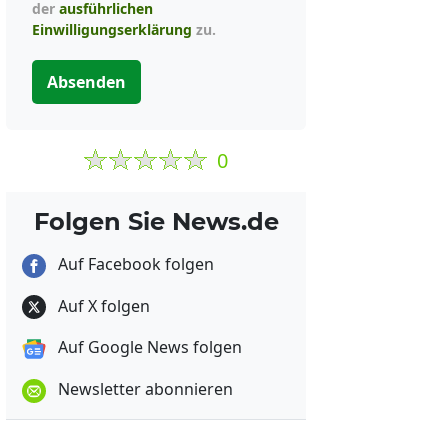
der
ausführlichen
Einwilligungserklärung
zu.
Absenden
0
Folgen Sie News.de
Auf Facebook folgen
Auf X folgen
Auf Google News folgen
Newsletter abonnieren