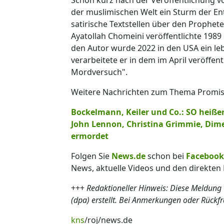
der muslimischen Welt ein Sturm der Ent
satirische Textstellen über den Prophe
Ayatollah Chomeini veröffentlichte 1989 
den Autor wurde 2022 in den USA ein leb
verarbeitete er in dem im April veröffe
Mordversuch".
Weitere Nachrichten zum Thema Promis l
Bockelmann, Keiler und Co.: SO heiße
John Lennon, Christina Grimmie, Dime
ermordet
Folgen Sie
News.de
schon bei
Facebook
News, aktuelle Videos und den direkten 
+++
Redaktioneller Hinweis: Diese Meldung
(dpa) erstellt. Bei Anmerkungen oder Rückf
kns
/roj/news.de