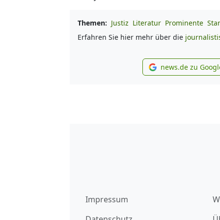
Themen:
Justiz
Literatur
Prominente
Sta
Erfahren Sie hier mehr über die
journalist
news.de zu Googl
new
Impressum
W
Datenschutz
Ü