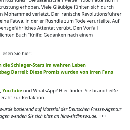
rüstung erhoben. Viele Gläubige fühlten sich durch
ten Mohammed verletzt. Der iranische Revolutionsführer
eine Fatwa, in der er Rushdie zum Tode verurteilte. Auf
ensgefährliches Attentat verübt. Den Vorfall
ntlichten Buch "Knife: Gedanken nach einem
esen Sie hier:
n die Schlager-Stars im wahren Leben
bag Darrell: Diese Promis wurden von irren Fans
,
YouTube
und WhatsApp? Hier finden Sie brandheiße
Draht zur Redaktion.
 wurde basierend auf Material der Deutschen Presse-Agentur
ragen wenden Sie sich bitte an hinweis@news.de.
+++