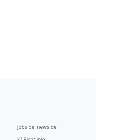
Jobs bei news.de
KI-Richtlinie