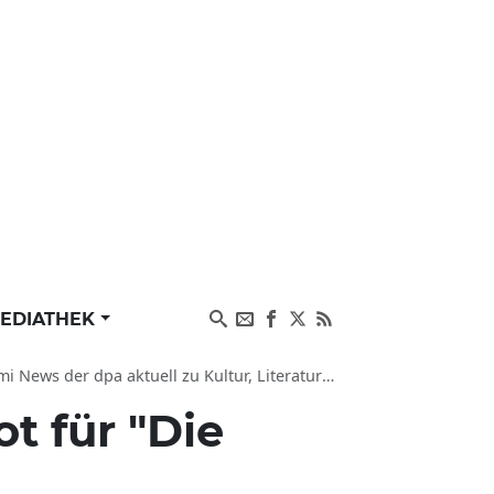
EDIATHEK
der dpa aktuell zu Kultur, Literatur und Justiz
ot für "Die