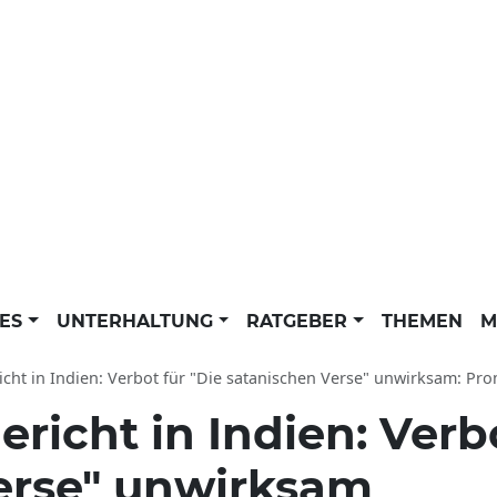
LES
UNTERHALTUNG
RATGEBER
THEMEN
M
cht in Indien: Verbot für "Die satanischen Verse" unwirksam: Promi News 
ericht in Indien: Verb
erse" unwirksam