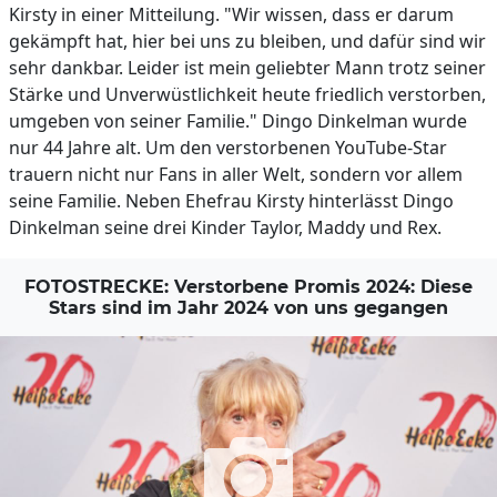
Kirsty in einer Mitteilung. "Wir wissen, dass er darum
gekämpft hat, hier bei uns zu bleiben, und dafür sind wir
sehr dankbar. Leider ist mein geliebter Mann trotz seiner
Stärke und Unverwüstlichkeit heute friedlich verstorben,
umgeben von seiner Familie." Dingo Dinkelman wurde
nur 44 Jahre alt. Um den verstorbenen YouTube-Star
trauern nicht nur Fans in aller Welt, sondern vor allem
seine Familie. Neben Ehefrau Kirsty hinterlässt Dingo
Dinkelman seine drei Kinder Taylor, Maddy und Rex.
FOTOSTRECKE: Verstorbene Promis 2024: Diese
Stars sind im Jahr 2024 von uns gegangen