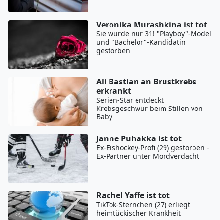
Veronika Murashkina ist tot
Sie wurde nur 31! "Playboy"-Model
und "Bachelor"-Kandidatin
gestorben
Ali Bastian an Brustkrebs
erkrankt
Serien-Star entdeckt
Krebsgeschwür beim Stillen von
Baby
Janne Puhakka ist tot
Ex-Eishockey-Profi (29) gestorben -
Ex-Partner unter Mordverdacht
Rachel Yaffe ist tot
TikTok-Sternchen (27) erliegt
heimtückischer Krankheit