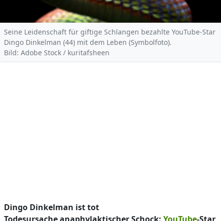
Seine Leidenschaft für giftige Schlangen bezahlte YouTube-Star
Dingo Dinkelman (44) mit dem Leben (Symbolfoto).
Bild: Adobe Stock / kuritafsheen
Dingo Dinkelman ist tot
Todesursache anaphylaktischer Schock:
YouTube
-Star