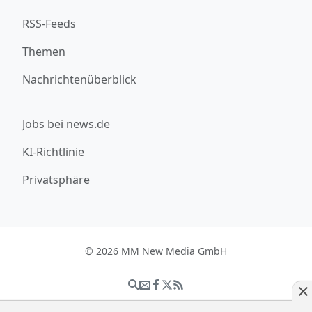
RSS-Feeds
Themen
Nachrichtenüberblick
Jobs bei news.de
KI-Richtlinie
Privatsphäre
© 2026 MM New Media GmbH