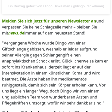
Ein Beitrag geteilt von Dingo Dinkelman (@dingo_dinkelman)
Melden Sie sich jetzt für unseren Newsletter an
und
verpassen Sie keine Schlagzeile mehr – bleiben Sie
mit
news.de
immer auf dem neuesten Stand!
"Vergangene Woche wurde Dingo von einer
Giftschlange gebissen, weshalb er leider aufgrund
seiner Allergie gegen Schlangengift einen
anaphylaktischen Schock erlitt. Glücklicherweise kam er
sofort ins Krankenhaus, derzeit liegt er auf der
Intensivstation in einem künstlichen Koma und wird
beatmet. Die Ärzte haben ihn medikamentös
ruhiggestellt, damit sich sein Körper erholen kann. Vor
uns liegt ein langer Weg, doch Dingo wir von einem
unglaublichen Team von wunderbaren Ärzten und
Pflegekräften umsorgt, wofür wir sehr dankbar sind."