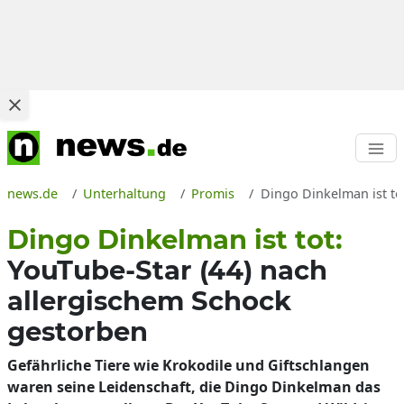
news.de
Unterhaltung
Promis
Dingo Dinkelman ist to
Dingo Dinkelman ist tot:
YouTube-Star (44) nach
allergischem Schock
gestorben
Gefährliche Tiere wie Krokodile und Giftschlangen
waren seine Leidenschaft, die Dingo Dinkelman das