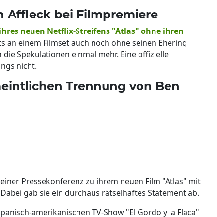
 Affleck bei Filmpremiere
hres neuen Netflix-Streifens "Atlas" ohne ihren
ts an einem Filmset auch noch ohne seinen Ehering
die Spekulationen einmal mehr. Eine offizielle
ngs nicht.
meintlichen Trennung von Ben
i einer Pressekonferenz zu ihrem neuen Film "Atlas" mit
Dabei gab sie ein durchaus rätselhaftes Statement ab.
panisch-amerikanischen TV-Show "El Gordo y la Flaca"