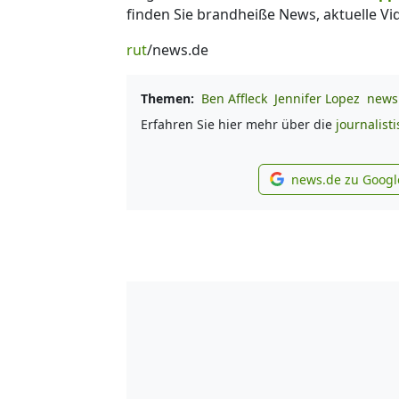
finden Sie brandheiße News, aktuelle Vi
rut
/news.de
Themen:
Ben Affleck
Jennifer Lopez
news.
Erfahren Sie hier mehr über die
journalist
news.de zu Googl
new