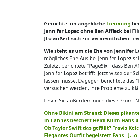
Gerüchte um angebliche
Trennung
be
Jennifer Lopez ohne Ben Affleck bei Fi
JLo äußert sich zur vermeintlichen Tr
Wie steht es um die Ehe von Jennifer 
mögliches Ehe-Aus bei Jennifer Lopez s
Zuletzt berichtete "PageSix", dass Ben 
Jennifer Lopez betrifft. Jetzt wisse der 
lassen müsse. Dagegen berichtete das "
versuchen werden, ihre Probleme zu klä
Lesen Sie außerdem noch diese Promi-
Ohne Bikini am Strand: Dieses pikante
In Cannes beschert Heidi Klum Hans un
Ob Taylor Swift das gefällt? Travis Ke
Elegantes Outfit begeistert Fans - J.Lo