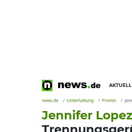
AKTUEL
news.de
Unterhaltung
Promis
Jenn
Jennifer Lope
Trennungsgerüc