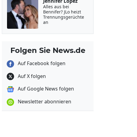
Jennifer Lopez
Alles aus bei
Bennifer? JLo heizt
Trennungsgerüchte
an
Folgen Sie News.de
Auf Facebook folgen
Auf X folgen
Auf Google News folgen
Newsletter abonnieren