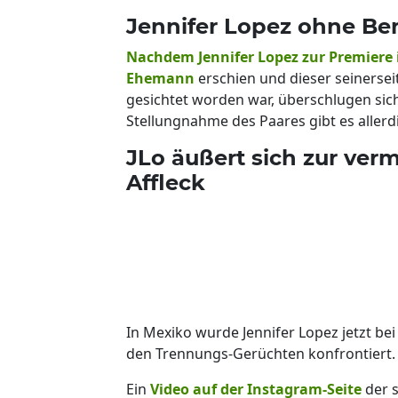
Jennifer Lopez ohne Ben
Nachdem Jennifer Lopez zur Premiere i
Ehemann
erschien und dieser seinersei
gesichtet worden war, überschlugen sich 
Stellungnahme des Paares gibt es allerdi
JLo äußert sich zur ver
Affleck
In Mexiko wurde Jennifer Lopez jetzt be
den Trennungs-Gerüchten konfrontiert. 
Ein
Video auf der Instagram-Seite
der s