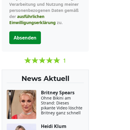
Verarbeitung und Nutzung meiner
personenbezogenen Daten gemäß
der
ausführlichen
Einwilligungserklärung
zu.
Absenden
1
News Aktuell
Britney Spears
Ohne Bikini am
Strand: Dieses
pikante Video löschte
Britney ganz schnell
Heidi Klum