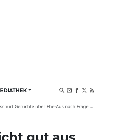
EDIATHEK
üchte über Ehe-Aus nach Frage bei Pressekonferenz
icht gut aus