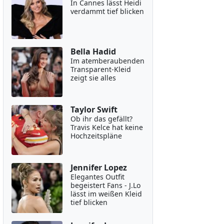
In Cannes lässt Heidi
verdammt tief blicken
Bella Hadid
Im atemberaubenden
Transparent-Kleid
zeigt sie alles
Taylor Swift
Ob ihr das gefällt?
Travis Kelce hat keine
Hochzeitspläne
Jennifer Lopez
Elegantes Outfit
begeistert Fans - J.Lo
lässt im weißen Kleid
tief blicken