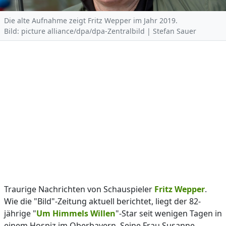
Die alte Aufnahme zeigt Fritz Wepper im Jahr 2019.
Bild: picture alliance/dpa/dpa-Zentralbild | Stefan Sauer
Traurige Nachrichten von Schauspieler
Fritz Wepper
.
Wie die "Bild"-Zeitung aktuell berichtet, liegt der 82-
jährige "
Um Himmels Willen
"-Star seit wenigen Tagen in
einem Hospiz im Oberbayern. Seine Frau Susanne