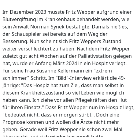
Im Dezember 2023 musste Fritz Wepper aufgrund einer
Blutvergiftung im Krankenhaus behandelt werden, wie
sein Anwalt Norman Synek bestätigte. Damals hieß es,
der Schauspieler sei bereits auf dem Weg der
Besserung. Nun scheint sich Fritz Weppers Zustand
weiter verschlechtert zu haben. Nachdem Fritz Wepper
zuletzt gut acht Wochen auf der Palliativstation gelegen
hat, wurde er Anfang März 2024 in ein Hospiz verlegt.
Für seine Frau Susanne Kellermann ein "extrem
schlimmer" Schritt. Im "Bild"-Interview erklärt die 49-
Jährige: "Das Hospiz hat zum Ziel, dass man selbst in
diesem Krankheitszustand so viel Leben wie möglich
haben kann. Ich ziehe vor allen Pflegekräften den Hut
für ihren Einsatz." Dass Fritz Wepper nun im Hospiz liegt,
"bedeutet nicht, dass er morgen stirbt". Doch eine
Prognose können und wollen die Ärzte nicht mehr
geben. Gerade weil Fritz Wepper sie schon zwei Mal
überrascht und sich wieder berappelt hatte.