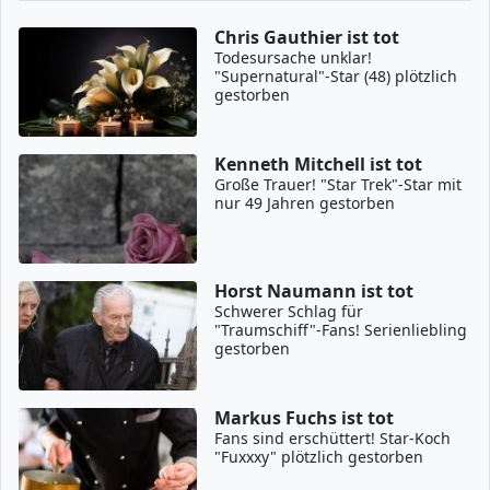
Chris Gauthier ist tot
Todesursache unklar!
"Supernatural"-Star (48) plötzlich
gestorben
Kenneth Mitchell ist tot
Große Trauer! "Star Trek"-Star mit
nur 49 Jahren gestorben
Horst Naumann ist tot
Schwerer Schlag für
"Traumschiff"-Fans! Serienliebling
gestorben
Markus Fuchs ist tot
Fans sind erschüttert! Star-Koch
"Fuxxxy" plötzlich gestorben