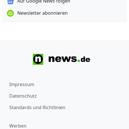
Auf Google News folgen
Newsletter abonnieren
Impressum
Datenschutz
Standards und Richtlinien
Werben