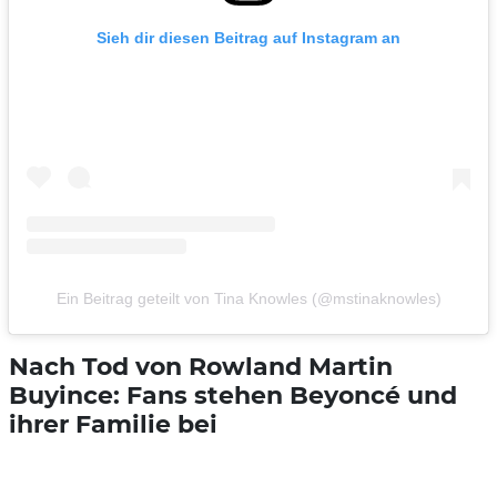
Sieh dir diesen Beitrag auf Instagram an
Ein Beitrag geteilt von Tina Knowles (@mstinaknowles)
Nach Tod von Rowland Martin
Buyince: Fans stehen Beyoncé und
ihrer Familie bei