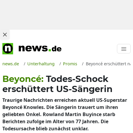
news.de
Unterhaltung
Promis
Beyoncé erschüttert n
Beyoncé:
Todes-Schock
erschüttert US-Sängerin
Traurige Nachrichten erreichen aktuell US-Superstar
Beyoncé Knowles. Die Sängerin trauert um ihren
geliebten Onkel. Rowland Martin Buyince starb
Berichten zufolge im Alter von 77 Jahren. Die
Todesursache blieb zunächst unklar.