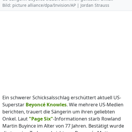
Bild: picture alliance/dpa/Invision/AP | Jordan Strauss
Ein schwerer Schicksalsschlag erschüttert aktuell US-
Superstar
Beyoncé Knowles
. Wie mehrere US-Medien
berichten, trauert die Sängerin um ihren geliebten
Onkel. Laut
"Page Six"
-Informationen starb Rowland
Martin Buyince im Alter von 77 Jahren. Bestätigt wurde