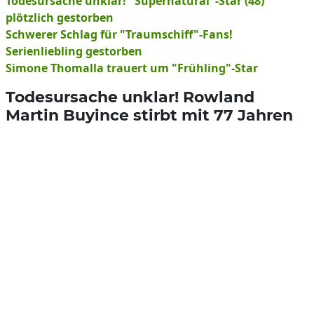
Todesursache unklar! "Supernatural"-Star (48)
plötzlich gestorben
Schwerer Schlag für "Traumschiff"-Fans!
Serienliebling gestorben
Simone Thomalla trauert um "Frühling"-Star
Todesursache unklar! Rowland
Martin Buyince stirbt mit 77 Jahren