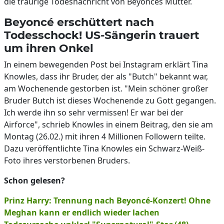
die traurige Todesnachricht von Beyoncés Mutter.
Beyoncé erschüttert nach
Todesschock! US-Sängerin trauert
um ihren Onkel
In einem bewegenden Post bei Instagram erklärt Tina
Knowles, dass ihr Bruder, der als "Butch" bekannt war,
am Wochenende gestorben ist. "Mein schöner großer
Bruder Butch ist dieses Wochenende zu Gott gegangen.
Ich werde ihn so sehr vermissen! Er war bei der
Airforce", schrieb Knowles in einem Beitrag, den sie am
Montag (26.02.) mit ihren 4 Millionen Followern teilte.
Dazu veröffentlichte Tina Knowles ein Schwarz-Weiß-
Foto ihres verstorbenen Bruders.
Schon gelesen?
Prinz Harry: Trennung nach Beyoncé-Konzert! Ohne
Meghan kann er endlich wieder lachen