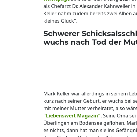
als Chefarzt Dr. Alexander Kahnweiler i
Keller nahm zudem bereits zwei Alben auf
kleines Glück".
Schwerer Schicksalsschl
wuchs nach Tod der Mutt
Mark Keller war allerdings in seinem Le
kurz nach seiner Geburt, er wuchs bei s
mit meiner Mutter verheiratet, also wär
"Liebenswert Magazin"
. Seine Oma sei
Überlingen am Bodensee geflohen. Mark
es nichts, dann hat man sie ins Gefängn