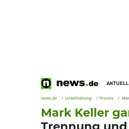
AKTUEL
news.de
Unterhaltung
Promis
Mark
Mark Keller ga
Trennung und V