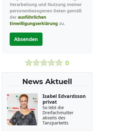
Verarbeitung und Nutzung meiner
personenbezogenen Daten gemäß
der
ausführlichen
Einwilligungserklärung
zu.
Absenden
0
News Aktuell
Isabel Edvardsson
privat
So lebt die
Dreifachmutter
abseits des
Tanzparketts