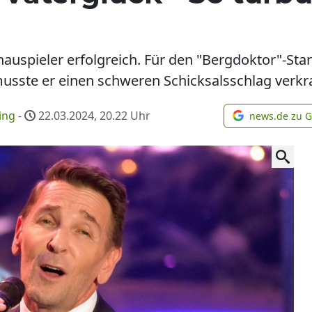
hauspieler erfolgreich. Für den "Bergdoktor"-Star
musste er einen schweren Schicksalsschlag verkr
ing
-
22.03.2024, 20.22
Uhr
news.de zu 