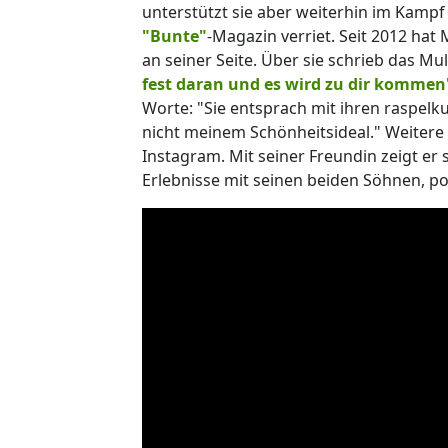
unterstützt sie aber weiterhin im Kampf
"Bunte"
-Magazin verriet. Seit 2012 ha
an seiner Seite. Über sie schrieb das Mu
fest daran und es wird zu dir kommen
Worte: "Sie entsprach mit ihren raspe
nicht meinem Schönheitsideal." Weitere E
Instagram. Mit seiner Freundin zeigt er 
Erlebnisse mit seinen beiden Söhnen, p