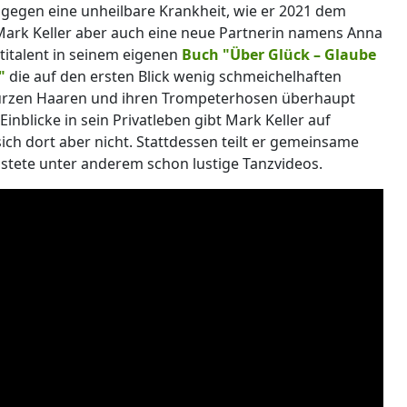
 gegen eine unheilbare Krankheit, wie er 2021 dem
t Mark Keller aber auch eine neue Partnerin namens Anna
ltitalent in seinem eigenen
Buch "Über Glück – Glaube
"
die auf den ersten Blick wenig schmeichelhaften
lkurzen Haaren und ihren Trompeterhosen überhaupt
inblicke in sein Privatleben gibt Mark Keller auf
sich dort aber nicht. Stattdessen teilt er gemeinsame
ostete unter anderem schon lustige Tanzvideos.