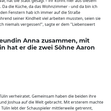
war, hat die Stadt gesagt – ihr könnt hier aus diesem
 Da die Küche, da das Wohnzimmer - und da bin ich
 den Fenstern hab ich immer auf die Straße
nd seiner Kindheit viel arbeiten mussten, seien sie
ch niemals vergessen!", sagte er dem "Liebenswert
 Freundin Anna zusammen, mit
in hat er die zwei Söhne Aaron
u Tülin verheiratet. Gemeinsam haben die beiden ihre
nd Joshua auf die Welt gebracht. Mit ersterem machte
lin lebt der Schauspieler mittlerweile getrennt,