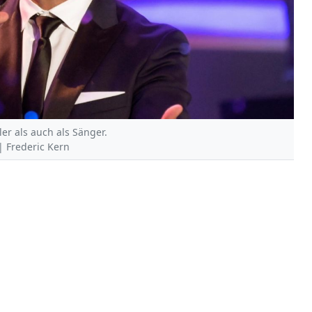
er als auch als Sänger.
 | Frederic Kern