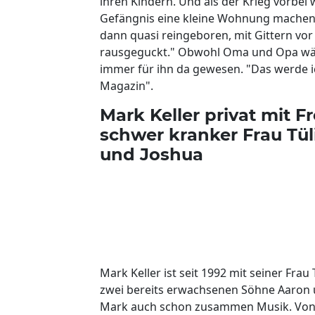
ihren Kindern. Und als der Krieg vorbei 
Gefängnis eine kleine Wohnung machen.
dann quasi reingeboren, mit Gittern vor
rausgeguckt." Obwohl Oma und Opa währe
immer für ihn da gewesen. "Das werde i
Magazin".
Mark Keller privat mit
schwer kranker Frau Tül
und Joshua
Mark Keller ist seit 1992 mit seiner Fra
zwei bereits erwachsenen Söhne Aaron u
Mark auch schon zusammen Musik. Von Tü