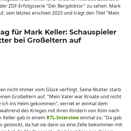
n der ZDF-Erfolgsserie "Der Bergdoktor" zu sehen. Mark
, sein letztes erschien 2023 und trägt den Titel "Mein
ag für Mark Keller: Schauspieler
er bei Großeltern auf
ben nicht immer vom Glück verfolgt. Seine Mutter starb
einen Großeltern auf. "Mein Vater war Kroate und nicht
e ich ins Heim gekommen", verriet er einmal dem
 während des Krieges mit ihren Kindern von Köln nach
 Keller gab in einem
RTL-Interview
einmal zu: "Da gab
is gesteckt, da hat sie dann so eine Zelle bekommen mit