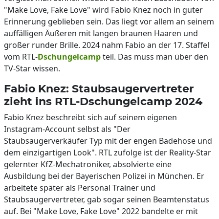
"Make Love, Fake Love" wird Fabio Knez noch in guter
Erinnerung geblieben sein. Das liegt vor allem an seinem
auffälligen Äußeren mit langen braunen Haaren und
großer runder Brille. 2024 nahm Fabio an der 17. Staffel
vom RTL-
Dschungelcamp
teil. Das muss man über den
TV-Star wissen.
Fabio Knez: Staubsaugervertreter
zieht ins RTL-Dschungelcamp 2024
Fabio Knez beschreibt sich auf seinem eigenen
Instagram-Account selbst als "Der
Staubsaugerverkäufer Typ mit der engen Badehose und
dem einzigartigen Look". RTL zufolge ist der Reality-Star
gelernter KfZ-Mechatroniker, absolvierte eine
Ausbildung bei der Bayerischen Polizei in München. Er
arbeitete später als Personal Trainer und
Staubsaugervertreter, gab sogar seinen Beamtenstatus
auf. Bei "Make Love, Fake Love" 2022 bandelte er mit