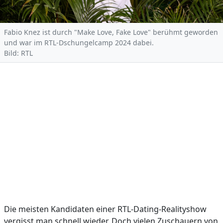
Fabio Knez ist durch "Make Love, Fake Love" berühmt geworden
und war im RTL-Dschungelcamp 2024 dabei.
Bild: RTL
Die meisten Kandidaten einer RTL-Dating-Realityshow
vergisst man schnell wieder. Doch vielen Zuschauern von