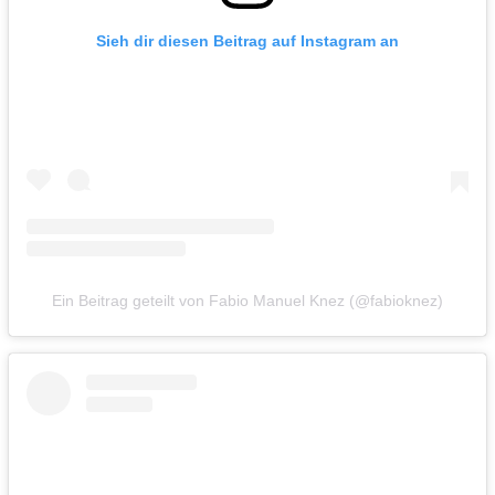
Sieh dir diesen Beitrag auf Instagram an
Ein Beitrag geteilt von Fabio Manuel Knez (@fabioknez)