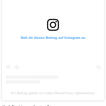
Sieh dir diesen Beitrag auf Instagram an
Ein Beitrag geteilt von Fabio Manuel Knez (@fabioknez)