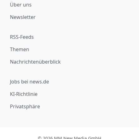
Über uns
Newsletter
RSS-Feeds
Themen
Nachrichtenüberblick
Jobs bei news.de
KI-Richtlinie
Privatsphäre
© 2026 MM New Media GmbH