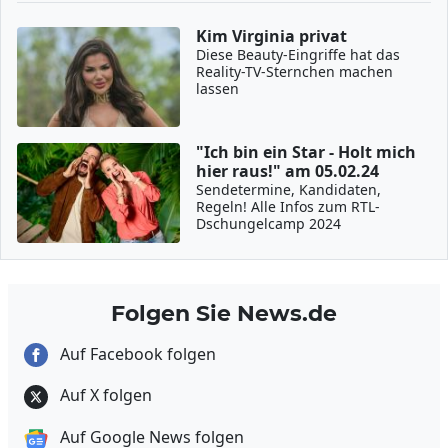
Kim Virginia privat
Diese Beauty-Eingriffe hat das
Reality-TV-Sternchen machen
lassen
"Ich bin ein Star - Holt mich
hier raus!" am 05.02.24
Sendetermine, Kandidaten,
Regeln! Alle Infos zum RTL-
Dschungelcamp 2024
Folgen Sie News.de
Auf Facebook folgen
Auf X folgen
Auf Google News folgen