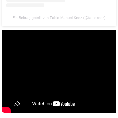
Ein Beitrag geteilt von Fabio Manuel Knez (@fabioknez)