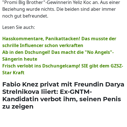
"Promi Big Brother"-Gewinnerin Yeliz Koc an. Aus einer
Beziehung wurde nichts. Die beiden sind aber immer
noch gut befreundet.
Lesen Sie auch:
Hasskommentare, Panikattacken! Das musste der
schrille Influencer schon verkraften
Ab in den Dschungel! Das macht die "No Angels"-
Sängerin heute
Frisch verlobt ins Dschungelcamp! SIE gibt dem GZSZ-
Star Kraft
Fabio Knez privat mit Freundin Darya
Strelnikova liiert: Ex-GNTM-
Kandidatin verbot ihm, seinen Penis
zu zeigen