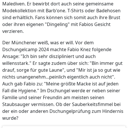
Malediven. Er bewirbt dort auch seine gemeinsame
Modekollektion mit Barb'one. T-Shirts oder Badehosen
sind erhältlich. Fans können sich somit auch ihre Brust
oder ihren eigenen "Dingeling" mit Fabios Gesicht
verzieren.
Der Münchener weiß, was er will. Vor dem
Dschungelcamp 2024 machte Fabio Knez folgende
Ansage: "Ich bin sehr diszipliniert und auch
willensstark." Er sagte zudem über sich: "Bin immer gut
drauf, sorge für gute Laune", und "Mir ist ja so gut wie
nichts unangenehm...peinlich eigentlich auch nicht".
Auch gab Fabio zu: "Meine größte Macke ist auf jeden
Fall die Hygiene." Im Dschungel werde er neben seiner
Familie und seiner Freundin am meisten seinen
Staubsauger vermissen. Ob der Sauberkeitsfimmel bei
der ein oder anderen Dschungelprüfung zum Hindernis
wurde?