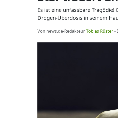
Es ist eine unfassbare Tragödie!
Drogen-Überdosis in seinem Haus
Von news.de-Redakteur
Tobias Rüster
-