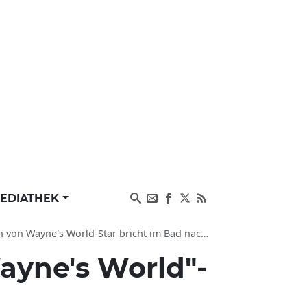
EDIATHEK
 World-Star bricht im Bad nach Überdosis zusammen
ayne's World"-