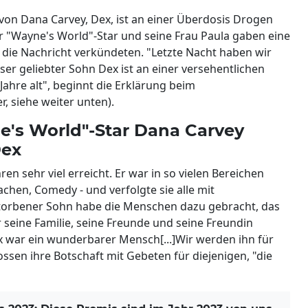
 von Dana Carvey, Dex, ist an einer Überdosis Drogen
er "Wayne's World"-Star und seine Frau Paula gaben eine
e die Nachricht verkündeten. "Letzte Nacht haben wir
ser geliebter Sohn Dex ist an einer versehentlichen
ahre alt", beginnt die Erklärung beim
, siehe weiter unten).
e's World"-Star Dana Carvey
Dex
ren sehr viel erreicht. Er war in so vielen Bereichen
achen, Comedy - und verfolgte sie alle mit
rstorbener Sohn habe die Menschen dazu gebracht, das
er seine Familie, seine Freunde und seine Freundin
ex war ein wunderbarer Mensch[...]Wir werden ihn für
sen ihre Botschaft mit Gebeten für diejenigen, "die