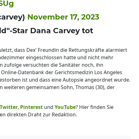
bSUg
carvey)
November 17, 2023
d"-Star Dana Carvey tot
letzt, dass Dex' Freundin die Rettungskräfte alarmiert
Badezimmer eingeschlossen hatte und nicht mehr
n zufolge versuchten die Sanitäter noch, ihn
e Online-Datenbank der Gerichtsmedizin Los Angeles
gestorben ist und dass eine Autopsie angeordnet wurde.
n weiteren gemeinsamen Sohn, Thomas (30), der
Twitter
,
Pinterest
und
YouTube
? Hier finden Sie
en direkten Draht zur Redaktion.