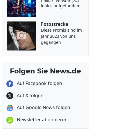
unklar! Popstar (24)
leblos aufgefunden
Fotostrecke
Diese Promis sind im
Jahr 2023 von uns
gegangen
Folgen Sie News.de
Auf Facebook folgen
Auf X folgen
Auf Google News folgen
Newsletter abonnieren