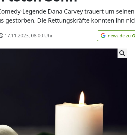
 Comedy-Legende Dana Carvey trauert um seinen 
 gestorben. Die Rettungskräfte konnten ihn nich
17.11.2023, 08.00
Uhr
news.de zu 