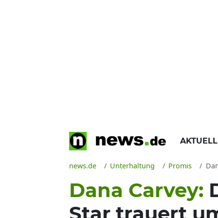
AKTUEL
news.de
Unterhaltung
Promis
Dana
Dana Carvey:
Star trauert u