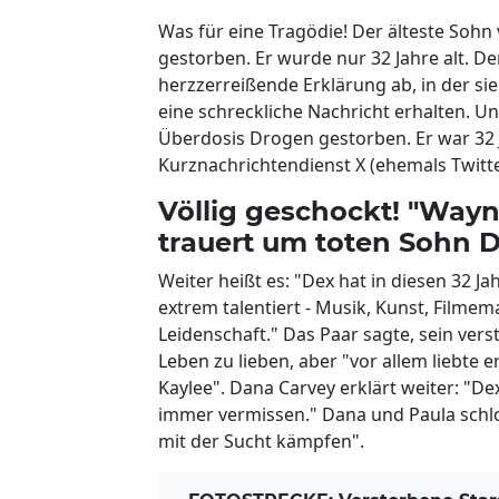
Was für eine Tragödie! Der älteste Sohn
gestorben. Er wurde nur 32 Jahre alt. D
herzzerreißende Erklärung ab, in der si
eine schreckliche Nachricht erhalten. Un
Überdosis Drogen gestorben. Er war 32 J
Kurznachrichtendienst X (ehemals Twitter
Völlig geschockt! "Wayn
trauert um toten Sohn 
Weiter heißt es: "Dex hat in diesen 32 Jah
extrem talentiert - Musik, Kunst, Filmem
Leidenschaft." Das Paar sagte, sein ve
Leben zu lieben, aber "vor allem liebte 
Kaylee". Dana Carvey erklärt weiter: "D
immer vermissen." Dana und Paula schlos
mit der Sucht kämpfen".