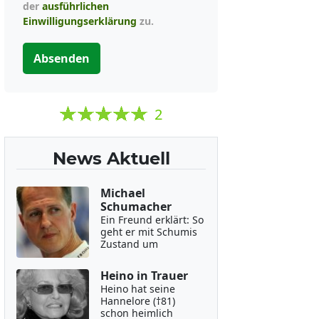
der
ausführlichen
Einwilligungserklärung
zu.
Absenden
2
News Aktuell
Michael
Schumacher
Ein Freund erklärt: So
geht er mit Schumis
Zustand um
Heino in Trauer
Heino hat seine
Hannelore (†81)
schon heimlich