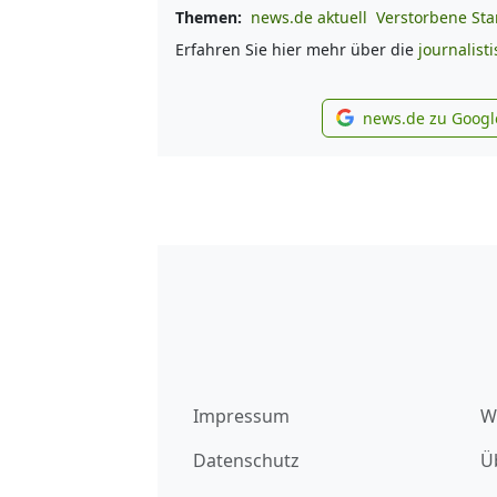
Themen:
news.de aktuell
Verstorbene Sta
Erfahren Sie hier mehr über die
journalist
news.de zu Googl
new
Impressum
W
Datenschutz
Ü