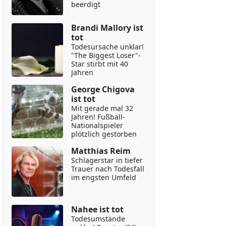
beerdigt
Brandi Mallory ist
tot
Todesursache unklar!
"The Biggest Loser"-
Star stirbt mit 40
Jahren
George Chigova
ist tot
Mit gerade mal 32
Jahren! Fußball-
Nationalspieler
plötzlich gestorben
Matthias Reim
Schlagerstar in tiefer
Trauer nach Todesfall
im engsten Umfeld
Nahee ist tot
Todesumstände