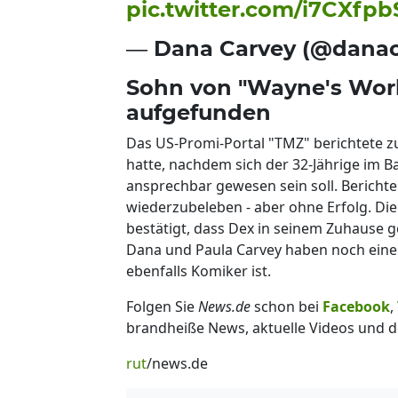
pic.twitter.com/i7CXfp
— Dana Carvey (@dana
Sohn von "Wayne's Worl
aufgefunden
Das US-Promi-Portal "TMZ" berichtete zu
hatte, nachdem sich der 32-Jährige im 
ansprechbar gewesen sein soll. Berichte
wiederzubeleben - aber ohne Erfolg. Di
bestätigt, dass Dex in seinem Zuhause 
Dana und Paula Carvey haben noch eine
ebenfalls Komiker ist.
Folgen Sie
News.de
schon bei
Facebook
,
brandheiße News, aktuelle Videos und d
rut
/news.de