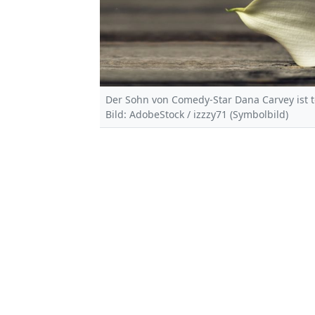
Der Sohn von Comedy-Star Dana Carvey ist t
Bild: AdobeStock / izzzy71 (Symbolbild)