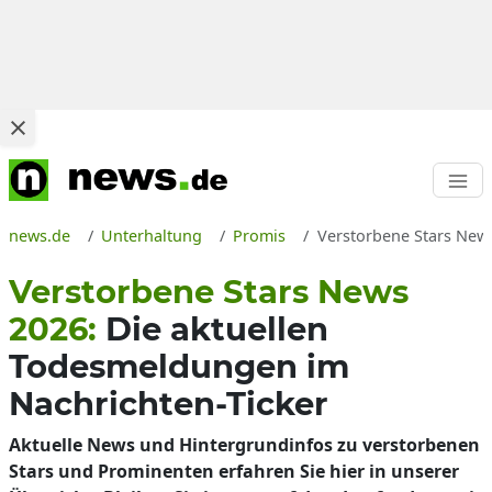
news.de
Unterhaltung
Promis
Verstorbene Stars News 
Verstorbene Stars News
2026:
Die aktuellen
Todesmeldungen im
Nachrichten-Ticker
Aktuelle News und Hintergrundinfos zu verstorbenen
Stars und Prominenten erfahren Sie hier in unserer