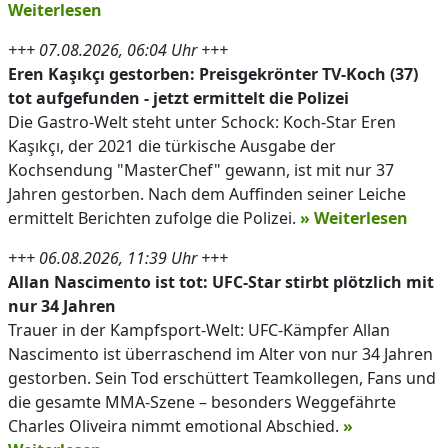
Weiterlesen
+++ 07.08.2026, 06:04 Uhr +++
Eren Kaşıkçı gestorben: Preisgekrönter TV-Koch (37)
tot aufgefunden - jetzt ermittelt die Polizei
Die Gastro-Welt steht unter Schock: Koch-Star Eren
Kaşıkçı, der 2021 die türkische Ausgabe der
Kochsendung "MasterChef" gewann, ist mit nur 37
Jahren gestorben. Nach dem Auffinden seiner Leiche
ermittelt Berichten zufolge die Polizei.
» Weiterlesen
+++ 06.08.2026, 11:39 Uhr +++
Allan Nascimento ist tot: UFC-Star stirbt plötzlich mit
nur 34 Jahren
Trauer in der Kampfsport-Welt: UFC-Kämpfer Allan
Nascimento ist überraschend im Alter von nur 34 Jahren
gestorben. Sein Tod erschüttert Teamkollegen, Fans und
die gesamte MMA-Szene – besonders Weggefährte
Charles Oliveira nimmt emotional Abschied.
»