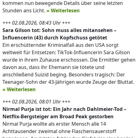
kommen nun bewegende Details über seine letzten
Stunden ans Licht.
» Weiterlesen
+++ 02.08.2026, 08:43 Uhr +++
Sara Gilson tot: Sohn muss alles mitansehen –
Influencerin (43) durch Kopfschuss getötet
Ein erschütternder Kriminalfall aus den USA sorgt
weltweit für Entsetzen: TikTok-Influencerin Sara Gilson
wurde in ihrem Zuhause erschossen. Die Ermittler gehen
davon aus, dass ihr Ehemann sie tötete und
anschließend Suizid beging. Besonders tragisch: Der
Teenager-Sohn der 43-Jährigen wurde Zeuge der Bluttat.
» Weiterlesen
+++ 02.08.2026, 08:01 Uhr +++
Nirmal Purja ist tot: Ein Jahr nach Dahlmeier-Tod –
Netflix-Bergsteiger am Broad Peak gestorben
Nirmal Purja wollte als erster Mensch alle 14
Achttausender zweimal ohne Flaschensauerstoff