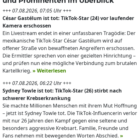
und Prominenten im Überblick
+++ 07.08.2026, 07:05 Uhr +++
César Gastélum ist tot: TikTok-Star (24) vor laufender
Kamera erschossen
Ein Livestream endet in einer unfassbaren Tragödie: Der
mexikanische TikTok-Star César Gastélum wird auf
offener Straße von bewaffneten Angreifern erschossen.
Die Ermittler sprechen von einer gezielten Hinrichtung –
und prüfen nun eine mögliche Verbindung zum brutalen
Kartellkrieg.
» Weiterlesen
+++ 07.08.2026, 06:22 Uhr +++
Sydney Towle ist tot: TikTok-Star (26) stirbt nach
schwerer Krebserkrankung
Sie machte Millionen Menschen mit ihrem Mut Hoffnung
– jetzt ist Sydney Towle tot. Die TikTok-Influencerin verlor
mit nur 26 Jahren den Kampf gegen eine seltene und
besonders aggressive Krebsart. Familie, Freunde und
Fans nehmen mit bewegenden Worten Abschied.
»