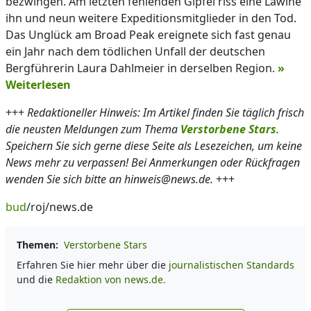
bezwingen. Am letzten fehlenden Gipfel riss eine Lawine
ihn und neun weitere Expeditionsmitglieder in den Tod.
Das Unglück am Broad Peak ereignete sich fast genau
ein Jahr nach dem tödlichen Unfall der deutschen
Bergführerin Laura Dahlmeier in derselben Region.
»
Weiterlesen
+++
Redaktioneller Hinweis: Im Artikel finden Sie täglich frisch
die neusten Meldungen zum Thema
Verstorbene Stars
.
Speichern Sie sich gerne diese Seite als Lesezeichen, um keine
News mehr zu verpassen! Bei Anmerkungen oder Rückfragen
wenden Sie sich bitte an hinweis@news.de.
+++
bud
/roj/news.de
Themen:
Verstorbene Stars
Erfahren Sie hier mehr über die
journalistischen Standards
und die
Redaktion von news.de.