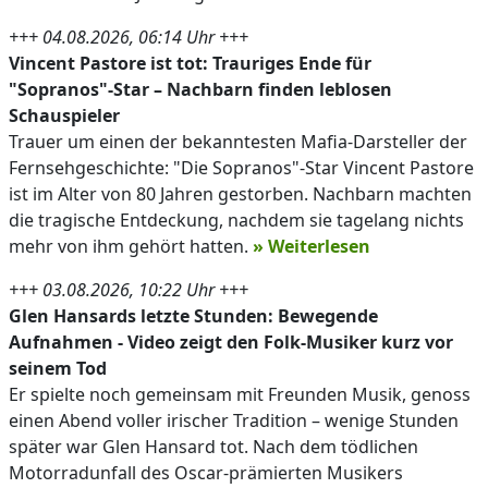
+++ 04.08.2026, 06:14 Uhr +++
Vincent Pastore ist tot: Trauriges Ende für
"Sopranos"-Star – Nachbarn finden leblosen
Schauspieler
Trauer um einen der bekanntesten Mafia-Darsteller der
Fernsehgeschichte: "Die Sopranos"-Star Vincent Pastore
ist im Alter von 80 Jahren gestorben. Nachbarn machten
die tragische Entdeckung, nachdem sie tagelang nichts
mehr von ihm gehört hatten.
» Weiterlesen
+++ 03.08.2026, 10:22 Uhr +++
Glen Hansards letzte Stunden: Bewegende
Aufnahmen - Video zeigt den Folk-Musiker kurz vor
seinem Tod
Er spielte noch gemeinsam mit Freunden Musik, genoss
einen Abend voller irischer Tradition – wenige Stunden
später war Glen Hansard tot. Nach dem tödlichen
Motorradunfall des Oscar-prämierten Musikers