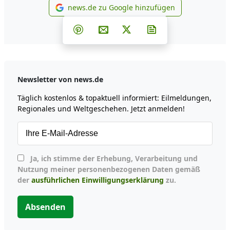
news.de zu Google hinzufügen
news.de zu Google hinzufüg
Teilen auf Facebook
Teilen auf Whatsapp
Teilen auf Telegram
Teilen auf Pinterest
Per E-Mail teilen
Post auf X
Newsletter abonni
Newsletter von news.de
Täglich kostenlos & topaktuell informiert: Eilmeldungen,
Regionales und Weltgeschehen. Jetzt anmelden!
Ja, ich stimme der Erhebung, Verarbeitung und
Nutzung meiner personenbezogenen Daten gemäß
der
ausführlichen Einwilligungserklärung
zu.
Absenden