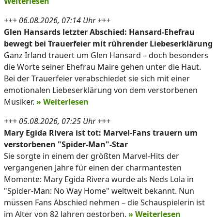
Weiterlesen
+++ 06.08.2026, 07:14 Uhr +++
Glen Hansards letzter Abschied: Hansard-Ehefrau
bewegt bei Trauerfeier mit rührender Liebeserklärung
Ganz Irland trauert um Glen Hansard – doch besonders
die Worte seiner Ehefrau Maire gehen unter die Haut.
Bei der Trauerfeier verabschiedet sie sich mit einer
emotionalen Liebeserklärung von dem verstorbenen
Musiker.
» Weiterlesen
+++ 05.08.2026, 07:25 Uhr +++
Mary Egida Rivera ist tot: Marvel-Fans trauern um
verstorbenen "Spider-Man"-Star
Sie sorgte in einem der größten Marvel-Hits der
vergangenen Jahre für einen der charmantesten
Momente: Mary Egida Rivera wurde als Neds Lola in
"Spider-Man: No Way Home" weltweit bekannt. Nun
müssen Fans Abschied nehmen – die Schauspielerin ist
im Alter von 82 Jahren gestorben.
» Weiterlesen