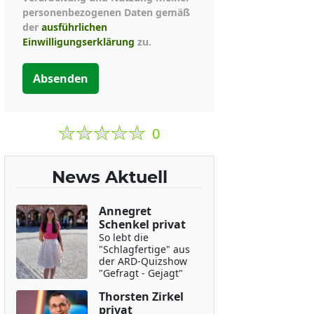
personenbezogenen Daten gemäß
der
ausführlichen
Einwilligungserklärung
zu.
Absenden
0
News Aktuell
Annegret
Schenkel privat
So lebt die
"Schlagfertige" aus
der ARD-Quizshow
"Gefragt - Gejagt"
Thorsten Zirkel
privat