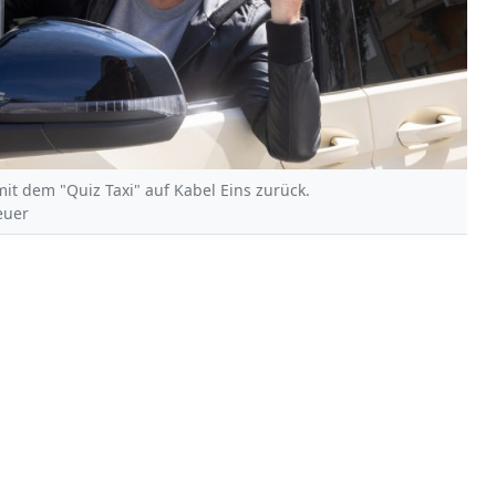
t dem "Quiz Taxi" auf Kabel Eins zurück.
euer