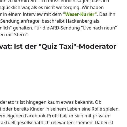
zu vermitteln. "Ich muss ehrlich sagen, dass ich
lücklich war, als es nicht weiterging. Wir haben
er in einem Interview mit dem
"Weser-Kurier"
. Das ihn
 Sendung anfragte, beschreibt Hackenberg als
inlich" gehalten. Für die ARD-Sendung "Live nach neun"
en mit Stern".
t: Ist der "Quiz Taxi"-Moderator
oderators ist hingegen kaum etwas bekannt. Ob
oder bereits Kinder in seinem Leben eine Rolle spielen,
m eigenen Facebook-Profil hält er sich mit privaten
 aktuell gesellschaftlich relevanten Themen. Dabei ist