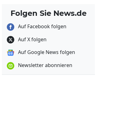
Folgen Sie News.de
Auf Facebook folgen
Auf X folgen
Auf Google News folgen
Newsletter abonnieren