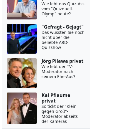
Wie lebt das Quiz-Ass
vom "Quizduell-
Olymp" heute?
"Gefragt - Gejagt"
Das wussten Sie noch
nicht über die
beliebte ARD-
Quizshow
Jörg Pilawa privat
Wie lebt der TV-
Moderator nach
seinem Ehe-Aus?
Kai Pflaume
privat
So tickt der "Klein
gegen Groß"-
Moderator abseits
der Kameras