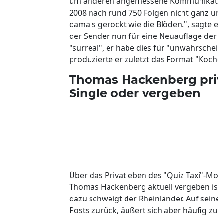
um anderen angemessene Kommunikation 
2008 nach rund 750 Folgen nicht ganz ung
damals gerockt wie die Blöden.", sagte 
der Sender nun für eine Neuauflage der
"surreal", er habe dies für "unwahrsche
produzierte er zuletzt das Format "Koch
Thomas Hackenberg priva
Single oder vergeben
Über das Privatleben des "Quiz Taxi"-M
Thomas Hackenberg aktuell vergeben ist 
dazu schweigt der Rheinländer. Auf seine
Posts zurück, äußert sich aber häufig zu