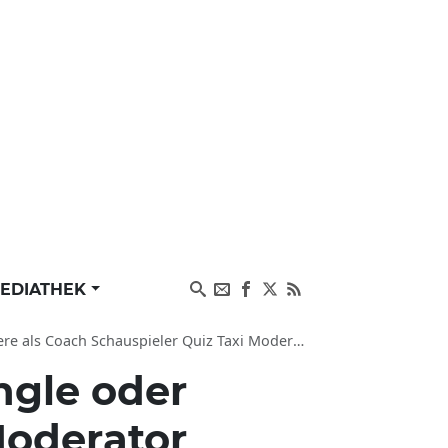
EDIATHEK
oach Schauspieler Quiz Taxi Moderator, Facebook
ngle oder
Moderator