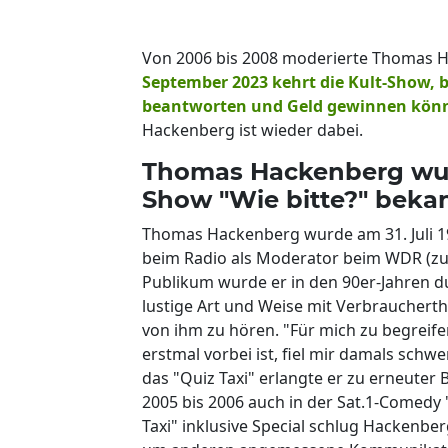
Von 2006 bis 2008 moderierte Thomas 
September 2023 kehrt die Kult-Show, 
beantworten und Geld gewinnen könne
Hackenberg ist wieder dabei.
Thomas Hackenberg wur
Show "Wie bitte?" beka
Thomas Hackenberg wurde am 31. Juli 1
beim Radio als Moderator beim WDR (zum
Publikum wurde er in den 90er-Jahren du
lustige Art und Weise mit Verbrauchert
von ihm zu hören. "Für mich zu begrei
erstmal vorbei ist, fiel mir damals schw
das "Quiz Taxi" erlangte er zu erneute
2005 bis 2006 auch in der Sat.1-Comedy
Taxi" inklusive Special schlug Hackenb