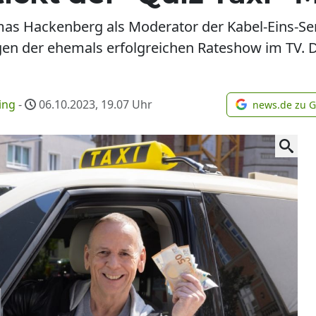
as Hackenberg als Moderator der Kabel-Eins-Sen
gen der ehemals erfolgreichen Rateshow im TV. 
ing
-
06.10.2023, 19.07
Uhr
news.de zu 