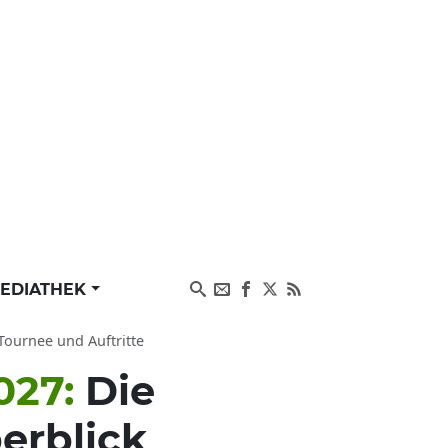
EDIATHEK
Tournee und Auftritte
027:
Die
berblick