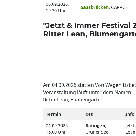
06.09.2026,
Saarbrücken
, GARAGE
19.30 Uhr
"Jetzt & Immer Festival
Ritter Lean, Blumengart
Am 04.09.2026 statten Von Wegen Lisbeth
Veranstaltung läuft unter dem Namen "Je
Ritter Lean, Blumengarten".
Termin
Ort
Info
04.09.2026,
Ratingen
,
Jetzt
16.00 Uhr
Grüner See
Lean