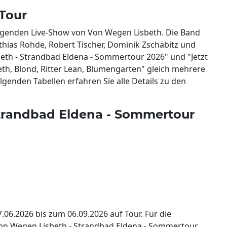
Tour
regenden Live-Show von Von Wegen Lisbeth. Die Band
tthias Rohde, Robert Tischer, Dominik Zschäbitz und
beth - Strandbad Eldena - Sommertour 2026" und "Jetzt
th, Blond, Ritter Lean, Blumengarten" gleich mehrere
genden Tabellen erfahren Sie alle Details zu den
trandbad Eldena - Sommertour
06.2026 bis zum 06.09.2026 auf Tour. Für die
on Wegen Lisbeth - Strandbad Eldena - Sommertour