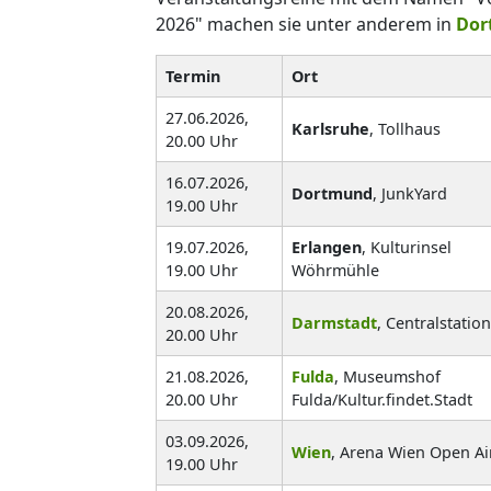
2026" machen sie unter anderem in
Dor
Termin
Ort
27.06.2026,
Karlsruhe
, Tollhaus
20.00 Uhr
16.07.2026,
Dortmund
, JunkYard
19.00 Uhr
19.07.2026,
Erlangen
, Kulturinsel
19.00 Uhr
Wöhrmühle
20.08.2026,
Darmstadt
, Centralstation
20.00 Uhr
21.08.2026,
Fulda
, Museumshof
20.00 Uhr
Fulda/Kultur.findet.Stadt
03.09.2026,
Wien
, Arena Wien Open Ai
19.00 Uhr