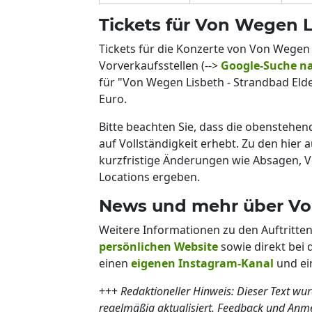
Tickets für Von Wegen 
Tickets für die Konzerte von Von Wegen 
Vorverkaufsstellen (-->
Google-Suche na
für "Von Wegen Lisbeth - Strandbad El
Euro.
Bitte beachten Sie, dass die obenstehe
auf Vollständigkeit erhebt. Zu den hier 
kurzfristige Änderungen wie Absagen, 
Locations ergeben.
News und mehr über Vo
Weitere Informationen zu den Auftritte
persönlichen Website
sowie direkt bei 
einen
eigenen Instagram-Kanal
und e
+++
Redaktioneller Hinweis: Dieser Text wur
regelmäßig aktualisiert. Feedback und An