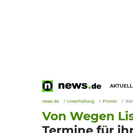
AKTUEL
news.de
Unterhaltung
Promis
Von
Von Wegen Lis
Termine für ih