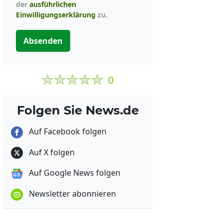
der
ausführlichen
Einwilligungserklärung
zu.
Absenden
0
Folgen Sie News.de
Auf Facebook folgen
Auf X folgen
Auf Google News folgen
Newsletter abonnieren