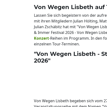
Von Wegen Lisbeth auf 
Lassen Sie sich begeistern von der auf
mit ihren Mitgliedern Julian Hölting, Ma
Julian Zschäbitz hat mit "Von Wegen Lis
& Immer Festival 2026 - Von Wegen Lisbe
Konzert
-Reihen im Programm. In den fol
einzelnen Tour-Terminen.
"Von Wegen Lisbeth - S
2026"
Von Wegen Lisbeth begeben sich vom 27.
Veranstaltungsreihe mit dem Namen "V