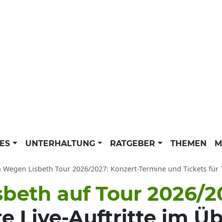
LES
UNTERHALTUNG
RATGEBER
THEMEN
M
 Wegen Lisbeth Tour 2026/2027: Konzert-Termine und Tickets für 
beth auf Tour 2026/2
re Live-Auftritte im Ü