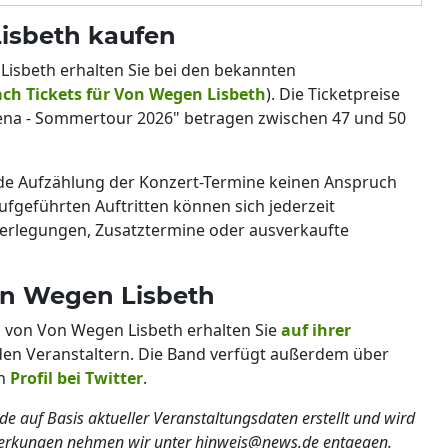
Lisbeth kaufen
Lisbeth erhalten Sie bei den bekannten
ch Tickets für Von Wegen Lisbeth
). Die Ticketpreise
dena - Sommertour 2026" betragen zwischen 47 und 50
nde Aufzählung der Konzert-Termine keinen Anspruch
aufgeführten Auftritten können sich jederzeit
Verlegungen, Zusatztermine oder ausverkaufte
n Wegen Lisbeth
n von Von Wegen Lisbeth erhalten Sie
auf ihrer
den Veranstaltern. Die Band verfügt außerdem über
in
Profil bei Twitter
.
de auf Basis aktueller Veranstaltungsdaten erstellt und wird
merkungen nehmen wir unter hinweis@news.de entgegen.