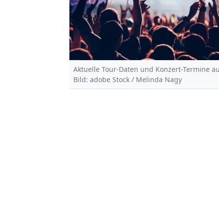
Aktuelle Tour-Daten und Konzert-Termine a
Bild: adobe Stock / Melinda Nagy