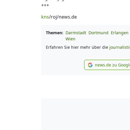
+++
kns
/roj/news.de
Themen:
Darmstadt
Dortmund
Erlangen
Wien
Erfahren Sie hier mehr über die
journalist
news.de zu Googl
new