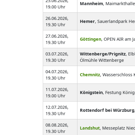
25.06.2026,
Mannheim
, Maimarkthalle
19.00 Uhr
26.06.2026,
Hemer
, Sauerlandpark H
19.30 Uhr
27.06.2026,
Göttingen
, OPEN AIR am J
19.30 Uhr
03.07.2026,
Wittenberge/Prignitz
, El
19.30 Uhr
Ölmühle Wittenberge
04.07.2026,
Chemnitz
, Wasserschloss 
19.30 Uhr
11.07.2026,
Königstein
, Festung König
19.00 Uhr
12.07.2026,
Rottendorf bei Würzburg
19.30 Uhr
08.08.2026,
Landshut
, Messeplatz Nie
19.30 Uhr