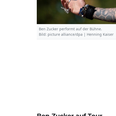
Ben Zucker performt auf der Bühne.
Bild: picture alliance/dpa | Henning Kaiser
Ben Zucker auf Tour