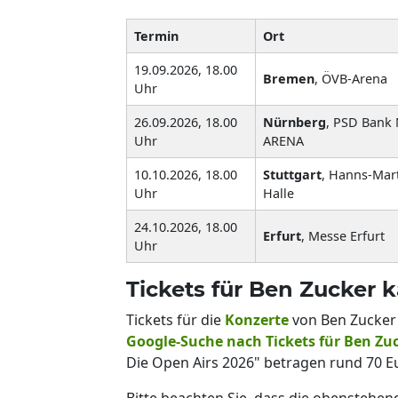
Termin
Ort
19.09.2026, 18.00
Bremen
, ÖVB-Arena
Uhr
26.09.2026, 18.00
Nürnberg
, PSD Bank
Uhr
ARENA
10.10.2026, 18.00
Stuttgart
, Hanns-Mart
Uhr
Halle
24.10.2026, 18.00
Erfurt
, Messe Erfurt
Uhr
Tickets für Ben Zucker 
Tickets für die
Konzerte
von Ben Zucker 
Google-Suche nach Tickets für Ben Zu
Die Open Airs 2026" betragen rund 70 E
Bitte beachten Sie, dass die obenstehe