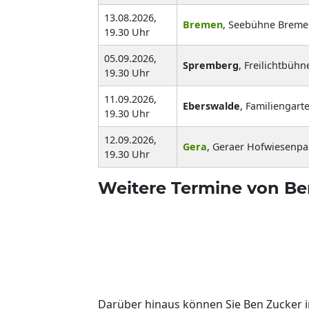
13.08.2026,
Bremen
, Seebühne Brem
19.30 Uhr
05.09.2026,
Spremberg
, Freilichtbüh
19.30 Uhr
11.09.2026,
Eberswalde
, Familiengart
19.30 Uhr
12.09.2026,
Gera
, Geraer Hofwiesenpa
19.30 Uhr
Weitere Termine von Be
Darüber hinaus können Sie Ben Zucker i