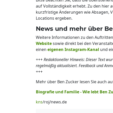
auf Vollständigkeit erhebt. Zu den hier 
kurzfristige Änderungen wie Absagen, 
Locations ergeben.
News und mehr über Be
Weitere Informationen zu den Auftritte
Website
sowie direkt bei den Veranstalt
einen
eigenen Instagram-Kanal
und e
+++
Redaktioneller Hinweis: Dieser Text wur
regelmäßig aktualisiert. Feedback und An
+++
Mehr über Ben Zucker lesen Sie auch au
Biografie und Familie - Wie lebt Ben Z
kns
/roj/news.de