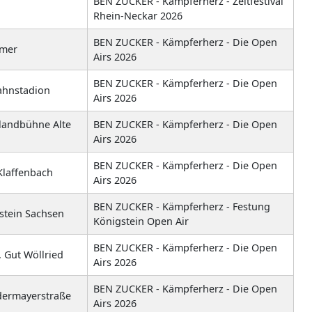
BEN ZUCKER - Kämpferherz - Zeltfestival
Rhein-Neckar 2026
BEN ZUCKER - Kämpferherz - Die Open
emer
Airs 2026
BEN ZUCKER - Kämpferherz - Die Open
ahnstadion
Airs 2026
blandbühne Alte
BEN ZUCKER - Kämpferherz - Die Open
Airs 2026
BEN ZUCKER - Kämpferherz - Die Open
Klaffenbach
Airs 2026
BEN ZUCKER - Kämpferherz - Festung
stein Sachsen
Königstein Open Air
BEN ZUCKER - Kämpferherz - Die Open
, Gut Wöllried
Airs 2026
BEN ZUCKER - Kämpferherz - Die Open
dermayerstraße
Airs 2026