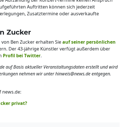
aufgeführten Auftritten können sich jederzeit
Verlegungen, Zusatztermine oder ausverkaufte
n Zucker
n von Ben Zucker erhalten Sie
auf seiner persönlichen
ern. Der 43-jährige Künstler verfügt außerdem über
in
Profil bei Twitter
.
de auf Basis aktueller Veranstaltungsdaten erstellt und wird
merkungen nehmen wir unter hinweis@news.de entgegen.
f news.de:
ucker privat?