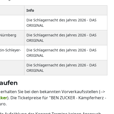
Info
Die Schlagernacht des Jahres 2026 - DAS
ORIGINAL
 Nürnberg
Die Schlagernacht des Jahres 2026 - DAS
ORIGINAL
in-Schleyer-
Die Schlagernacht des Jahres 2026 - DAS
ORIGINAL
Die Schlagernacht des Jahres 2026 - DAS
ORIGINAL
kaufen
erhalten Sie bei den bekannten Vorverkaufsstellen (-->
cker
). Die Ticketpreise für "BEN ZUCKER - Kämpferherz -
uro.
nde Aufzählung der Konzert-Termine keinen Anspruch