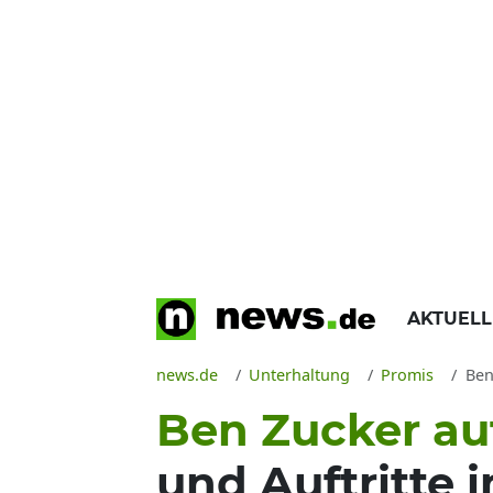
AKTUEL
news.de
Unterhaltung
Promis
Ben
Ben Zucker au
und Auftritte 