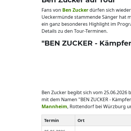
Fans von
Ben Zucker
dürfen sich wieder 
Ueckermünde stammende Sänger hat mit
ein ganz besonderes Highlight im Progra
Details zu den Tour-Terminen.
"BEN ZUCKER - Kämpferh
Ben Zucker begibt sich vom 25.06.2026 b
mit dem Namen "BEN ZUCKER - Kämpferhe
Mannheim
, Rottendorf bei Würzburg u
Termin
Ort