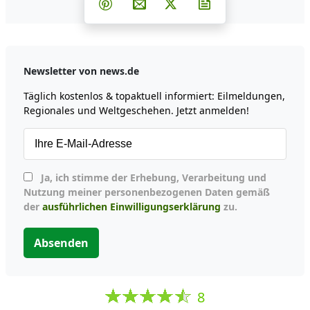
Teilen auf Pinterest
Per E-Mail teilen
Post auf X
Newsletter abonni
Newsletter von news.de
Täglich kostenlos & topaktuell informiert: Eilmeldungen,
Regionales und Weltgeschehen. Jetzt anmelden!
Ja, ich stimme der Erhebung, Verarbeitung und
Nutzung meiner personenbezogenen Daten gemäß
der
ausführlichen Einwilligungserklärung
zu.
Absenden
8