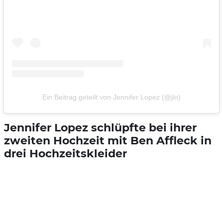
Ein Beitrag geteilt von Jennifer Lopez (@jlo)
Jennifer Lopez schlüpfte bei ihrer
zweiten Hochzeit mit Ben Affleck in
drei Hochzeitskleider