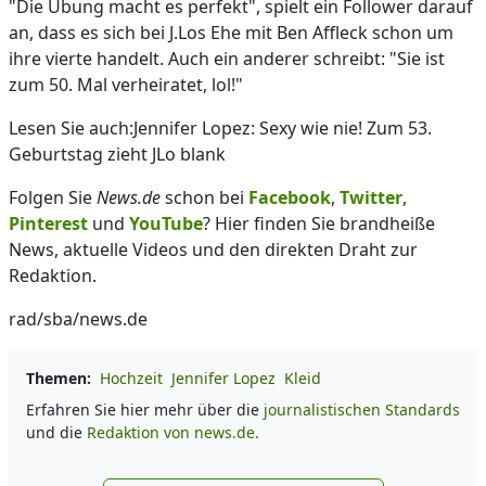
"Die Übung macht es perfekt", spielt ein Follower darauf
an, dass es sich bei J.Los Ehe mit Ben Affleck schon um
ihre vierte handelt. Auch ein anderer schreibt: "Sie ist
zum 50. Mal verheiratet, lol!"
Lesen Sie auch:Jennifer Lopez: Sexy wie nie! Zum 53.
Geburtstag zieht JLo blank
Folgen Sie
News.de
schon bei
Facebook
,
Twitter
,
Pinterest
und
YouTube
? Hier finden Sie brandheiße
News, aktuelle Videos und den direkten Draht zur
Redaktion.
rad/sba/news.de
Themen:
Hochzeit
Jennifer Lopez
Kleid
Erfahren Sie hier mehr über die
journalistischen Standards
und die
Redaktion von news.de.