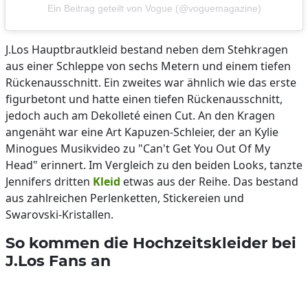
Ein Beitrag geteilt von Vogue (@voguemagazine)
J.Los Hauptbrautkleid bestand neben dem Stehkragen
aus einer Schleppe von sechs Metern und einem tiefen
Rückenausschnitt. Ein zweites war ähnlich wie das erste
figurbetont und hatte einen tiefen Rückenausschnitt,
jedoch auch am Dekolleté einen Cut. An den Kragen
angenäht war eine Art Kapuzen-Schleier, der an Kylie
Minogues Musikvideo zu "Can't Get You Out Of My
Head" erinnert. Im Vergleich zu den beiden Looks, tanzte
Jennifers dritten
Kleid
etwas aus der Reihe. Das bestand
aus zahlreichen Perlenketten, Stickereien und
Swarovski-Kristallen.
So kommen die Hochzeitskleider bei
J.Los Fans an