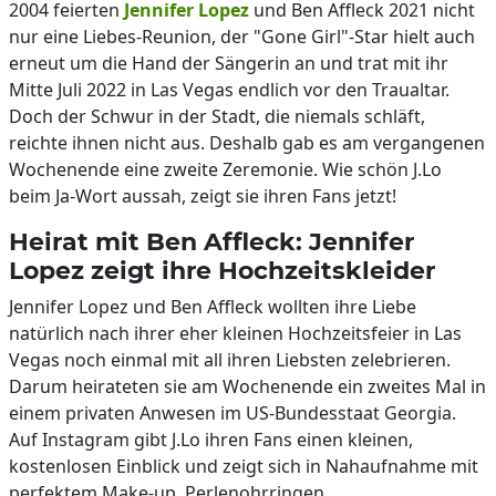
2004 feierten
Jennifer Lopez
und Ben Affleck 2021 nicht
nur eine Liebes-Reunion, der "Gone Girl"-Star hielt auch
erneut um die Hand der Sängerin an und trat mit ihr
Mitte Juli 2022 in Las Vegas endlich vor den Traualtar.
Doch der Schwur in der Stadt, die niemals schläft,
reichte ihnen nicht aus. Deshalb gab es am vergangenen
Wochenende eine zweite Zeremonie. Wie schön J.Lo
beim Ja-Wort aussah, zeigt sie ihren Fans jetzt!
Heirat mit Ben Affleck: Jennifer
Lopez zeigt ihre Hochzeitskleider
Jennifer Lopez und Ben Affleck wollten ihre Liebe
natürlich nach ihrer eher kleinen Hochzeitsfeier in Las
Vegas noch einmal mit all ihren Liebsten zelebrieren.
Darum heirateten sie am Wochenende ein zweites Mal in
einem privaten Anwesen im US-Bundesstaat Georgia.
Auf Instagram gibt J.Lo ihren Fans einen kleinen,
kostenlosen Einblick und zeigt sich in Nahaufnahme mit
perfektem Make-up, Perlenohrringen,