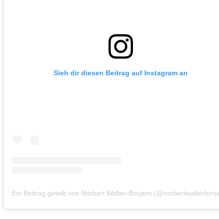
Sieh dir diesen Beitrag auf Instagram an
Ein Beitrag geteilt von Norbert Walter-Borjans (@norbertwalterborj