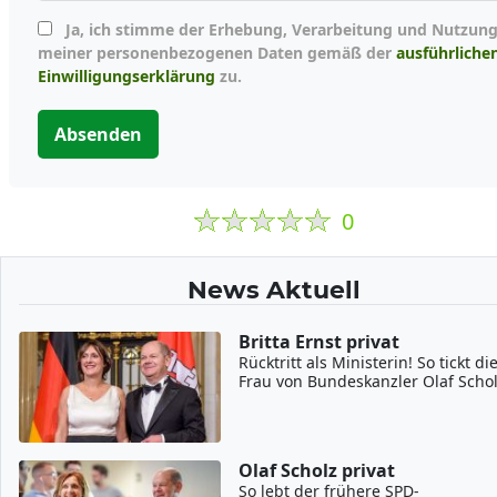
Ja, ich stimme der Erhebung, Verarbeitung und Nutzung
meiner personenbezogenen Daten gemäß der
ausführliche
Einwilligungserklärung
zu.
Absenden
0
News Aktuell
Britta Ernst privat
Rücktritt als Ministerin! So tickt di
Frau von Bundeskanzler Olaf Scho
Olaf Scholz privat
So lebt der frühere SPD-