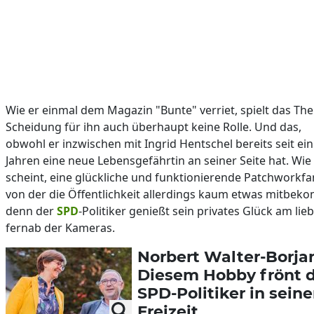
Wie er einmal dem Magazin "Bunte" verriet, spielt das Th
Scheidung für ihn auch überhaupt keine Rolle. Und das,
obwohl er inzwischen mit Ingrid Hentschel bereits seit ei
Jahren eine neue Lebensgefährtin an seiner Seite hat. Wie
scheint, eine glückliche und funktionierende Patchworkfam
von der die Öffentlichkeit allerdings kaum etwas mitbek
denn der
SPD
-Politiker genießt sein privates Glück am lie
fernab der Kameras.
Norbert Walter-Borja
Diesem Hobby frönt 
SPD-Politiker in seine
Freizeit