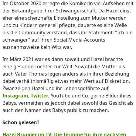
Im Oktober 2020 erregte die Komikerin viel Aufsehen mit
der Bekanntgabe ihrer Schwangerschaft. Da Hazel einst
eher eine scherzhafte Einstellung zum Mutter werden
und zu Kindern generell pflegte, dauerte es eine Weile
bis die Community verstand, dass ihr Statement: "Ich bin
schwanger" auf ihren Social Media-Accounts
ausnahmsweise kein Witz war.
Im März 2021 war es dann soweit und Hazel brachte
eine gesunde Tochter zur Welt. Sowohl die Mutter als
auch Vater Thomas legen anders als in ihrer Beziehung
dabei verhältnismäßig etwas mehr Wert auf Diskretion.
Zwar zeigen Hazel und ihr Lebensgefährte auf
Instagram
,
Twitter
, YouTube und Co. gerne Bilder ihres
Babys, vermeiden es jedoch dabei sowohl das Gesicht als
auch den Namen des Babys publik zu machen.
Schon gelesen?
Hazel Brugger im TV: Die Termine für ihre nächsten