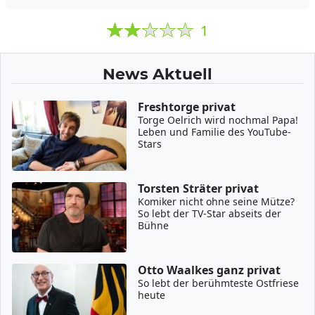
1
News Aktuell
Freshtorge privat
Torge Oelrich wird nochmal Papa!
Leben und Familie des YouTube-
Stars
Torsten Sträter privat
Komiker nicht ohne seine Mütze?
So lebt der TV-Star abseits der
Bühne
Otto Waalkes ganz privat
So lebt der berühmteste Ostfriese
heute