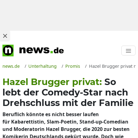
news.de
Unterhaltung
Promis
Hazel Brugger privat m
Hazel Brugger privat:
So
lebt der Comedy-Star nach
Drehschluss mit der Familie
Beruflich könnte es nicht besser laufen
für Kabarettistin, Slam-Poetin, Stand-up-Comedian
und Moderatorin Hazel Brugger, die 2020 zur besten
Komikerin Deutschlands gekürt wurde. Doch wie