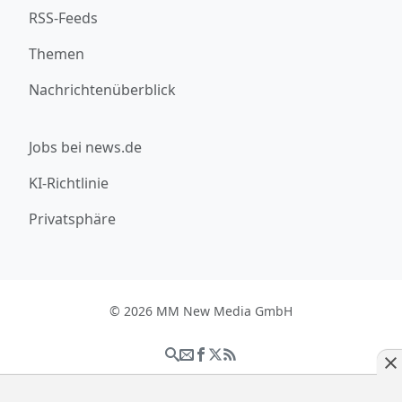
RSS-Feeds
Themen
Nachrichtenüberblick
Jobs bei news.de
KI-Richtlinie
Privatsphäre
© 2026 MM New Media GmbH