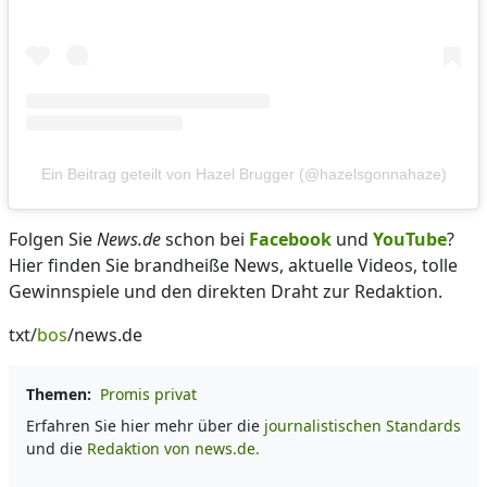
Ein Beitrag geteilt von Hazel Brugger (@hazelsgonnahaze)
Folgen Sie
News.de
schon bei
Facebook
und
YouTube
?
Hier finden Sie brandheiße News, aktuelle Videos, tolle
Gewinnspiele und den direkten Draht zur Redaktion.
txt/
bos
/news.de
Themen:
Promis privat
Erfahren Sie hier mehr über die
journalistischen Standards
und die
Redaktion von news.de.