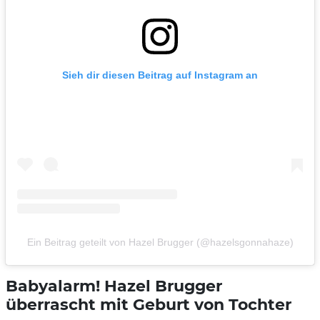
Sieh dir diesen Beitrag auf Instagram an
Ein Beitrag geteilt von Hazel Brugger (@hazelsgonnahaze)
Babyalarm! Hazel Brugger
überrascht mit Geburt von Tochter