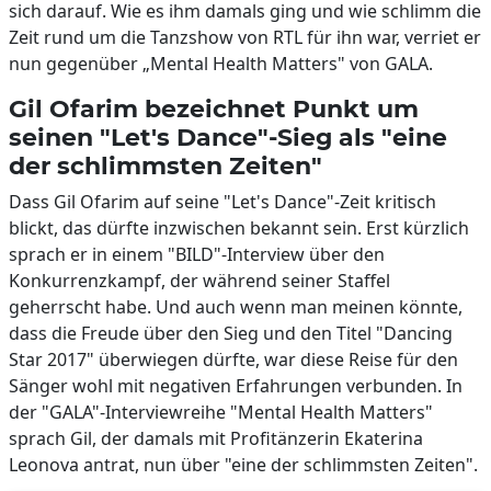
sich darauf. Wie es ihm damals ging und wie schlimm die
Zeit rund um die Tanzshow von RTL für ihn war, verriet er
nun gegenüber „Mental Health Matters" von GALA.
Gil Ofarim bezeichnet Punkt um
seinen "Let's Dance"-Sieg als "eine
der schlimmsten Zeiten"
Dass Gil Ofarim auf seine "Let's Dance"-Zeit kritisch
blickt, das dürfte inzwischen bekannt sein. Erst kürzlich
sprach er in einem "BILD"-Interview über den
Konkurrenzkampf, der während seiner Staffel
geherrscht habe. Und auch wenn man meinen könnte,
dass die Freude über den Sieg und den Titel "Dancing
Star 2017" überwiegen dürfte, war diese Reise für den
Sänger wohl mit negativen Erfahrungen verbunden. In
der "GALA"-Interviewreihe "Mental Health Matters"
sprach Gil, der damals mit Profitänzerin Ekaterina
Leonova antrat, nun über "eine der schlimmsten Zeiten".