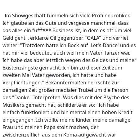
"Im Showgeschäft tummeln sich viele Profilneurotiker.
Ich glaube an das Gute und vergesse manchmal, dass
das alles ein fu***** Business ist, in dem es oft um viel
Geld geht", erklärte Gil gegenüber "GALA" und verriet
weiter: "Trotzdem hatte ich Bock auf 'Let's Dance' und es
hat mir viel bedeutet, auch weil mein Vater Tänzer war.
Ich habe das aber letztlich wegen des Geldes und meiner
Existenzängste gemacht. Ich bin zu dieser Zeit zum
zweiten Mal Vater geworden, ich hatte und habe
Verpflichtungen." Bekanntermaßen herrschte zur
damaligen Zeit großer medialer Trubel um die Person
des "Danke"-Interpreten. Was dies mit der Psyche des
Musikers gemacht hat, schilderte er so: "Ich habe
einfach funktioniert und bin mental einen hohen Kredit
eingegangen. Ich wollte meine Kinder, meine damalige
Frau und meinen Papa stolz machen, der
zwischenzeitlich aus dem Koma aufgewacht war.