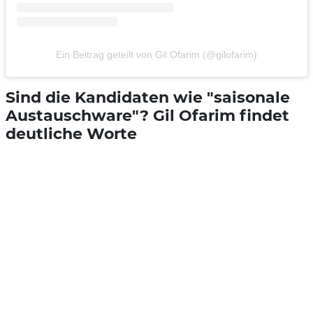
Ein Beitrag geteilt von Gil Ofarim (@gilofarim)
Sind die Kandidaten wie "saisonale
Austauschware"? Gil Ofarim findet
deutliche Worte