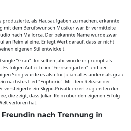
ngs produzierte, als Hausaufgaben zu machen, erkannte
ing mit dem Berufswunsch Musiker war. Er vermittelte
tudio nach Mallorca. Der bekannte Name wurde zwar
ian Reim alleine. Er legt Wert darauf, dass er nicht
einen eigenen Stil entwickelt.
single "Grau". Im selben Jahr wurde er prompt als
. Es folgen Auftritte im "Fernsehgarten" und bei
en Song wurde es also für Julian alles andere als grau
sein nächstes Lied "Euphorie". Mit dem Release der
 Er versteigerte ein Skype-Privatkonzert zugunsten der
Idee, die zeigt, dass Julian Reim über den eigenen Erfolg
Welt verloren hat.
e Freundin nach Trennung in