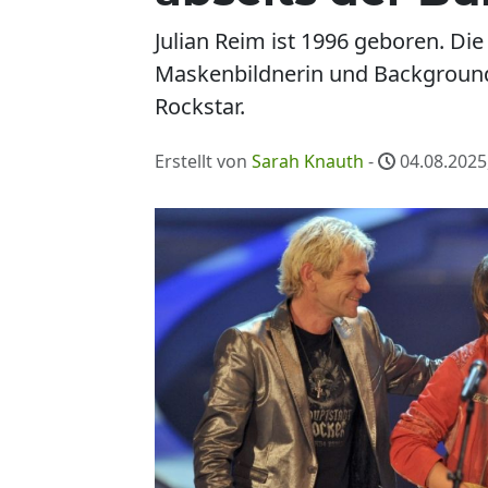
Julian Reim ist 1996 geboren. Di
Maskenbildnerin und Background
Rockstar.
Erstellt von
Sarah Knauth
-
04.08.2025