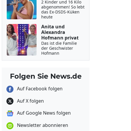
2 Kinder und 16 Kilo
abgenommen! So lebt
das Ex-DSDS-Küken
heute
Anita und
Alexandra
Hofmann privat
Das ist die Familie
der Geschwister
Hofmann
Folgen Sie News.de
Auf Facebook folgen
Auf X folgen
Auf Google News folgen
Newsletter abonnieren