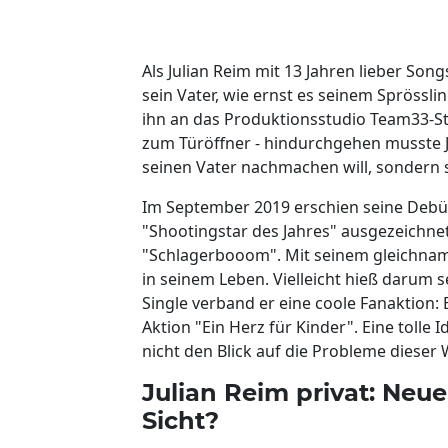
Als Julian Reim mit 13 Jahren lieber So
sein Vater, wie ernst es seinem Sprössl
ihn an das Produktionsstudio Team33-S
zum Türöffner - hindurchgehen musste Jul
seinen Vater nachmachen will, sondern s
Im September 2019 erschien seine Debüt
"Shootingstar des Jahres" ausgezeichnet
"Schlagerbooom". Mit seinem gleichnamig
in seinem Leben. Vielleicht hieß darum 
Single verband er eine coole Fanaktion:
Aktion "Ein Herz für Kinder". Eine tolle 
nicht den Blick auf die Probleme dieser 
Julian Reim privat: Neu
Sicht?