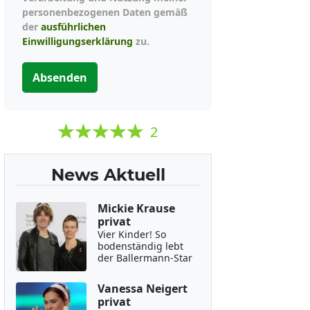
personenbezogenen Daten gemäß
der
ausführlichen
Einwilligungserklärung
zu.
Absenden
2
News Aktuell
Mickie Krause
privat
Vier Kinder! So
bodenständig lebt
der Ballermann-Star
Vanessa Neigert
privat