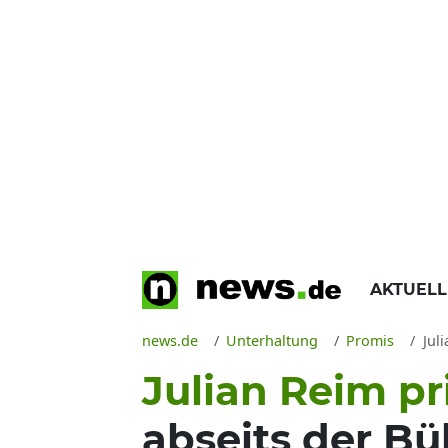
AKTUEL
news.de
Unterhaltung
Promis
Juli
Julian Reim pr
abseits der B