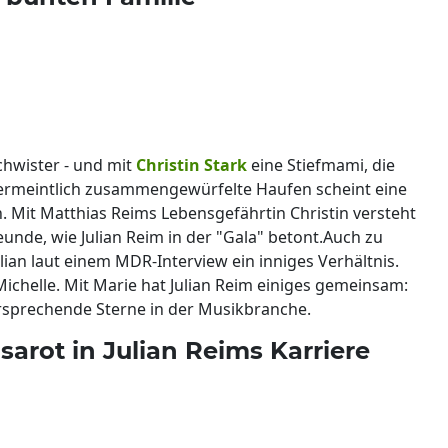
schwister - und mit
Christin Stark
eine Stiefmami, die
er vermeintlich zusammengewürfelte Haufen scheint eine
 Mit Matthias Reims Lebensgefährtin Christin versteht
reunde, wie Julian Reim in der "Gala" betont.Auch zu
lian laut einem MDR-Interview ein inniges Verhältnis.
Michelle. Mit Marie hat Julian Reim einiges gemeinsam:
versprechende Sterne in der Musikbranche.
sarot in Julian Reims Karriere