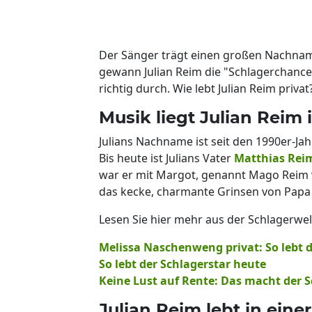
Der Sänger trägt einen großen Nachname
gewann Julian Reim die "Schlagerchance
richtig durch. Wie lebt Julian Reim privat
Musik liegt Julian Reim 
Julians Nachname ist seit den 1990er-Ja
Bis heute ist Julians Vater
Matthias Re
war er mit Margot, genannt Mago Reim ve
das kecke, charmante Grinsen von Papa 
Lesen Sie hier mehr aus der Schlagerwel
Melissa Naschenweng privat: So lebt 
So lebt der Schlagerstar heute
Keine Lust auf Rente: Das macht der 
Julian Reim lebt in eine