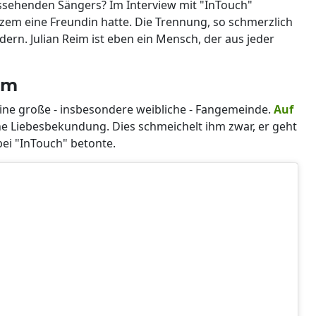
ussehenden Sängers? Im Interview mit "InTouch"
urzem eine Freundin hatte. Die Trennung, so schmerzlich
edern. Julian Reim ist eben ein Mensch, der aus jeder
am
eine große - insbesondere weibliche - Fangemeinde.
Auf
e Liebesbekundung. Dies schmeichelt ihm zwar, er geht
bei "InTouch" betonte.