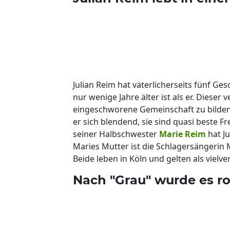
Julian Reim hat väterlicherseits fünf Ge
nur wenige Jahre älter ist als er. Dies
eingeschworene Gemeinschaft zu bilden.
er sich blendend, sie sind quasi beste F
seiner Halbschwester
Marie Reim
hat Ju
Maries Mutter ist die Schlagersängerin 
Beide leben in Köln und gelten als viel
Nach "Grau" wurde es ro