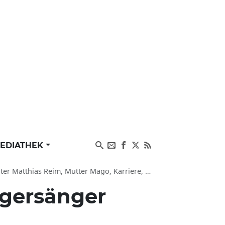
EDIATHEK
 Reim, Mutter Mago, Karriere, Lieder und Instagram
agersänger