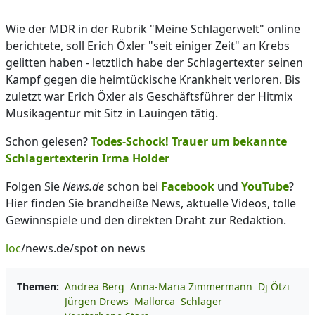
Wie der MDR in der Rubrik "Meine Schlagerwelt" online
berichtete, soll Erich Öxler "seit einiger Zeit" an Krebs
gelitten haben - letztlich habe der Schlagertexter seinen
Kampf gegen die heimtückische Krankheit verloren. Bis
zuletzt war Erich Öxler als Geschäftsführer der Hitmix
Musikagentur mit Sitz in Lauingen tätig.
Schon gelesen?
Todes-Schock! Trauer um bekannte
Schlagertexterin Irma Holder
Folgen Sie
News.de
schon bei
Facebook
und
YouTube
?
Hier finden Sie brandheiße News, aktuelle Videos, tolle
Gewinnspiele und den direkten Draht zur Redaktion.
loc
/news.de/spot on news
Themen:
Andrea Berg
Anna-Maria Zimmermann
Dj Ötzi
Jürgen Drews
Mallorca
Schlager