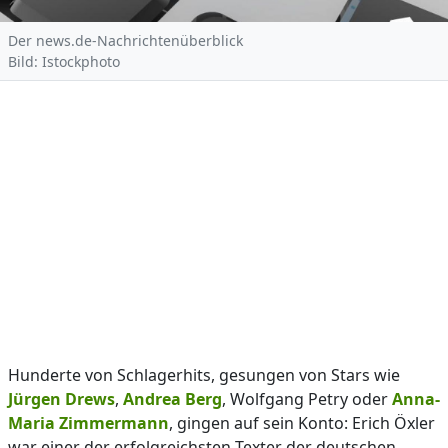
Der news.de-Nachrichtenüberblick
Bild: Istockphoto
Hunderte von Schlagerhits, gesungen von Stars wie
Jürgen Drews
,
Andrea Berg
, Wolfgang Petry oder
Anna-
Maria Zimmermann
, gingen auf sein Konto: Erich Öxler
war einer der erfolgreichsten Texter der deutschen