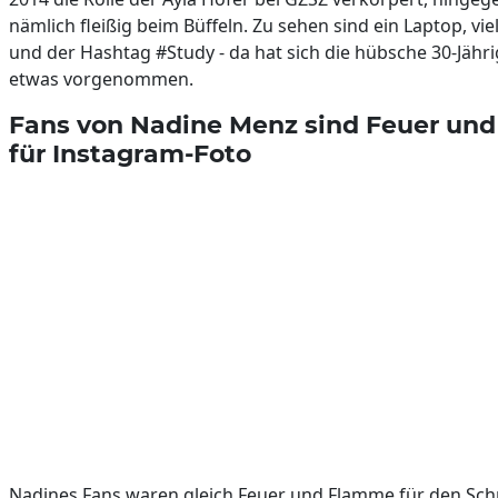
nämlich fleißig beim Büffeln. Zu sehen sind ein Laptop, vi
und der Hashtag #Study - da hat sich die hübsche 30-Jähr
etwas vorgenommen.
Fans von Nadine Menz sind Feuer un
für Instagram-Foto
Nadines Fans waren gleich Feuer und Flamme für den Sch