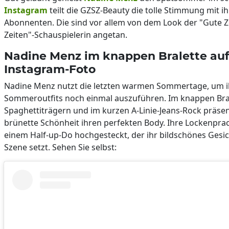
Instagram
teilt die GZSZ-Beauty die tolle Stimmung mit i
Abonnenten. Die sind vor allem von dem Look der "Gute Ze
Zeiten"-Schauspielerin angetan.
Nadine Menz im knappen Bralette au
Instagram-Foto
Nadine Menz nutzt die letzten warmen Sommertage, um i
Sommeroutfits noch einmal auszuführen. Im knappen Bral
Spaghettiträgern und im kurzen A-Linie-Jeans-Rock präsen
brünette Schönheit ihren perfekten Body. Ihre Lockenprach
einem Half-up-Do hochgesteckt, der ihr bildschönes Gesi
Szene setzt. Sehen Sie selbst: