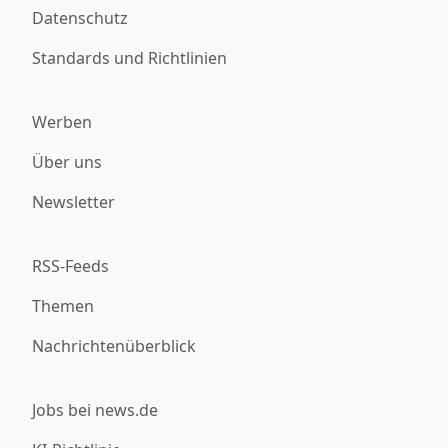
Datenschutz
Standards und Richtlinien
Werben
Über uns
Newsletter
RSS-Feeds
Themen
Nachrichtenüberblick
Jobs bei news.de