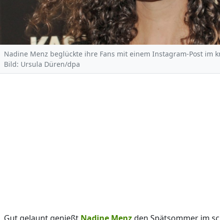
Nadine Menz beglückte ihre Fans mit einem Instagram-Post im k
Bild: Ursula Düren/dpa
Gut gelaunt genießt
Nadine Menz
den Spätsommer im sc