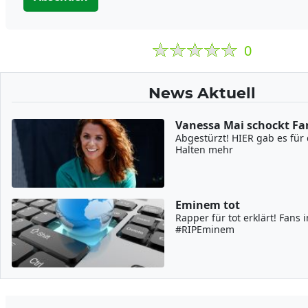
0
News Aktuell
Vanessa Mai schockt Fa
Abgestürzt! HIER gab es für 
Halten mehr
Eminem tot
Rapper für tot erklärt! Fans
#RIPEminem