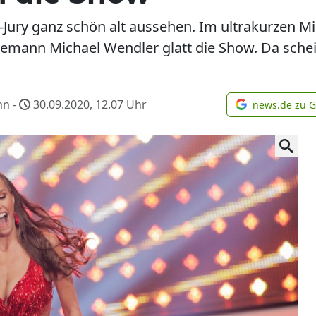
-Jury ganz schön alt aussehen. Im ultrakurzen Min
hemann Michael Wendler glatt die Show. Da sche
nn -
30.09.2020, 12.07
Uhr
news.de zu 