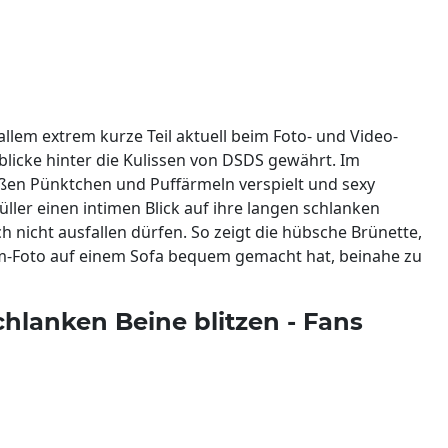
allem extrem kurze Teil aktuell beim Foto- und Video-
licke hinter die Kulissen von DSDS gewährt. Im
ißen Pünktchen und Puffärmeln verspielt und sexy
ler einen intimen Blick auf ihre langen schlanken
ch nicht ausfallen dürfen. So zeigt die hübsche Brünette,
ram-Foto auf einem Sofa bequem gemacht hat, beinahe zu
schlanken Beine blitzen - Fans