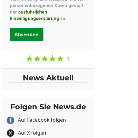
personenbezogenen Daten gemäß
der
ausführlichen
Einwilligungserklärung
zu.
Absenden
1
News Aktuell
Folgen Sie News.de
Auf Facebook folgen
Auf X folgen