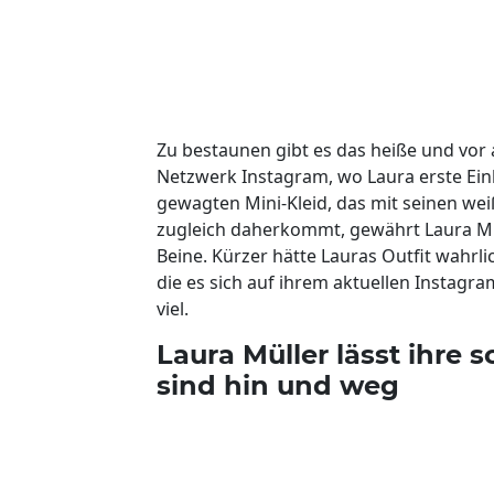
Zu bestaunen gibt es das heiße und vor 
Netzwerk Instagram, wo Laura erste Einb
gewagten Mini-Kleid, das mit seinen we
zugleich daherkommt, gewährt Laura Mül
Beine. Kürzer hätte Lauras Outfit wahrli
die es sich auf ihrem aktuellen Instag
viel.
Laura Müller lässt ihre 
sind hin und weg