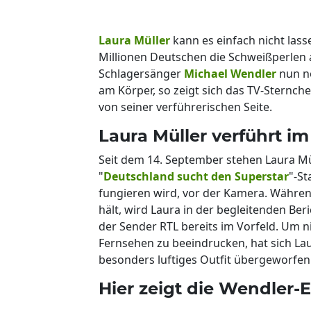
Laura Müller
kann es einfach nicht lass
Millionen Deutschen die Schweißperlen au
Schlagersänger
Michael Wendler
nun n
am Körper, so zeigt sich das TV-Stern
von seiner verführerischen Seite.
Laura Müller verführt i
Seit dem 14. September stehen Laura M
"
Deutschland sucht den Superstar
"-St
fungieren wird, vor der Kamera. Währen
hält, wird Laura in der begleitenden Ber
der Sender RTL bereits im Vorfeld. Um 
Fernsehen zu beeindrucken, hat sich La
besonders luftiges Outfit übergeworfen
Hier zeigt die Wendler-E