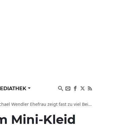
EDIATHEK
Ehefrau zeigt fast zu viel Bein auf Instagram-Foto
m Mini-Kleid