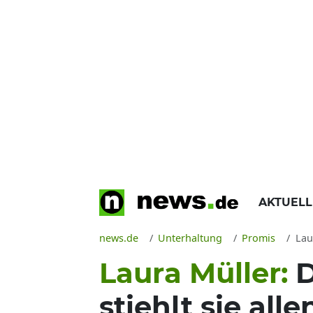
AKTUEL
news.de
Unterhaltung
Promis
Laur
Laura Müller:
D
stiehlt sie all