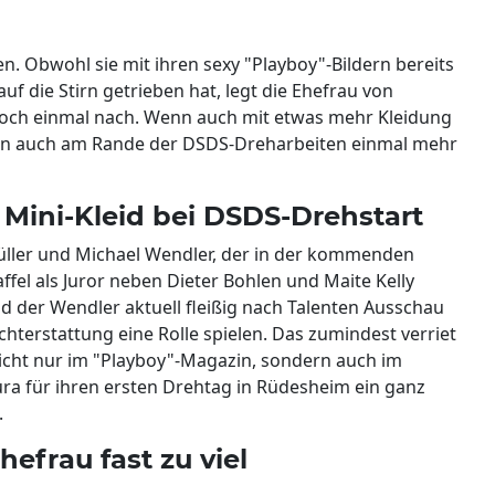
en. Obwohl sie mit ihren sexy "Playboy"-Bildern bereits
f die Stirn getrieben hat, legt die Ehefrau von
och einmal nach. Wenn auch mit etwas mehr Kleidung
chen auch am Rande der DSDS-Dreharbeiten einmal mehr
m Mini-Kleid bei DSDS-Drehstart
üller und Michael Wendler, der in der kommenden
affel als Juror neben Dieter Bohlen und Maite Kelly
d der Wendler aktuell fleißig nach Talenten Ausschau
ichterstattung eine Rolle spielen. Das zumindest verriet
nicht nur im "Playboy"-Magazin, sondern auch im
ura für ihren ersten Drehtag in Rüdesheim ein ganz
.
hefrau fast zu viel