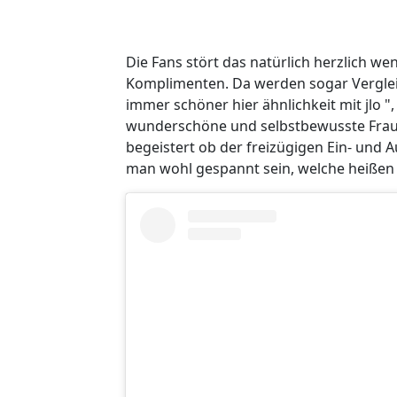
Die Fans stört das natürlich herzlich we
Komplimenten. Da werden sogar Vergleic
immer schöner hier ähnlichkeit mit jlo 
wunderschöne und selbstbewusste Frau, b
begeistert ob der freizügigen Ein- und A
man wohl gespannt sein, welche heißen O