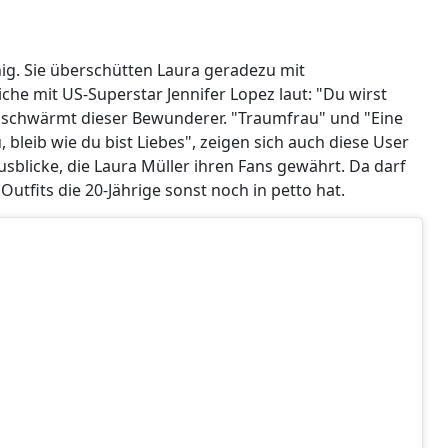
nig. Sie überschütten Laura geradezu mit
he mit US-Superstar Jennifer Lopez laut: "Du wirst
", schwärmt dieser Bewunderer. "Traumfrau" und "Eine
leib wie du bist Liebes", zeigen sich auch diese User
usblicke, die Laura Müller ihren Fans gewährt. Da darf
utfits die 20-Jährige sonst noch in petto hat.