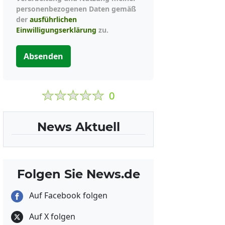
personenbezogenen Daten gemäß
der
ausführlichen
Einwilligungserklärung
zu.
Absenden
0
News Aktuell
Folgen Sie News.de
Auf Facebook folgen
Auf X folgen