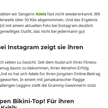
hätten wir Sängerin
Adele
fast nicht wiedererkannt. Mit
ttlerweile über 50 Kilo abgenommen. Und das Ergebnis
jetzt mit einem aktuellen Foto bei Instagram deutlich
genwilliges Outfit, das nicht bei jedermann gut
Bei Instagram zeigt sie ihren
 selten zu Gesicht. Seit dem Ausbruch ihres Fitness-
t genug davon zu bekommen, ihren Abnehm-Erfolg
Und so hat sich Adele für ihren jüngsten Online-Beitrag
geworfen. In einem mit jamaikanischer Flagge
allengen Leggins stellt die Grammy-Gewinnerin stolz
en Bikini-Top! Für ihren
Kritik