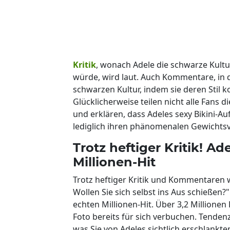
Kritik
, wonach Adele die schwarze Kult
würde, wird laut. Auch Kommentare, in d
schwarzen Kultur, indem sie deren Stil 
Glücklicherweise teilen nicht alle Fans 
und erklären, dass Adeles sexy Bikini-Auf
lediglich ihren phänomenalen Gewichtsve
Trotz heftiger Kritik! A
Millionen-Hit
Trotz heftiger Kritik und Kommentaren w
Wollen Sie sich selbst ins Aus schießen?
echten Millionen-Hit. Über 3,2 Millionen
Foto bereits für sich verbuchen. Tendenz
was Sie von Adeles sichtlich erschlankte