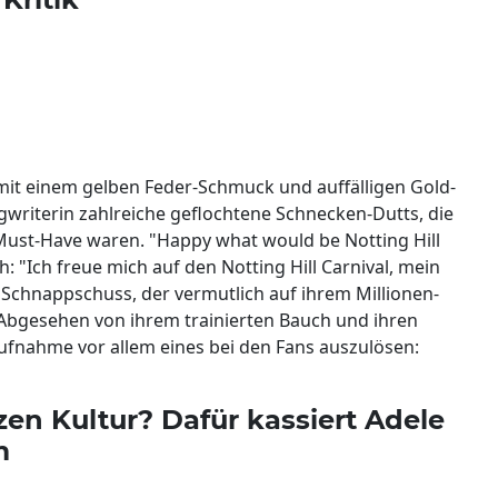
it einem gelben Feder-Schmuck und auffälligen Gold-
gwriterin zahlreiche geflochtene Schnecken-Dutts, die
 Must-Have waren. "Happy what would be Notting Hill
 "Ich freue mich auf den Notting Hill Carnival, mein
m Schnappschuss, der vermutlich auf ihrem Millionen-
 Abgesehen von ihrem trainierten Bauch und ihren
ufnahme vor allem eines bei den Fans auszulösen:
en Kultur? Dafür kassiert Adele
m