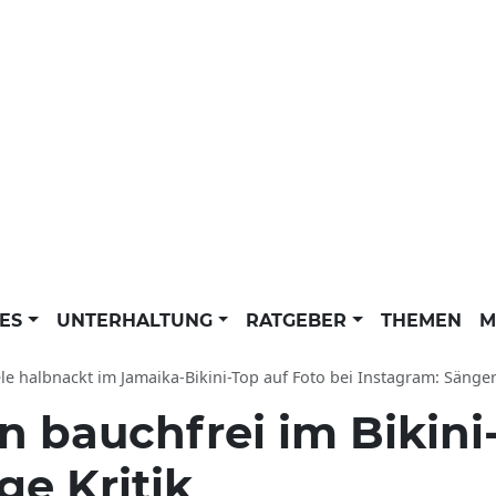
LES
UNTERHALTUNG
RATGEBER
THEMEN
M
le halbnackt im Jamaika-Bikini-Top auf Foto bei Instagram: Sängerin kas
n bauchfrei im Bikini
ge Kritik