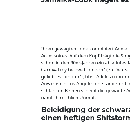
Ihren gewagten Look kombiniert Adele m
Accessoires. Auf dem Kopf trägt die Son
schon in den 90er-Jahren ein absolutes
Carnival my beloved London" (zu Deutsch:
geliebtes London"), titelt Adele zu ihre
Anwesen in Los Angeles entstanden ist.
schlanken Beinen scheint die gewagte A
nämlich reichlich Unmut.
Beleidigung der schwarz
einen heftigen Shitstor