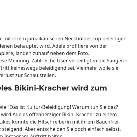
ur mit ihrem jamaikanischen Neckholder-Top beleidigen
enen behauptet wird, Adele profitiere von der
kopiere, landen zuhauf neben dem Foto.
diese Meinung. Zahlreiche User verteidigten die Sängerin
tritt keineswegs beleidigend sei. Vielmehr wolle sie
rlust zur Schau stellen.
deles Bikini-Kracher wird zum
ie "Das ist Kultur-Beleidigung! Warum tun Sie das?
" wird Adeles offenherziger Bikini-Kracher zu einem
 Likes konnte die Hitschreiberin mit ihrem Bauchfrei-
 steigend. Aber entscheiden Sie doch einfach selbst,
m Instagram-Auftritt halten.