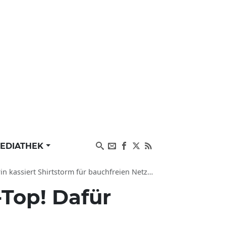
EDIATHEK
siert Shirtstorm für bauchfreien Netz-Auftritt
-Top! Dafür