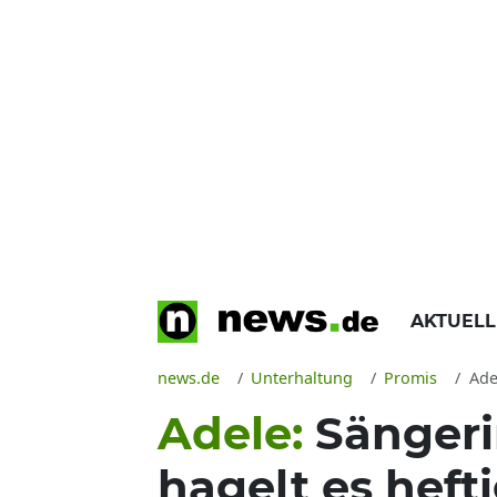
AKTUEL
news.de
Unterhaltung
Promis
Ade
Adele:
Sängeri
hagelt es hefti