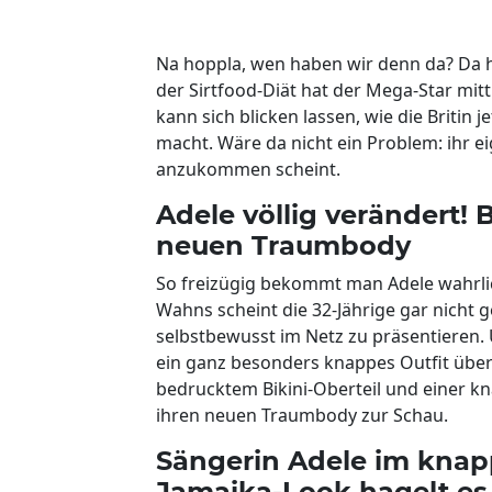
Na hoppla, wen haben wir denn da? Da 
der Sirtfood-Diät hat der Mega-Star mi
kann sich blicken lassen, wie die Britin 
macht. Wäre da nicht ein Problem: ihr ei
anzukommen scheint.
Adele völlig verändert! 
neuen Traumbody
So freizügig bekommt man Adele wahrlich
Wahns scheint die 32-Jährige gar nich
selbstbewusst im Netz zu präsentieren. 
ein ganz besonders knappes Outfit über
bedrucktem Bikini-Oberteil und einer kn
ihren neuen Traumbody zur Schau.
Sängerin Adele im knapp
Jamaika-Look hagelt es 