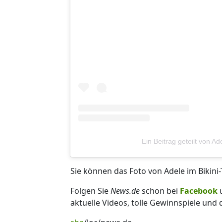
Ein Beitrag geteilt von A
Sie können das Foto von Adele im Bikini-
Folgen Sie
News.de
schon bei
Facebook
aktuelle Videos, tolle Gewinnspiele und