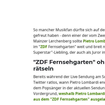
So mancher Musikfan dürfte sich auf d
gefreut haben - denn einer der vom Zw
Mainzer Lerchenberg sollte
Pietro Lom
im "
ZDF
Fernsehgarten" weit und breit 
Superstar"-Liebling, der auch als Juror i
"ZDF Fernsehgarten" oh
rätseln
Bereits während der Live-Sendung am So
Twitter ratlos, wann Pietro Lombardi end
dem Popsänger in der aktuellen Sendung
Vordergrund,
weshalb Pietro Lombardi
aus dem "ZDF Fernsehgarten" ausgel