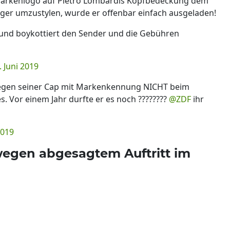
Markenlogo auf Pietro Lombardis Kopfbedeckung dem
ger umzustylen, wurde er offenbar einfach ausgeladen!
 und boykottiert den Sender und die Gebühren
. Juni 2019
egen seiner Cap mit Markenkennung NICHT beim
s. Vor einem Jahr durfte er es noch ????????
@ZDF
ihr
2019
wegen abgesagtem Auftritt im