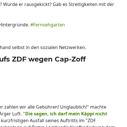
f? Wurde er rausgekickt? Gab es Streitigkeiten mit der
Hintergründe.
#Fernsehgarten
hand selbst in den sozialen Netzwerken.
aufs ZDF wegen Cap-Zoff
der zahlen wir alle Gebühren! Unglaublich!" machte
Ärger Luft.
"Die sagen, ich darf mein Käppi nicht
urzfristigen Ausfall seines Auftritts im "ZDF