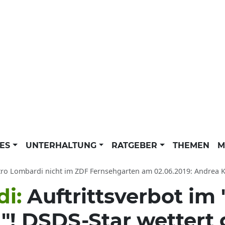
LES
UNTERHALTUNG
RATGEBER
THEMEN
M
tro Lombardi nicht im ZDF Fernsehgarten am 02.06.2019: Andrea Kiewel l
di:
Auftrittsverbot im
"! DSDS-Star wettert