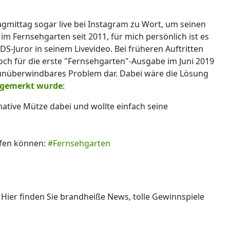
gmittag sogar live bei Instagram zu Wort, um seinen
m Fernsehgarten seit 2011, für mich persönlich ist es
SDS-Juror in seinem Livevideo. Bei früheren Auftritten
och für die erste "Fernsehgarten"-Ausgabe im Juni 2019
 unüberwindbares Problem dar. Dabei wäre die Lösung
angemerkt wurde
:
native Mütze dabei und wollte einfach seine
fen können:
#Fernsehgarten
 Hier finden Sie brandheiße News, tolle Gewinnspiele