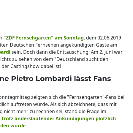
en
"ZDF Fernsehgarten" am Sonntag
, dem 02.06.2019
eiten Deutschen Fernsehen angekündigten Gäste am
bardi
sein. Doch dann die Enttäuschung: Am 2. Juni war
nichts zu sehen von dem "Deutschland sucht den
n der Castingshow dabei ist!
ne Pietro Lombardi lässt Fans
nntagmittag zeigten sich die "Fernsehgarten"-Fans bei
lich auftreten würde. Als sich abzeichnete, dass mit
 nicht mehr zu rechnen sei, stand die Frage im
 trotz anderslautender Ankündigungen plötzlich
aden wurde
.