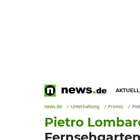
AKTUEL
news.de
Unterhaltung
Promis
Pie
Pietro Lombar
Fernsehgarten