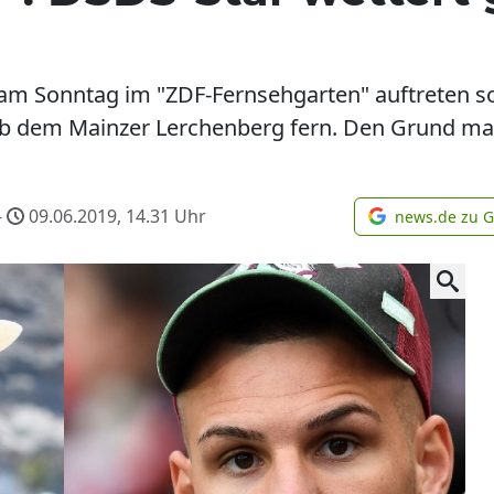
 am Sonntag im "ZDF-Fernsehgarten" auftreten so
ieb dem Mainzer Lerchenberg fern. Den Grund ma
-
09.06.2019, 14.31
Uhr
news.de zu 