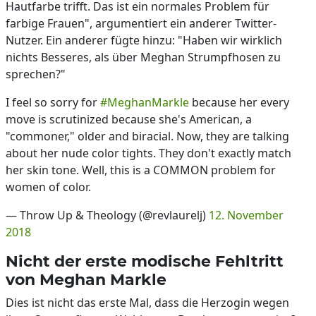
Hautfarbe trifft. Das ist ein normales Problem für
farbige Frauen", argumentiert ein anderer Twitter-
Nutzer. Ein anderer fügte hinzu: "Haben wir wirklich
nichts Besseres, als über Meghan Strumpfhosen zu
sprechen?"
I feel so sorry for
#MeghanMarkle
because her every
move is scrutinized because she's American, a
"commoner," older and biracial. Now, they are talking
about her nude color tights. They don't exactly match
her skin tone. Well, this is a COMMON problem for
women of color.
— Throw Up & Theology (@revlaurelj)
12. November
2018
Nicht der erste modische Fehltritt
von Meghan Markle
Dies ist nicht das erste Mal, dass die Herzogin wegen