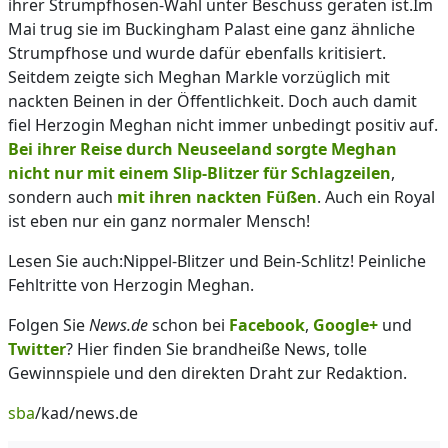
ihrer Strumpfhosen-Wahl unter Beschuss geraten ist.Im
Mai trug sie im Buckingham Palast eine ganz ähnliche
Strumpfhose und wurde dafür ebenfalls kritisiert.
Seitdem zeigte sich Meghan Markle vorzüglich mit
nackten Beinen in der Öffentlichkeit. Doch auch damit
fiel Herzogin Meghan nicht immer unbedingt positiv auf.
Bei ihrer Reise durch Neuseeland sorgte Meghan
nicht nur mit einem Slip-Blitzer für Schlagzeilen
,
sondern auch
mit ihren nackten Füßen
. Auch ein Royal
ist eben nur ein ganz normaler Mensch!
Lesen Sie auch:Nippel-Blitzer und Bein-Schlitz! Peinliche
Fehltritte von Herzogin Meghan.
Folgen Sie
News.de
schon bei
Facebook
,
Google+
und
Twitter
? Hier finden Sie brandheiße News, tolle
Gewinnspiele und den direkten Draht zur Redaktion.
sba
/kad/news.de