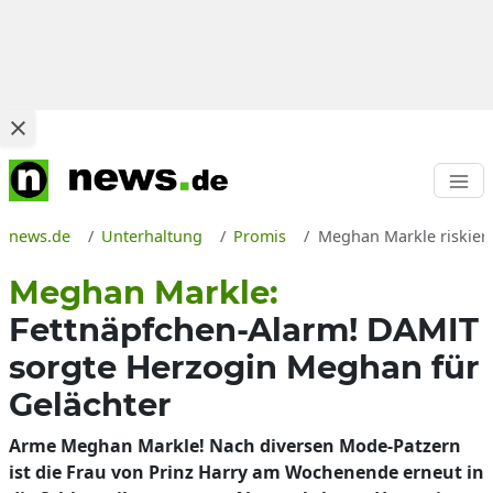
news.de
Unterhaltung
Promis
Meghan Markle riskiert
Meghan Markle:
Fettnäpfchen-Alarm! DAMIT
sorgte Herzogin Meghan für
Gelächter
Arme Meghan Markle! Nach diversen Mode-Patzern
ist die Frau von Prinz Harry am Wochenende erneut in