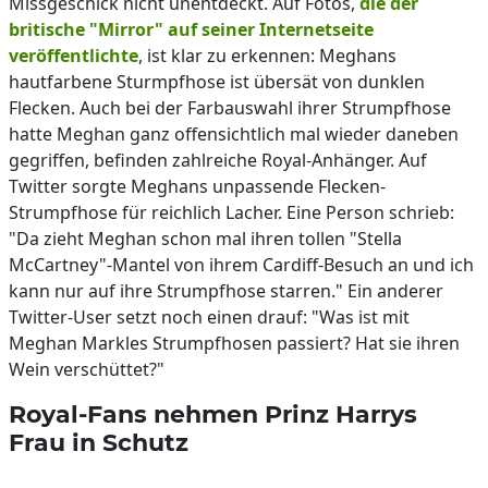
Missgeschick nicht unentdeckt. Auf Fotos,
die der
britische "Mirror" auf seiner Internetseite
veröffentlichte
, ist klar zu erkennen: Meghans
hautfarbene Sturmpfhose ist übersät von dunklen
Flecken. Auch bei der Farbauswahl ihrer Strumpfhose
hatte Meghan ganz offensichtlich mal wieder daneben
gegriffen, befinden zahlreiche Royal-Anhänger. Auf
Twitter sorgte Meghans unpassende Flecken-
Strumpfhose für reichlich Lacher. Eine Person schrieb:
"Da zieht Meghan schon mal ihren tollen "Stella
McCartney"-Mantel von ihrem Cardiff-Besuch an und ich
kann nur auf ihre Strumpfhose starren." Ein anderer
Twitter-User setzt noch einen drauf: "Was ist mit
Meghan Markles Strumpfhosen passiert? Hat sie ihren
Wein verschüttet?"
Royal-Fans nehmen Prinz Harrys
Frau in Schutz