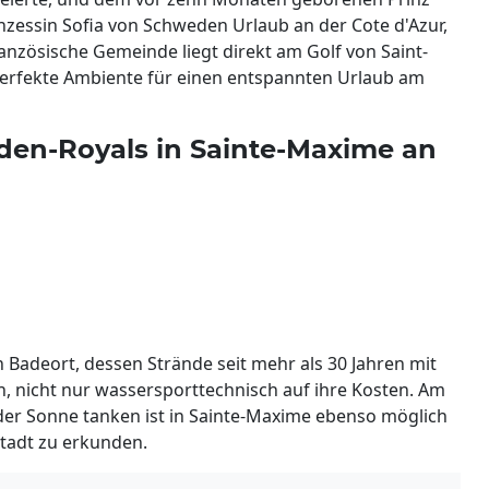
inzessin Sofia von Schweden Urlaub an der Cote d'Azur,
anzösische Gemeinde liegt direkt am Golf von Saint-
 perfekte Ambiente für einen entspannten Urlaub am
en-Royals in Sainte-Maxime an
adeort, dessen Strände seit mehr als 30 Jahren mit
, nicht nur wassersporttechnisch auf ihre Kosten. Am
oder Sonne tanken ist in Sainte-Maxime ebenso möglich
stadt zu erkunden.