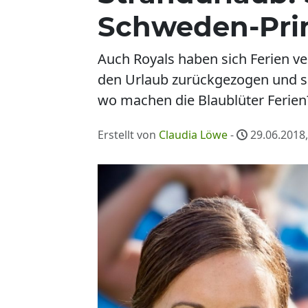
Schweden-Pri
Auch Royals haben sich Ferien ver
den Urlaub zurückgezogen und sp
wo machen die Blaublüter Ferien
Erstellt von
Claudia Löwe
-
29.06.2018,