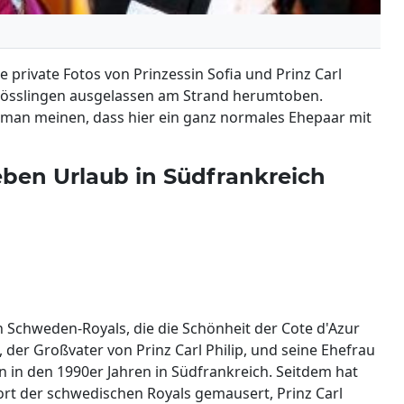
 private Fotos von Prinzessin Sofia und Prinz Carl
 Sprösslingen ausgelassen am Strand herumtoben.
 man meinen, dass hier ein ganz normales Ehepaar mit
eben Urlaub in Südfrankreich
ten Schweden-Royals, die die Schönheit der Cote d'Azur
l, der Großvater von Prinz Carl Philip, und seine Ehefrau
n in den 1990er Jahren in Südfrankreich. Seitdem hat
ort der schwedischen Royals gemausert, Prinz Carl