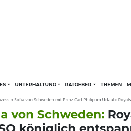
LES
UNTERHALTUNG
RATGEBER
THEMEN
M
zessin Sofia von Schweden mit Prinz Carl Philip im Urlaub: Royals machen F
fia von Schweden:
Roy
 SO königlich entspan