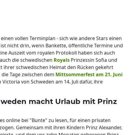
 einen vollen Terminplan - sich wie andere Stars einen
t nicht drin, wenn Bankette, öffentliche Termine und
eine Auszeit vom royalen Protokoll haben sich auch
o auch die schwedischen
Royals
Prinzessin Sofia und
etzt ihrer schwedischen Heimat den Rücken gekehrt
n die Tage zwischen dem
Mittsommerfest am 21. Juni
ictoria von Schweden am 14. Juli dafür, ihre
chweden macht Urlaub mit Prinz
es online bei "Bunte" zu lesen, für einen privaten
zogen. Gemeinsam mit ihren Kindern Prinz Alexander,
 feierte, und dem vor zehn Monaten geborenen Prinz