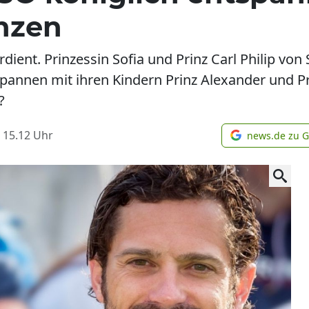
nzen
dient. Prinzessin Sofia und Prinz Carl Philip von
annen mit ihren Kindern Prinz Alexander und Pr
?
 15.12
Uhr
news.de zu 