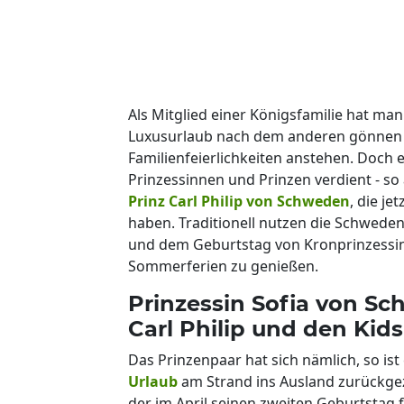
Als Mitglied einer Königsfamilie hat man
Luxusurlaub nach dem anderen gönnen is
Familienfeierlichkeiten anstehen. Doch 
Prinzessinnen und Prinzen verdient - s
Prinz Carl Philip von Schweden
, die j
haben. Traditionell nutzen die Schwede
und dem Geburtstag von Kronprinzessin V
Sommerferien zu genießen.
Prinzessin Sofia von S
Carl Philip und den Kids
Das Prinzenpaar hat sich nämlich, so ist 
Urlaub
am Strand ins Ausland zurückge
der im April seinen zweiten Geburtstag