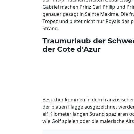
Gabriel machen Prinz Carl Philip und Pr
genauer gesagt in Sainte Maxime. Die fr
Tropez und bietet nicht nur Royals das
Strand.
Traumurlaub der Schwed
der Cote d'Azur
Besucher kommen in dem französischen B
der blauen Flagge ausgezeichnet werden
elf Kilometer langen Strand spazieren 
wie Golf spielen oder die malerische Alt