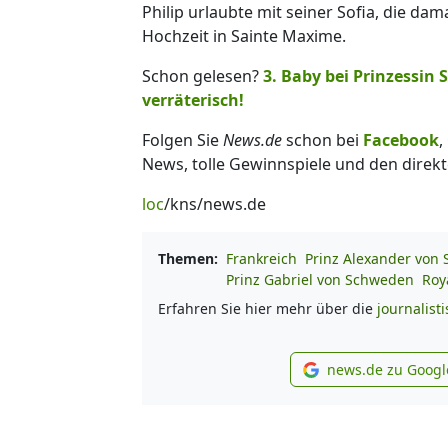
Philip urlaubte mit seiner Sofia, die da
Hochzeit in Sainte Maxime.
Schon gelesen?
3. Baby bei Prinzessin
verräterisch!
Folgen Sie
News.de
schon bei
Facebook
,
News, tolle Gewinnspiele und den direkt
loc
/kns/news.de
Themen:
Frankreich
Prinz Alexander von
Prinz Gabriel von Schweden
Roy
Erfahren Sie hier mehr über die
journalist
news.de zu Googl
new