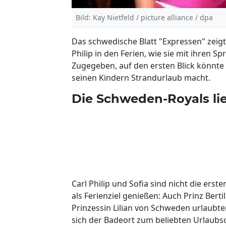
Bild: Kay Nietfeld / picture alliance / dpa
Das schwedische Blatt "Expressen" zeigte
Philip in den Ferien, wie sie mit ihren
Zugegeben, auf den ersten Blick könnte
seinen Kindern Strandurlaub macht.
Die Schweden-Royals li
Carl Philip und Sofia sind nicht die ers
als Ferienziel genießen: Auch Prinz Berti
Prinzessin Lilian von Schweden urlaubte
sich der Badeort zum beliebten Urlaubs