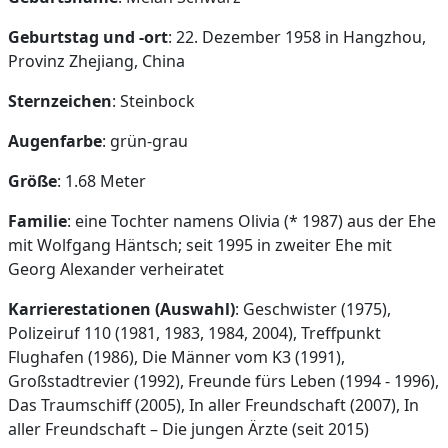
Geburtstag und -ort
: 22. Dezember 1958 in Hangzhou,
Provinz Zhejiang, China
Sternzeichen
: Steinbock
Augenfarbe
: grün-grau
Größe
: 1.68 Meter
Familie
: eine Tochter namens Olivia (* 1987) aus der Ehe
mit Wolfgang Häntsch; seit 1995 in zweiter Ehe mit
Georg Alexander verheiratet
Karrierestationen (Auswahl)
: Geschwister (1975),
Polizeiruf 110 (1981, 1983, 1984, 2004), Treffpunkt
Flughafen (1986), Die Männer vom K3 (1991),
Großstadtrevier (1992), Freunde fürs Leben (1994 - 1996),
Das Traumschiff (2005), In aller Freundschaft (2007), In
aller Freundschaft – Die jungen Ärzte (seit 2015)