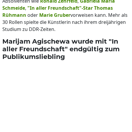
Absolventen wie
Ronald Zehrfeld
,
Gabriela Maria
Schmeide
,
"In aller Freundschaft"-Star Thomas
Rühmann
oder
Marie Gruber
vorweisen kann. Mehr als
30 Rollen spielte die Künstlerin nach ihrem dreijährigen
Studium zu DDR-Zeiten.
Marijam Agischewa wurde mit "In
aller Freundschaft" endgültig zum
Publikumsliebling