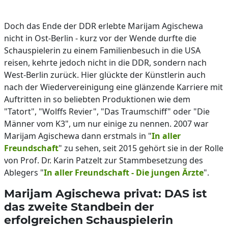
Doch das Ende der DDR erlebte Marijam Agischewa
nicht in Ost-Berlin - kurz vor der Wende durfte die
Schauspielerin zu einem Familienbesuch in die USA
reisen, kehrte jedoch nicht in die DDR, sondern nach
West-Berlin zurück. Hier glückte der Künstlerin auch
nach der Wiedervereinigung eine glänzende Karriere mit
Auftritten in so beliebten Produktionen wie dem
"Tatort", "Wolffs Revier", "Das Traumschiff" oder "Die
Männer vom K3", um nur einige zu nennen. 2007 war
Marijam Agischewa dann erstmals in "
In aller
Freundschaft
" zu sehen, seit 2015 gehört sie in der Rolle
von Prof. Dr. Karin Patzelt zur Stammbesetzung des
Ablegers "
In aller Freundschaft - Die jungen Ärzte
".
Marijam Agischewa privat: DAS ist
das zweite Standbein der
erfolgreichen Schauspielerin