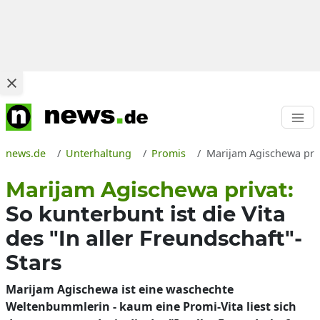
news.de
Unterhaltung
Promis
Marijam Agischewa priv
Marijam Agischewa privat:
So kunterbunt ist die Vita
des "In aller Freundschaft"-
Stars
Marijam Agischewa ist eine waschechte
Weltenbummlerin - kaum eine Promi-Vita liest sich