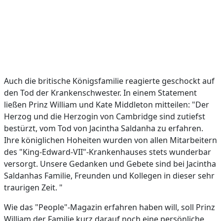
Auch die britische Königsfamilie reagierte geschockt auf
den Tod der Krankenschwester. In einem Statement
ließen Prinz William und Kate Middleton mitteilen: "Der
Herzog und die Herzogin von Cambridge sind zutiefst
bestürzt, vom Tod von Jacintha Saldanha zu erfahren.
Ihre königlichen Hoheiten wurden von allen Mitarbeitern
des "King-Edward-VII"-Krankenhauses stets wunderbar
versorgt. Unsere Gedanken und Gebete sind bei Jacintha
Saldanhas Familie, Freunden und Kollegen in dieser sehr
traurigen Zeit. "
Wie das "People"-Magazin erfahren haben will, soll Prinz
William der Familie kurz darauf noch eine persönliche