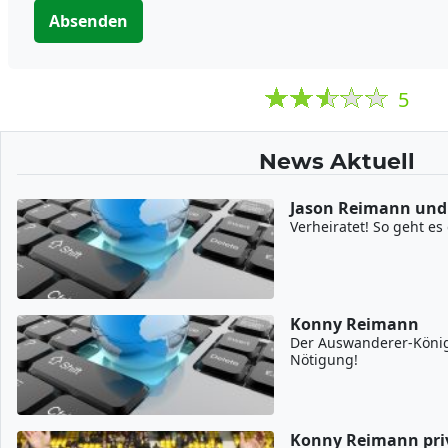
Absenden
5
News Aktuell
Jason Reimann und
Verheiratet! So geht es
Konny Reimann
Der Auswanderer-König
Nötigung!
Konny Reimann pri