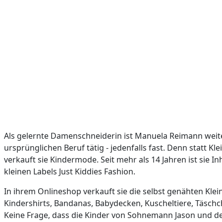
Als gelernte Damenschneiderin ist Manuela Reimann weite
ursprünglichen Beruf tätig - jedenfalls fast. Denn statt K
verkauft sie Kindermode. Seit mehr als 14 Jahren ist sie I
kleinen Labels Just Kiddies Fashion.
In ihrem Onlineshop verkauft sie die selbst genähten Klei
Kindershirts, Bandanas, Babydecken, Kuscheltiere, Täschc
Keine Frage, dass die Kinder von Sohnemann Jason und de