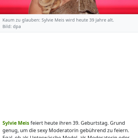
Kaum zu glauben: Sylvie Meis wird heute 39 Jahre alt.
Bild: dpa
Sylvie Meis
feiert heute ihren 39. Geburtstag. Grund
genug, um die sexy Moderatorin gebührend zu feiern.
Egal, ob als Unterwäsche-Model, als Moderatorin oder