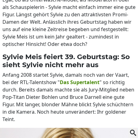
als Schauspielerin - Sylvie macht einfach immer eine gute
Figur. Längst gehört Sylvie zu den attraktivsten Promi-
Damen der Welt. Anlässlich ihres Geburtstag haben wir
uns auf eine kleine Zeitreise begeben und festgestellt:
Sylvie Meis ist um kein Jahr gealtert - zumindest in
optischer Hinsicht! Oder etwa doch?
Sylvie Meis feiert 39. Geburtstag: So
sieht Sylvie nicht mehr aus
Anfang 2008 startet Sylvie, damals noch van der Vaart,
bei der RTL-Talentshow "
Das Supertalent
" so richtig
durch. Bereits damals machte sie als Jury-Mitglied neben
Pop-Titan Dieter Bohlen und Bruce Darnell eine gute
Figur. Mit langer, blonder Mähne blickt Sylvie schüchtern
in die Kamera. Noch heute unverändert: Ihr goldener
Teint.