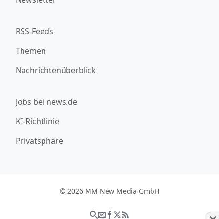
RSS-Feeds
Themen
Nachrichtenüberblick
Jobs bei news.de
KI-Richtlinie
Privatsphäre
© 2026 MM New Media GmbH