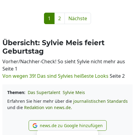
1
2
Nächste
Übersicht: Sylvie Meis feiert
Geburtstag
Vorher/Nachher-Check! So sieht Sylvie nicht mehr aus
Seite 1
Von wegen 39! Das sind Sylvies heißeste Looks
Seite 2
Themen:
Das Supertalent
Sylvie Meis
Erfahren Sie hier mehr über die
journalistischen Standards
und die
Redaktion von news.de.
news.de zu Google hinzufügen
news.de zu Google hinzufüg