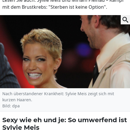
Lesen Sie auch: Sylvie Meis und Miriam Pielhau – Kampf
mit dem Brustkrebs: "Sterben ist keine Option".
Nach überstandener Krankheit: Sylvie Meis zeigt sich mit
kurzen Haaren.
Bild: dpa
Sexy wie eh und je: So umwerfend ist
Sylvie Meis