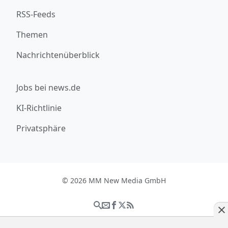
RSS-Feeds
Themen
Nachrichtenüberblick
Jobs bei news.de
KI-Richtlinie
Privatsphäre
© 2026 MM New Media GmbH