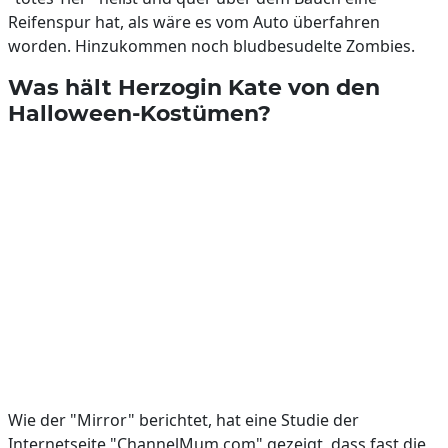
Reifenspur hat, als wäre es vom Auto überfahren
worden. Hinzukommen noch bludbesudelte Zombies.
Was hält Herzogin Kate von den
Halloween-Kostümen?
Wie der "Mirror" berichtet, hat eine Studie der
Internetseite "ChannelMum.com" gezeigt, dass fast die