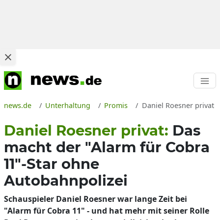
news.de
Unterhaltung
Promis
Daniel Roesner privat g
Daniel Roesner privat:
Das
macht der "Alarm für Cobra
11"-Star ohne
Autobahnpolizei
Schauspieler Daniel Roesner war lange Zeit bei
"Alarm für Cobra 11" - und hat mehr mit seiner Rolle