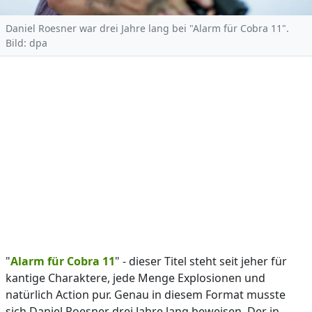
Daniel Roesner war drei Jahre lang bei "Alarm für Cobra 11".
Bild: dpa
"
Alarm für Cobra 11
" - dieser Titel steht seit jeher für
kantige Charaktere, jede Menge Explosionen und
natürlich Action pur. Genau in diesem Format musste
sich Daniel Roesner drei Jahre lang beweisen. Der in