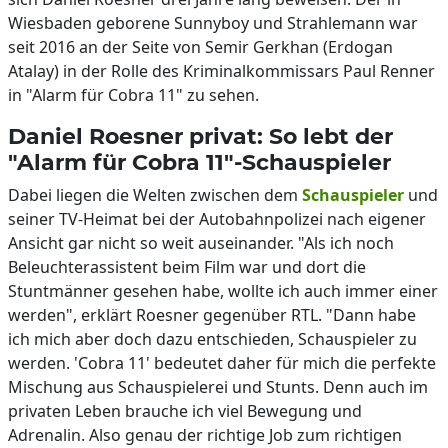
Wiesbaden geborene Sunnyboy und Strahlemann war
seit 2016 an der Seite von Semir Gerkhan (Erdogan
Atalay) in der Rolle des Kriminalkommissars Paul Renner
in "Alarm für Cobra 11" zu sehen.
Daniel Roesner privat: So lebt der
"Alarm für Cobra 11"-Schauspieler
Dabei liegen die Welten zwischen dem
Schauspieler
und
seiner TV-Heimat bei der Autobahnpolizei nach eigener
Ansicht gar nicht so weit auseinander. "Als ich noch
Beleuchterassistent beim Film war und dort die
Stuntmänner gesehen habe, wollte ich auch immer einer
werden", erklärt Roesner gegenüber RTL. "Dann habe
ich mich aber doch dazu entschieden, Schauspieler zu
werden. 'Cobra 11' bedeutet daher für mich die perfekte
Mischung aus Schauspielerei und Stunts. Denn auch im
privaten Leben brauche ich viel Bewegung und
Adrenalin. Also genau der richtige Job zum richtigen