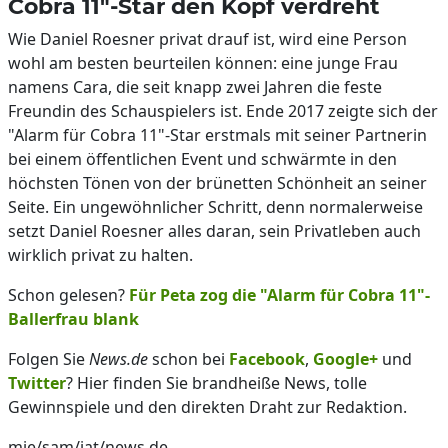
Cobra 11"-Star den Kopf verdreht
Wie Daniel Roesner privat drauf ist, wird eine Person
wohl am besten beurteilen können: eine junge Frau
namens Cara, die seit knapp zwei Jahren die feste
Freundin des Schauspielers ist. Ende 2017 zeigte sich der
"Alarm für Cobra 11"-Star erstmals mit seiner Partnerin
bei einem öffentlichen Event und schwärmte in den
höchsten Tönen von der brünetten Schönheit an seiner
Seite. Ein ungewöhnlicher Schritt, denn normalerweise
setzt Daniel Roesner alles daran, sein Privatleben auch
wirklich privat zu halten.
Schon gelesen?
Für Peta zog die "Alarm für Cobra 11"-
Ballerfrau blank
Folgen Sie
News.de
schon bei
Facebook
,
Google+
und
Twitter
? Hier finden Sie brandheiße News, tolle
Gewinnspiele und den direkten Draht zur Redaktion.
mie/sam/jat/news.de