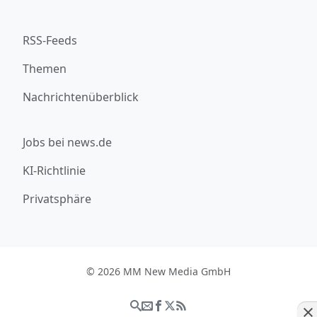
RSS-Feeds
Themen
Nachrichtenüberblick
Jobs bei news.de
KI-Richtlinie
Privatsphäre
© 2026 MM New Media GmbH