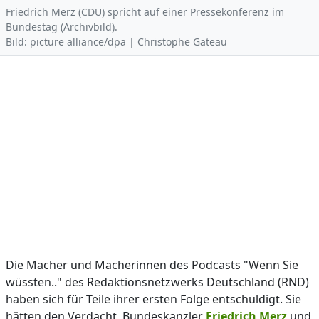
Friedrich Merz (CDU) spricht auf einer Pressekonferenz im
Bundestag (Archivbild).
Bild: picture alliance/dpa | Christophe Gateau
Die Macher und Macherinnen des Podcasts "Wenn Sie
wüssten.." des Redaktionsnetzwerks Deutschland (RND)
haben sich für Teile ihrer ersten Folge entschuldigt. Sie
hätten den Verdacht, Bundeskanzler
Friedrich Merz
und