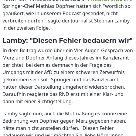
Springer-Chef Mathias Döpfner hätten sich "wörtlich so
geäußert, wie in unserem Podcast gesendet, nicht
verbreiten dürfen", sagte der Journalist Stephan Lamby
in der zweiten Folge.
Lamby: "Diesen Fehler bedauern wir"
In dem Beitrag wurde über ein Vier-Augen-Gespräch von
Merz und Döpfner Anfang dieses Jahres im Kanzleramt
berichtet, bei dem es demnach in der Frage des
Umgangs mit der AfD zu einem schweren Zerwürfnis
gekommen sein soll. Springer und das Kanzleramt
hatten dieser Darstellung umgehend widersprochen.
Daraufhin reagierte das RND erst mit einer Klar- und
dann mit einer Richtigstellung.
Lamby sagte nun, auch die Mutmaßung es könne eine
Bedrohung von Döpfner gegen Merz gegeben haben,
hätte man nicht anstellen dürfen. "Diesen Fehler
bedauern wir, und wir möchten Sie, liebe Hörerinnen