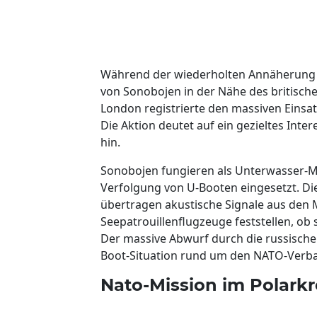
Während der wiederholten Annäherung w
von Sonobojen in der Nähe des britisch
London registrierte den massiven Einsa
Die Aktion deutet auf ein gezieltes Inte
hin.
Sonobojen fungieren als Unterwasser-M
Verfolgung von U-Booten eingesetzt. D
übertragen akustische Signale aus den M
Seepatrouillenflugzeuge feststellen, ob
Der massive Abwurf durch die russischen
Boot-Situation rund um den NATO-Verb
Nato-Mission im Polarkr