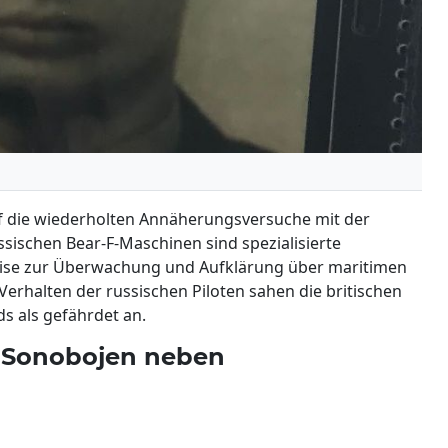
auf die wiederholten Annäherungsversuche mit der
sischen Bear-F-Maschinen sind spezialisierte
weise zur Überwachung und Aufklärung über maritimen
erhalten der russischen Piloten sahen die britischen
ds als gefährdet an.
t Sonobojen neben