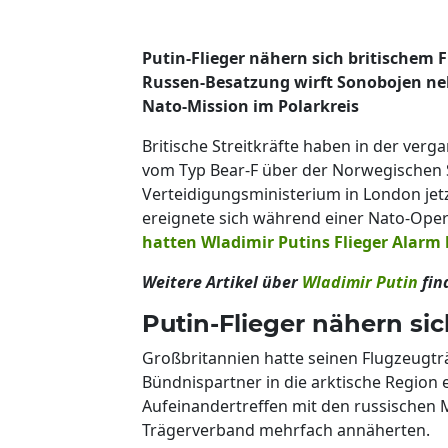
Putin-Flieger nähern sich britischem 
Russen-Besatzung wirft Sonobojen ne
Nato-Mission im Polarkreis
Britische Streitkräfte haben in der ve
vom Typ Bear-F über der Norwegischen S
Verteidigungsministerium in London jetzt
ereignete sich während einer Nato-Oper
hatten Wladimir Putins Flieger Alarm 
Weitere Artikel über
Wladimir Putin
fin
Putin-Flieger nähern si
Großbritannien hatte seinen Flugzeugtr
Bündnispartner in die arktische Region 
Aufeinandertreffen mit den russischen M
Trägerverband mehrfach annäherten.