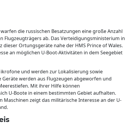
arfen die russischen Besatzungen eine große Anzahl
en Flugzeugträgers ab. Das Verteidigungsministerium in
tz dieser Ortungsgeräte nahe der HMS Prince of Wales.
resse an möglichen U-Boot-Aktivitäten in dem Seegebiet
ikrofone und werden zur Lokalisierung sowie
ie Geräte werden aus Flugzeugen abgeworfen und
eerestiefen. Mit ihrer Hilfe können
 sich U-Boote in einem bestimmten Gebiet aufhalten.
 Maschinen zeigt das militärische Interesse an der U-
and.
eis