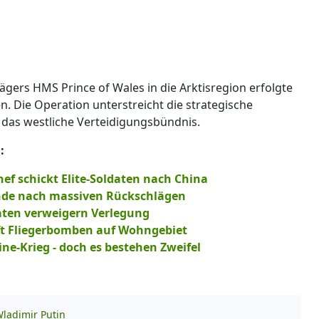
ägers HMS Prince of Wales in die Arktisregion erfolgte
. Die Operation unterstreicht die strategische
das westliche Verteidigungsbündnis.
:
hef schickt Elite-Soldaten nach China
nde nach massiven Rückschlägen
daten verweigern Verlegung
ft Fliegerbomben auf Wohngebiet
ne-Krieg - doch es bestehen Zweifel
ladimir Putin