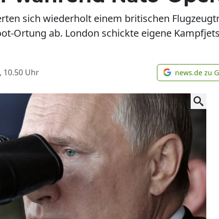
rten sich wiederholt einem britischen Flugzeug
ot-Ortung ab. London schickte eigene Kampfjets,
, 10.50
Uhr
news.de zu 