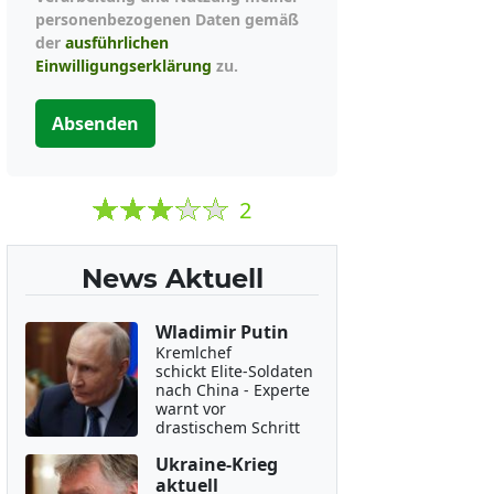
personenbezogenen Daten gemäß
der
ausführlichen
Einwilligungserklärung
zu.
Absenden
2
News Aktuell
Wladimir Putin
Kremlchef
schickt Elite-Soldaten
nach China - Experte
warnt vor
drastischem Schritt
Ukraine-Krieg
aktuell