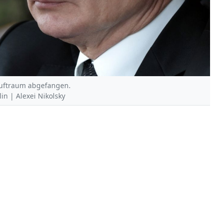
 Luftraum abgefangen.
in | Alexei Nikolsky