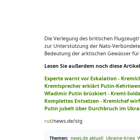
Die Verlegung des britischen Flugzeugtr
zur Unterstützung der Nato-Verbündeten
Bedeutung der arktischen Gewässer für 
Lesen Sie außerdem noch diese Artikel
Experte warnt vor Eskalation - Kremlc
Kremlsprecher erklärt Putin-Kehrtwe
Wladimir Putin brüskiert - Kreml-Sol
Komplettes Entsetzen - Kremlchef wir
Putin jubelt über Durchbruch im Ukrai
rut
/news.de/stg
Themen:
news.de aktuell
Ukraine-Krieg
W