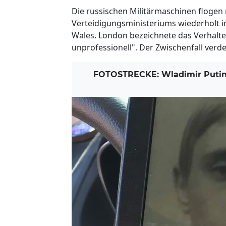
Die russischen Militärmaschinen flogen
Verteidigungsministeriums wiederholt i
Wales. London bezeichnete das Verhalten
unprofessionell". Der Zwischenfall verde
FOTOSTRECKE: Wladimir Putin: