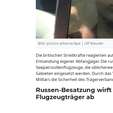
Bild: picture alliance/dpa | Ulf Mauder
Die britischen Streitkräfte reagierten 
Entsendung eigener Abfangjäger. Die rus
Seepatrouillenflugzeuge, die üblicher
Gebieten eingesetzt werden. Durch das V
Militärs die Sicherheit des Trägerverban
Russen-Besatzung wirf
Flugzeugträger ab