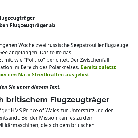
Flugzeugträger
ben Flugzeugträger ab
rgangenen Woche zwei russische Seepatrouillenflugzeuge
ee abgefangen. Das teilte das
 mit, wie "Politico" berichtet. Der Zwischenfall
ation im Bereich des Polarkreises.
Bereits zuletzt
bei den Nato-Streitkräften ausgelöst
.
den Sie unter diesem Text.
ch britischem Flugzeugträger
äger HMS Prince of Wales zur Unterstützung der
entsandt. Bei der Mission kam es zu dem
ilitärmaschinen, die sich dem britischen