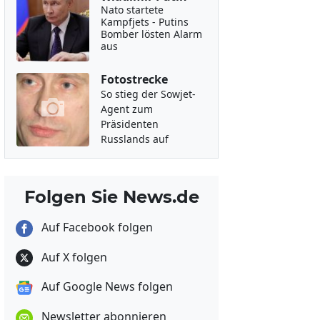
Nato startete
Kampfjets - Putins
Bomber lösten Alarm
aus
Fotostrecke
So stieg der Sowjet-
Agent zum
Präsidenten
Russlands auf
Folgen Sie News.de
Auf Facebook folgen
Auf X folgen
Auf Google News folgen
Newsletter abonnieren