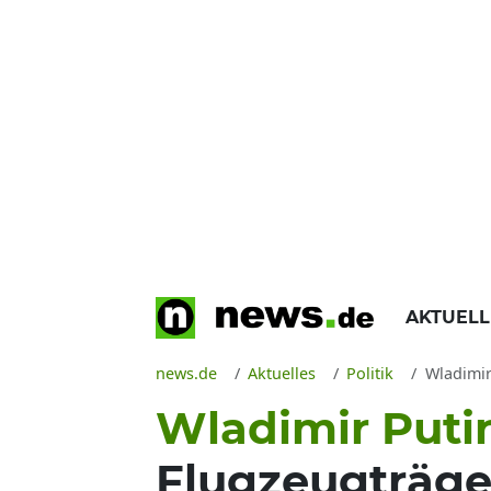
AKTUEL
news.de
Aktuelles
Politik
Wladimir 
Wladimir Puti
Flugzeugträge