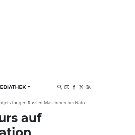
EDIATHEK
fangen Russen-Maschinen bei Nato-Operation ab
urs auf
ation