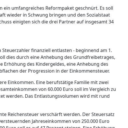
n ein umfangreiches Reformpaket geschnürt. Es soll
aft wieder in Schwung bringen und den Sozialstaat
huss einigten sich die drei Partner auf insgesamt 34
n Steuerzahler finanziell entlasten - beginnend am 1.
ll dies durch eine Anhebung des Grundfreibetrages,
die Erhöhung des Kindergeldes, eine Anhebung des
flachen der Progression in der Einkommensteuer.
lere Einkommen. Eine berufstätige Familie mit zwei
samteinkommen von 60.000 Euro soll im Vergleich zu
stet werden. Das Entlastungsvolumen wird mit rund
nte Reichensteuer verschärft werden. Der Steuersatz
u versteuernden Jahreseinkommen von 250.000 Euro
0 Euro soll er auf 47 Prozent steigen. Eine Erhöhung