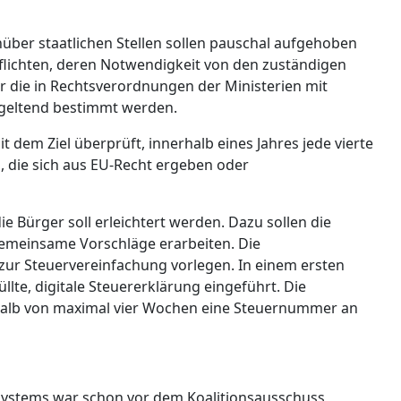
nüber staatlichen Stellen sollen pauschal aufgehoben
flichten, deren Notwendigkeit von den zuständigen
er die in Rechtsverordnungen der Ministerien mit
geltend bestimmt werden.
 dem Ziel überprüft, innerhalb eines Jahres jede vierte
en, die sich aus EU-Recht ergeben oder
e Bürger soll erleichtert werden. Dazu sollen die
emeinsame Vorschläge erarbeiten. Die
zur Steuervereinfachung vorlegen. In einem ersten
llte, digitale Steuererklärung eingeführt. Die
rhalb von maximal vier Wochen eine Steuernummer an
nsystems war schon vor dem Koalitionsausschuss