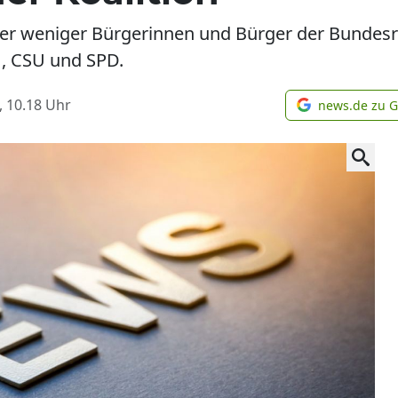
er weniger Bürgerinnen und Bürger der Bundesr
U, CSU und SPD.
, 10.18
Uhr
news.de zu 