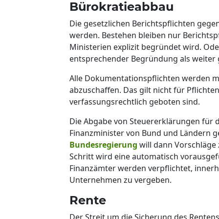
Bürokratieabbau
Die gesetzlichen Berichtspflichten gege
werden. Bestehen bleiben nur Berichtsp
Ministerien explizit begründet wird. Od
entsprechender Begründung als weiter 
Alle Dokumentationspflichten werden mit
abzuschaffen. Das gilt nicht für Pflicht
verfassungsrechtlich geboten sind.
Die Abgabe von Steuererklärungen für di
Finanzminister von Bund und Ländern g
Bundesregierung
will dann Vorschläge 
Schritt wird eine automatisch vorausgefü
Finanzämter werden verpflichtet, inne
Unternehmen zu vergeben.
Rente
Der Streit um die Sicherung des Rente