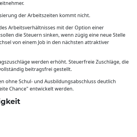
eitnehmer.
lisierung der Arbeitszeiten kommt nicht.
es Arbeitsverhältnisses mit der Option einer
ollen die Steuern sinken, wenn zügig eine neue Stelle
chsel von einem Job in den nächsten attraktiver
agszuschläge werden erhöht. Steuerfreie Zuschläge, die
ollständig beitragsfrei gestellt.
chen ohne Schul- und Ausbildungsabschluss deutlich
eite Chance" entwickelt werden.
gkeit