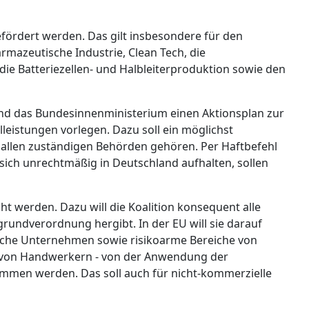
ördert werden. Das gilt insbesondere für den
mazeutische Industrie, Clean Tech, die
die Batteriezellen- und Halbleiterproduktion sowie den
 und das Bundesinnenministerium einen Aktionsplan zur
eistungen vorlegen. Dazu soll ein möglichst
llen zuständigen Behörden gehören. Per Haftbefehl
ich unrechtmäßig in Deutschland aufhalten, sollen
ht werden. Dazu will die Koalition konsequent alle
rundverordnung hergibt. In der EU will sie darauf
ische Unternehmen sowie risikoarme Bereiche von
n von Handwerkern - von der Anwendung der
en werden. Das soll auch für nicht-kommerzielle