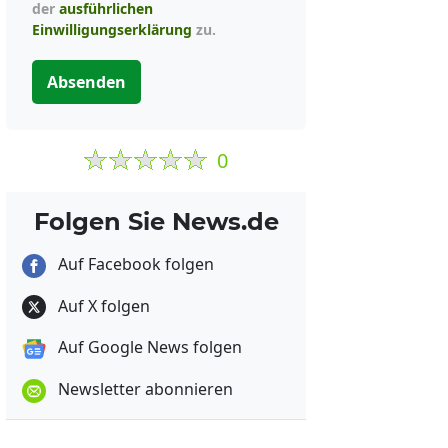
der
ausführlichen
Einwilligungserklärung
zu.
Absenden
0
Folgen Sie News.de
Auf Facebook folgen
Auf X folgen
Auf Google News folgen
Newsletter abonnieren