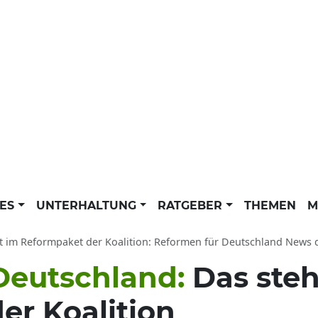
LES
UNTERHALTUNG
RATGEBER
THEMEN
M
 im Reformpaket der Koalition: Reformen für Deutschland News der dpa ak
Deutschland:
Das steh
er Koalition