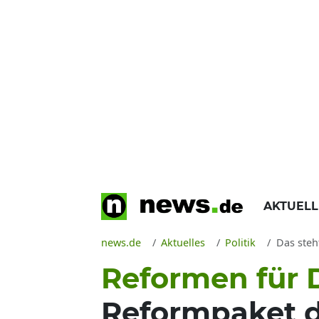
AKTUEL
news.de
Aktuelles
Politik
Das steht
Reformen für 
Reformpaket d