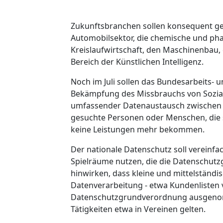
Zukunftsbranchen sollen konsequent gef
Automobilsektor, die chemische und phar
Kreislaufwirtschaft, den Maschinenbau, 
Bereich der Künstlichen Intelligenz.
Noch im Juli sollen das Bundesarbeits-
Bekämpfung des Missbrauchs von Soziall
umfassender Datenaustausch zwischen a
gesuchte Personen oder Menschen, die s
keine Leistungen mehr bekommen.
Der nationale Datenschutz soll vereinfac
Spielräume nutzen, die die Datenschutzg
hinwirken, dass kleine und mittelständ
Datenverarbeitung - etwa Kundenliste
Datenschutzgrundverordnung ausgenomm
Tätigkeiten etwa in Vereinen gelten.