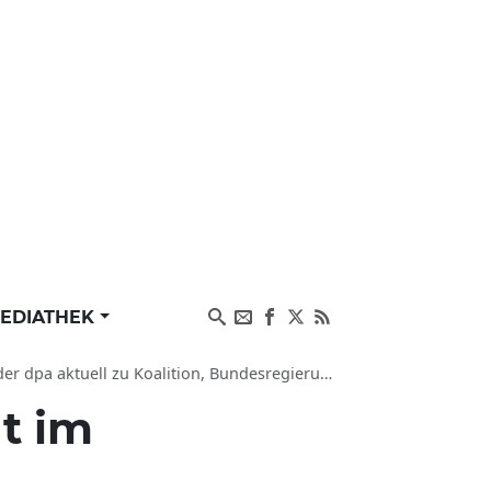
EDIATHEK
tuell zu Koalition, Bundesregierung und Partei
t im