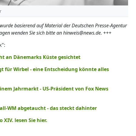
r
 wurde basierend auf Material der Deutschen Presse-Agentur
ragen wenden Sie sich bitte an hinweis@news.de.
+++
k":
cht an Dänemarks Küste gesichtet
für Wirbel - eine Entscheidung könnte alles
inem Jahrmarkt - US-Präsident von Fox News
all-WM abgetaucht - das steckt dahinter
XIV. lesen Sie hier.