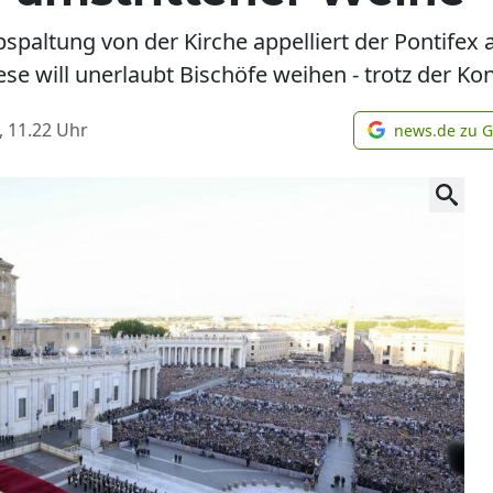
spaltung von der Kirche appelliert der Pontifex 
ese will unerlaubt Bischöfe weihen - trotz der K
, 11.22
Uhr
news.de zu 