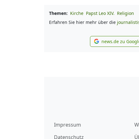
Themen:
Kirche
Papst Leo XIV.
Religion
Erfahren Sie hier mehr über die
journalist
news.de zu Googl
new
Impressum
W
Datenschutz
Ü