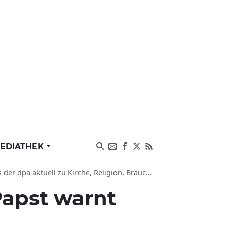
EDIATHEK
ktuell zu Kirche, Religion, Brauchtum und Papst
Papst warnt