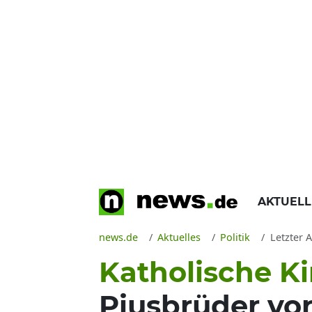
AKTUEL
news.de
Aktuelles
Politik
Letzter A
Katholische K
Piusbrüder vo