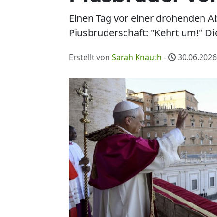
Einen Tag vor einer drohenden Ab
Piusbruderschaft: "Kehrt um!" Di
Erstellt von
Sarah Knauth
-
30.06.2026