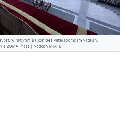
evost, winkt vom Balkon des Petersdoms im Vatikan.
A via ZUMA Press | Vatican Media