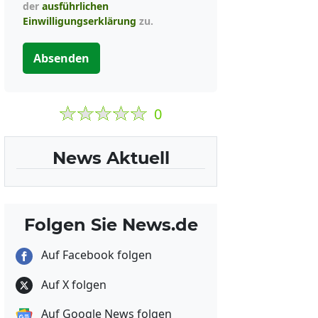
der
ausführlichen
Einwilligungserklärung
zu.
Absenden
0
News Aktuell
Folgen Sie News.de
Auf Facebook folgen
Auf X folgen
Auf Google News folgen