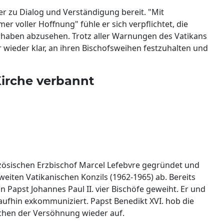
ter zu Dialog und Verständigung bereit. "Mit
r voller Hoffnung" fühle er sich verpflichtet, die
rhaben abzusehen. Trotz aller Warnungen des Vatikans
ieder klar, an ihren Bischofsweihen festzuhalten und
Kirche verbannt
ösischen Erzbischof Marcel Lefebvre gegründet und
weiten Vatikanischen Konzils (1962-1965) ab. Bereits
 Papst Johannes Paul II. vier Bischöfe geweiht. Er und
ufhin exkommuniziert. Papst Benedikt XVI. hob die
ichen der Versöhnung wieder auf.