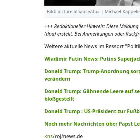
Bild: picture alliance/dpa | Michael Kappele
+++
Redaktioneller Hinweis: Diese Meldung
(dpa) erstellt. Bei Anmerkungen oder Rückf
Weitere aktuelle News im Ressort "Politi
Wladimir Putin News: Putins Superja
Donald Trump: Trump-Anordnung sorgt 
verändern
Donald Trump: Gähnende Leere auf se
bloßgestellt
Donald Trump : US-Präsident zur Fußb
Noch mehr Nachrichten über Papst Leo 
kns
/roj/news.de