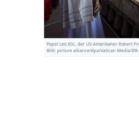
Papst Leo XIV., der US-Amerikaner Robert Pr
Bild: picture alliance/dpa/Vatican Media/IP