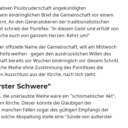
vativen Piusbruderschaft angekündigten
nem eindringlichen Brief die Gemeinschaft vor einem
nt. An den Generaloberen der traditionalistischen
t schrieb der Pontifex: "In diesem Geist und erfüllt von
rsuche euch von ganzem Herzen: Kehrt um!"
 der offizielle Name der Gemeinschaft, will am Mittwoch
chöfe weihen - gegen den ausdrücklichen Willen des
haft bereits vor Wochen eindringlich vor diesem Schritt
lche Weihe ohne Zustimmung des Pontifexes die
Ausschluss aus der Kirche, nach sich zieht.
rster Schwere"
, die unerlaubte Weihe wäre ein "schismatischer Akt",
en Kirche. Dieser könnte die Gläubigen der
 manchen Fällen sogar des gültigen Empfangs der
 solche Abspaltung stelle eine "Sünde von äußerster