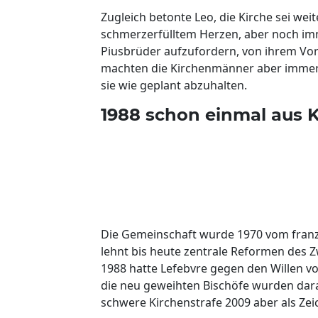
Zugleich betonte Leo, die Kirche sei wei
schmerzerfülltem Herzen, aber noch imme
Piusbrüder aufzufordern, von ihrem Vo
machten die Kirchenmänner aber immer w
sie wie geplant abzuhalten.
1988 schon einmal aus 
Die Gemeinschaft wurde 1970 vom franz
lehnt bis heute zentrale Reformen des Z
1988 hatte Lefebvre gegen den Willen von
die neu geweihten Bischöfe wurden dara
schwere Kirchenstrafe 2009 aber als Ze