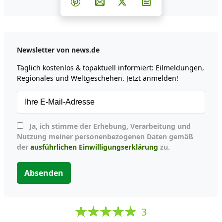
Teilen auf Pinterest
Per E-Mail teilen
Post auf X
Newsletter abonni
Newsletter von news.de
Täglich kostenlos & topaktuell informiert: Eilmeldungen,
Regionales und Weltgeschehen. Jetzt anmelden!
Ja, ich stimme der Erhebung, Verarbeitung und
Nutzung meiner personenbezogenen Daten gemäß
der
ausführlichen Einwilligungserklärung
zu.
Absenden
3