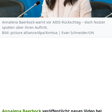
Annalena Baerbock warnt vor AIDS-Rückschlag – doch Nutzer
spotten über ihren Auftritt.
Bild: picture alliance/dpa/XinHua | Evan Schneider/UN
Annalena Baerbock
veröffentlicht neues Video bei